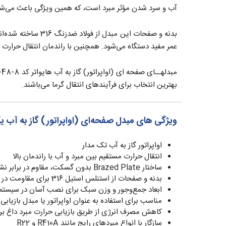
آب و سرد شدن مؤثر مبرد است، که همین ویژگی باعث می‌شود ا
بدنه و صفحات این
عمر مفید دستگاه می‌شود. همچنین با راندمان انتقال حرارت 
بهترین انتخاب برای فرآیندهای انتقال گرما می‌باشند.
ویژگی های مبدل صفحه‌ای (اواپراتور) گاز به آب یکپارچه (Brazed
اواپراتور گاز به آب تک مدار
انتقال حرارت مستقیم بین مبرد و آب با راندمان بالا
ساختار Brazed Plate بدون گسکت، مقاوم در برابر نشت و فرسایش
بدنه و صفحات از استنلس استیل 316 برای مقاومت در برابر خوردگی
ابعاد جمع‌وجور و وزن سبک برای نصب آسان در سیستم
مناسب برای استفاده به عنوان اواپراتور یا مبدل بازیابی
کاهش مصرف انرژی از طریق بازیابی حرارت مبرد داغ بر
سازگار با انواع مبردهای رایج مانند R410A و R22