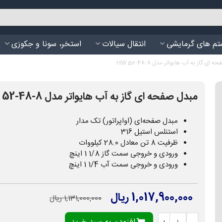
م های گرمایشی
انتقال سیالات
استخر، سونا و جکوزی
ای گاز به آب هایواتر مدل HW 52-48-8
مبدل صفحه ای گاز به آب هایواتر مدل HW 52-48-8
مبدل صفحه‌ای (اواپراتور) تک مدار
استنلس استیل 316
ظرفیت 8 تن معادل 28.0 کیلووات
ورودی و خروجی سمت گاز 1/8 1 اینچ
ورودی و خروجی سمت آب 1/4 1 اینچ
1,017,900,000 ریال
1,131,000,000 ریال