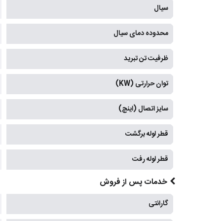
سیال
محدوده دمای سیال
ظرفیت تن تبرید
توان حرارتی (KW)
سایز اتصال (اینچ)
قطر لوله برگشت
قطر لوله رفت
خدمات پس از فروش
گارانتی