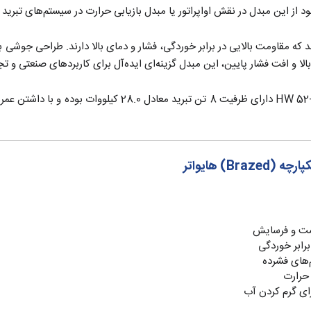
ز این مبدل در نقش اواپراتور یا مبدل بازیابی حرارت در سیستم‌های تبرید 
 مبدل از فولاد ضدزنگ 316 ساخته شده‌اند که مقاومت بالایی در برابر خوردگی، فشار و دمای بالا
بالا و افت فشار پایین، این مبدل گزینه‌ای ایده‌آل برای کاربردهای صنعتی و
مبدلهــای صفحه ای (اواپراتور) گاز به آب هایواتر کد W 52-48-8
) هایواتر
‌های فشرده
 حرارت
ای گرم کردن آب