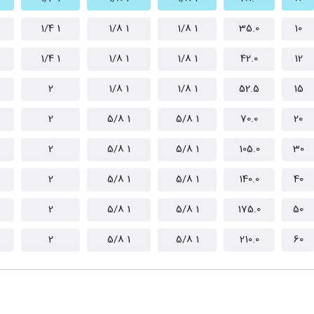
1 1/4
1 1/8
1 1/8
35.0
10
1 1/4
1 1/8
1 1/8
42.0
12
2
1 1/8
1 1/8
52.5
15
2
1 5/8
1 5/8
70.0
20
2
1 5/8
1 5/8
105.0
30
2
1 5/8
1 5/8
140.0
40
2
1 5/8
1 5/8
175.0
50
2
1 5/8
1 5/8
210.0
60