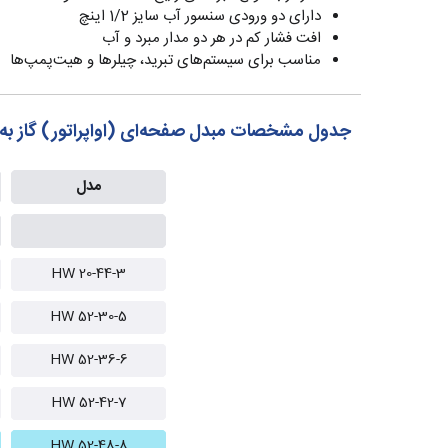
دارای دو ورودی سنسور آب سایز 1/2 اینچ
افت فشار کم در هر دو مدار مبرد و آب
مناسب برای سیستم‌های تبرید، چیلرها و هیت‌پمپ‌ها
جدول مشخصات مبدل صفحه‌ای (اواپراتور) گاز به 
مدل
HW 20-44-3
HW 52-30-5
HW 52-36-6
HW 52-42-7
HW 52-48-8