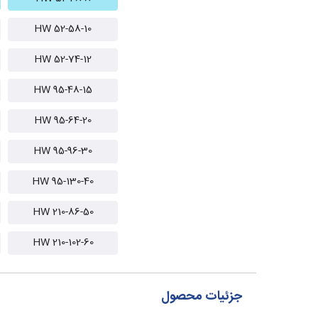
HW 52-58-10
HW 52-74-12
HW 95-48-15
HW 95-64-20
HW 95-96-30
HW 95-130-40
HW 210-86-50
HW 210-102-60
جزئیات محصول