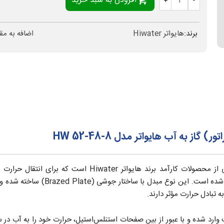
افزودن به سبد خرید
+
-
برند:
هایواتر Hiwater
اضافه به مق
به آب هایواتر مدل HW 52-48-8
سیستم‌های برودتی، چیلرها و واحدهای ب
 تبادل حرارت مؤثر دارند.
 وارد شده و با عبور از بین صفحات استنلس‌استیل، حرارت خود را به آب در 