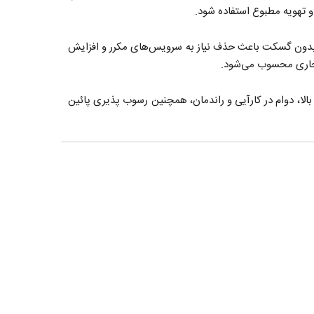
و تهویه مطبوع استفاده شود.
 دارند. طراحی جوشی بدون گسکت باعث حذف نیاز به سرویس‌های مکرر و افزایش
 تجاری محسوب می‌شود.
H دارای ظرفیت 8 تن تبرید معادل 28.0 کیلووات بوده و با داشتن عمر بالا، دوام در کارآیی و راندمان، همچنین رسوب پذیری پائین