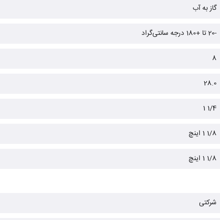
گاز به آب
-20 تا +180 درجه سانتی‌گراد
8
28.0
1/4 1
1/8 1 اینچ
1/8 1 اینچ
شرکتی