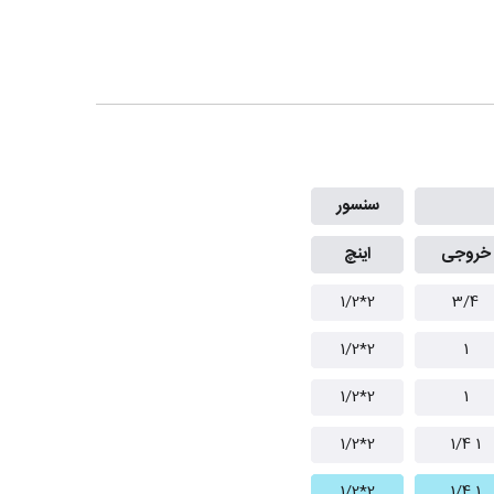
سنسور
خروجی
اینچ
2*1/2
3/4
2*1/2
1
2*1/2
1
2*1/2
1 1/4
2*1/2
1 1/4