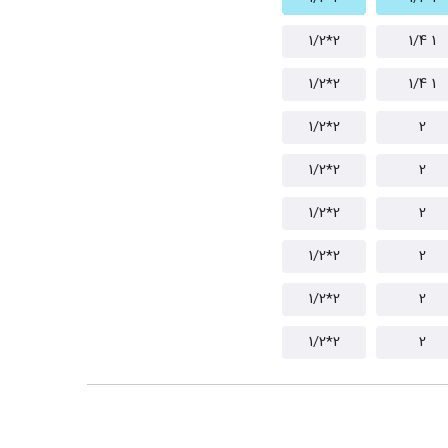
2*1/2
1 1/4
2*1/2
1 1/4
2*1/2
2
2*1/2
2
2*1/2
2
2*1/2
2
2*1/2
2
2*1/2
2