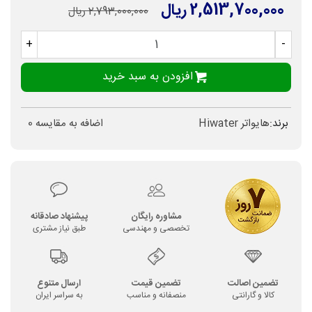
2,513,700,000 ریال
2,793,000,000 ریال
+
-
افزودن به سبد خرید
برند:
هایواتر Hiwater
اضافه به مقایسه
0
مشاوره رایگان
پیشنهاد صادقانه
تخصصی و مهندسی
طبق نیاز مشتری
تضمین اصالت
تضمین قیمت
ارسال متنوع
کالا و گارانتی
منصفانه و مناسب
به سراسر ایران