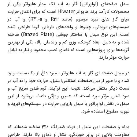
مبدل صفحه‌ای (اواپراتور) گاز به آب تک مدار هایواتر یکی از
محصولات کارآمد برند هایواتر Hiwater است که برای انتقال حرارت
میان گاز های مبرد مرسوم (مانند R22 و R410a) و آب در
سیستم‌های برودتی، چیلرها و واحدهای بازیابی گرما طراحی شده
است. این نوع مبدل با ساختار جوشی (Brazed Plate) ساخته
شده و به دلیل ابعاد کوچک، وزن کم و راندمان بالا، یکی از بهترین
گزینه‌ها برای پروژه‌هایی است که فضای نصب محدود و نیاز به تبادل
حرارت مؤثر دارند.
در مبدل صفحه ای گاز به آب هایواتر ، مبرد داغ از یک سمت وارد
شده و با عبور از بین صفحات استنلس‌استیل، حرارت خود را به آب در
سمت دیگر منتقل می‌کند. نتیجه این فرآیند، گرم شدن سریع آب و
سرد شدن مؤثر مبرد است، که همین ویژگی باعث می‌شود از این
مبدل در نقش اواپراتور یا مبدل بازیابی حرارت در سیستم‌های تبرید و
تهویه مطبوع استفاده شود.
بدنه و صفحات این مبدل از فولاد ضدزنگ 316 ساخته شده‌اند که
مقاومت بالایی در برابر خوردگی، فشار و دمای بالا دارند. طراحی