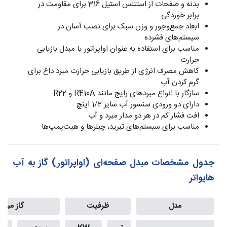
بدنه و صفحات از استنلس استیل 316 برای مقاومت در
برابر خوردگی
ابعاد جمع‌وجور و وزن سبک برای نصب آسان در
سیستم‌های فشرده
مناسب برای استفاده به عنوان اواپراتور یا مبدل بازیابی
حرارت
کاهش مصرف انرژی از طریق بازیابی حرارت مبرد داغ برای
گرم کردن آب
سازگار با انواع مبردهای رایج مانند R410A و R22
دارای دو ورودی سنسور آب سایز 1/2 اینچ
افت فشار کم در هر دو مدار مبرد و آب
مناسب برای سیستم‌های تبرید، چیلرها و هیت‌پمپ‌ها
جدول مشخصات مبدل صفحه‌ای (اواپراتور) گاز به آب
هایواتر
مدل
ظرفیت
گاز مبرد