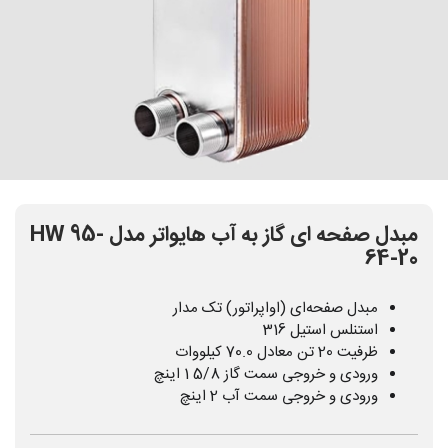
مبدل صفحه ای گاز به آب هایواتر مدل HW 95-
64-20
مبدل صفحه‌ای (اواپراتور) تک مدار
استنلس استیل 316
ظرفیت 20 تن معادل 70.0 کیلووات
ورودی و خروجی سمت گاز 5/8 1 اینچ
ورودی و خروجی سمت آب 2 اینچ