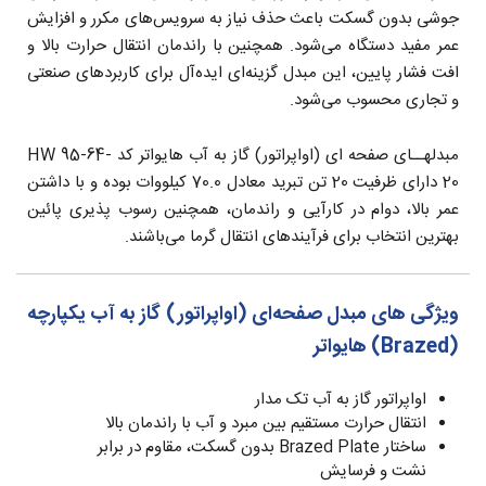
جوشی بدون گسکت باعث حذف نیاز به سرویس‌های مکرر و افزایش
عمر مفید دستگاه می‌شود. همچنین با راندمان انتقال حرارت بالا و
افت فشار پایین، این مبدل گزینه‌ای ایده‌آل برای کاربردهای صنعتی
و تجاری محسوب می‌شود.
مبدلهــای صفحه ای (اواپراتور) گاز به آب هایواتر کد HW 95-64-
20 دارای ظرفیت 20 تن تبرید معادل 70.0 کیلووات بوده و با داشتن
عمر بالا، دوام در کارآیی و راندمان، همچنین رسوب پذیری پائین
بهترین انتخاب برای فرآیندهای انتقال گرما می‌باشند.
ویژگی های مبدل صفحه‌ای (اواپراتور) گاز به آب یکپارچه
(Brazed) هایواتر
اواپراتور گاز به آب تک مدار
انتقال حرارت مستقیم بین مبرد و آب با راندمان بالا
ساختار Brazed Plate بدون گسکت، مقاوم در برابر
نشت و فرسایش