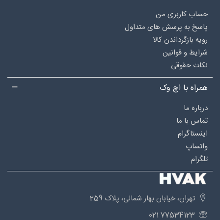
حساب کاربری من
پاسخ به پرسش های متداول
رویه بازگرداندن کالا
شرایط و قوانین
نکات حقوقی
همراه با اچ وک
درباره‌ ما
تماس با ما
اینستاگرام
واتساپ
تلگرام
تهران، خیابان بهار شمالی، پلاک 259
77534123 021