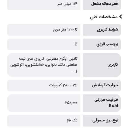
قطر دهانه مشعل
114 میلی متر
مشخصات فنی
شرایط کاربری
تا 1200 متر مربع
برچسب انرژی
B
تامین ابگرم مصرفی، کاربری های نیمه
کاربری
صنعتی مانند نانوایی، خشکشویی، اتوشویی
و ...
ظرفیت گرمایش
76 - 280 کیلووات
ظرفیت حرارتی
250,000
Kcal
نوع برق مصرفی
تک فاز