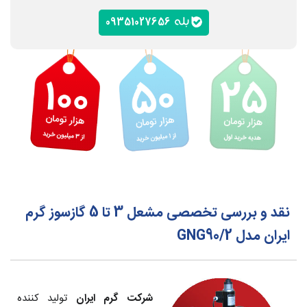
09351027656
نقد و بررسی تخصصی مشعل 3 تا 5 گازسوز گرم
ایران مدل GNG90/2
شرکت گرم ایران
تولید کننده