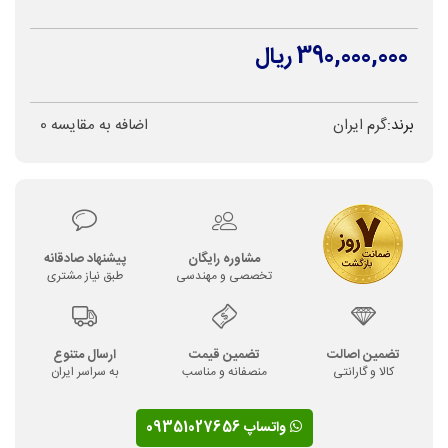
390,000,000 ریال
برند:
گرم ایران
اضافه به مقایسه
0
مشاوره رایگان
پیشنهاد صادقانه
تخصصی و مهندسی
طبق نیاز مشتری
تضمین اصالت
تضمین قیمت
ارسال متنوع
کالا و گارانتی
منصفانه و مناسب
به سراسر ایران
واتساپ 09351027656