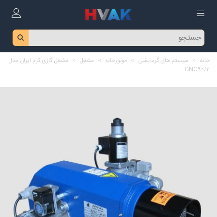
خانه
>
سیستم های گرمایشی
>
موتورخانه
>
مشعل
>
مشعل گازی گرم ایران مدل
GNG90/2