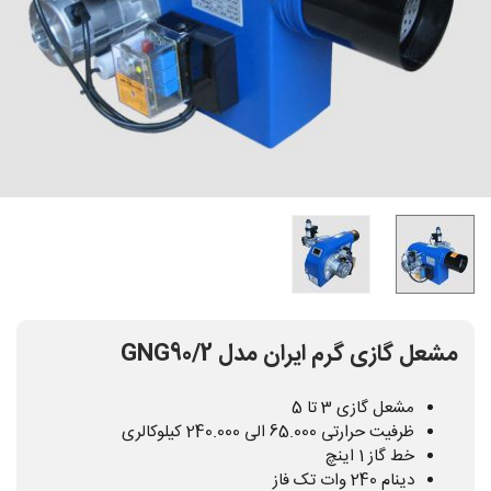
مشعل گازی گرم ایران مدل GNG90/2
مشعل گازی 3 تا 5
ظرفیت حرارتی 65.000 الی 240.000 کیلوکالری
خط گاز 1 اینچ
دینام 240 وات تک فاز