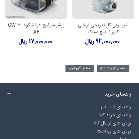
شیر برقی گاز تدریجی نرمالی
پرشر سوئیچ هوا شکوه GW-3-
کلوز 1 اینچ ستاک
A4
92,000,000 ریال
17,000,000 ریال
مشعل گازی 3 تا 5
مشعل گرم ایران
راهنمای خرید
راهنمای ثبت نام
راهنمای خرید کالا
روش های ارسال کالا
روش های پرداخت