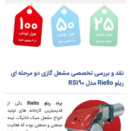
نقد و بررسی تخصصی مشعل گازی دو مرحله ای
ریلو Riello مدل RS190
برند ریلو Riello
یکی از
قدیمیترین کارخانه های تولید
انواع مشعل سبک خانیگ، نیمه
صنعتی و صنعتی بوده که فعالیت