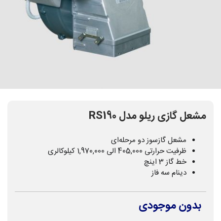
مشعل گازی ریلو مدل RS190
مشعل گازسوز دو مرحله‌ای
ظرفیت حرارتی 405,000 الی 1,970,000 کیلوکالری
خط گاز 3 اینچ
دینام سه فاز
بدون موجودی