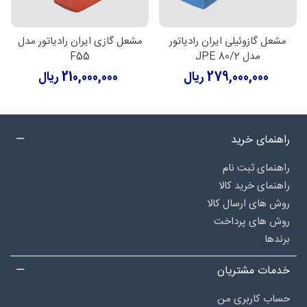
مشعل گازوئیلی ایران رادیاتور
مشعل گازی ایران رادیاتور مدل
مدل JPE 80/2
F55
279,000,000 ریال
210,000,000 ریال
راهنمای خرید
راهنمای ثبت نام
راهنمای خرید کالا
روش های ارسال کالا
روش های پرداخت
برندها
خدمات مشتریان
حساب کاربری من