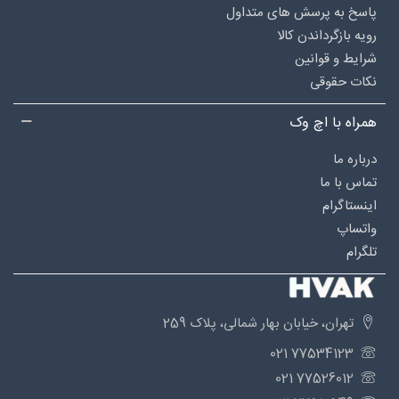
پاسخ به پرسش های متداول
رویه بازگرداندن کالا
شرایط و قوانین
نکات حقوقی
همراه با اچ وک
درباره‌ ما
تماس با ما
اینستاگرام
واتساپ
تلگرام
تهران، خیابان بهار شمالی، پلاک 259
77534123 021
77526012 021