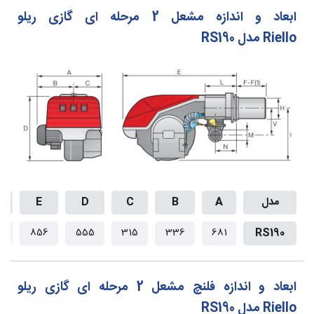
ابعاد و اندازه مشعل 2 مرحله ای گازی ریلو
Riello مدل RS190
مدل
A
B
C
D
E
0
856
555
315
336
681
RS190
ابعاد و اندازه فلنچ مشعل 2 مرحله ای گازی ریلو
Riello مدل RS190