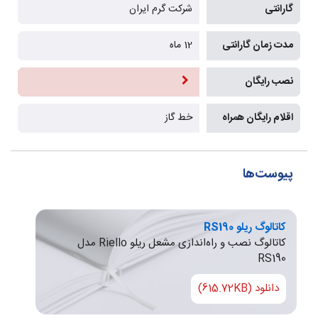
گارانتی
شرکت گرم ایران
مدت زمان گارانتی
12 ماه
نصب رایگان
اقلام رایگان همراه
خط گاز
پیوست‌ها
کاتالوگ ریلو RS190
کاتالوگ نصب و راه‌اندازی مشعل ریلو Riello مدل
RS190
دانلود (615.72KB)