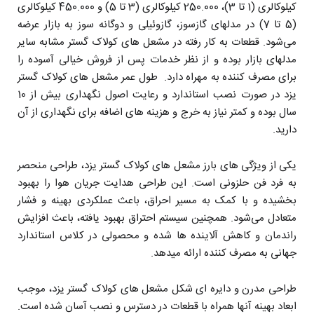
کیلوکالری (1 تا 3)، 250.000 کیلوکالری (3 تا 5) و 450.000 کیلوکالری
(5 تا 7) در مدلهای گازسوز، گازوئیلی و دوگانه سوز به بازار عرضه
می‌شود. قطعات به کار رفته در مشعل های کولاک گستر مشابه سایر
مدلهای بازار بوده و از نظر خدمات پس از فروش خیالی آسوده را
برای مصرف کننده به مهراه دارد. طول عمر مشعل های کولاک گستر
یزد در صورت نصب استاندارد و رعایت اصول نگهداری بیش از 10
سال بوده و کمتر نیاز به خرج و هزینه های اضافه برای نگهداری از آن
دارید.
یکی از ویژگی های بارز مشعل های کولاک گستر یزد، طراحی منحصر
به فرد فن حلزونی است. این طراحی هدایت جریان هوا را بهبود
بخشیده و با کمک به مسیر احراق، باعث عملکردی بهینه و فشار
متعادل می‌شود. همچنین سیستم احتراق بهبود یافته، باعث افزایش
راندمان و کاهش آلاینده ها شده و محصولی در کلاس استاندارد
جهانی به مصرف کننده ارائه میدهد.
طراحی مدرن و دایره ای شکل مشعل های کولاک گستر یزد، موجب
ابعاد بهینه آنها همراه با قطعات در دسترس و نصب آسان شده است.