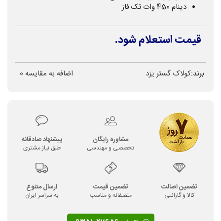
دینام 450 وات تک فاز
قیمت استعلام شود.
برند:
کولاک گستر یزد
اضافه به مقایسه
0
مشاوره رایگان
پیشنهاد صادقانه
تخصصی و مهندسی
طبق نیاز مشتری
تضمین اصالت
تضمین قیمت
ارسال متنوع
کالا و گارانتی
منصفانه و مناسب
به سراسر ایران