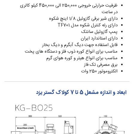
ظرفیت حرارتی خروجی 250,000 الی 450,000 کیلو کالری
در ساعت
دارای شیر برقی گازوئیل 1/8 اینچ شکوه
دارای رله کنترل شکوه مدل TF701
پمپ گازوئیل سانتک
دارای استاندارد ایران
قابل استفاده جهت دیگ آبگرم و دیگ بخار
مناسب برای انواع کوره ذوب فلز و دستگاه های پخت
مناسب برای انواع هیتر و کوره هوای گرم
برق مصرفی تک فاز
الکتروموتور 250 وات
ابعاد و اندازه مشعل 5 تا 7 کولاک گستر یزد