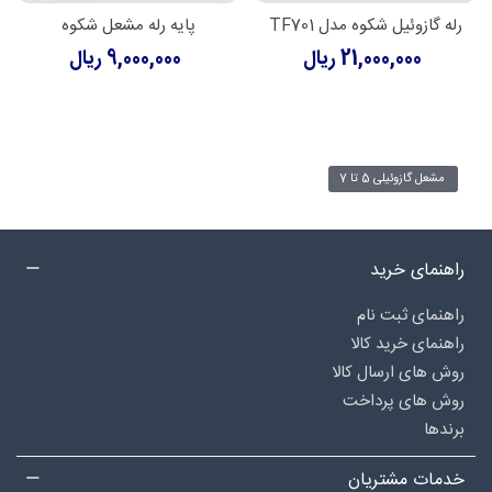
رله گازوئیل شکوه مدل TF701
پایه رله مشعل شکوه
21,000,000 ریال
9,000,000 ریال
مشعل گازوئیلی 5 تا 7
راهنمای خرید
راهنمای ثبت نام
راهنمای خرید کالا
روش های ارسال کالا
روش های پرداخت
برندها
خدمات مشتریان