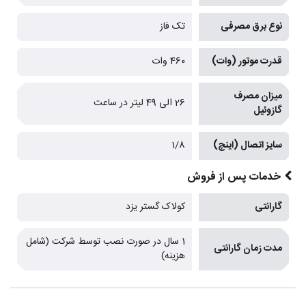
نوع برق مصرفی
تک فاز
قدرت موتور (وات)
460 وات
میزان مصرف
26 الی 49 لیتر در ساعت
گازوئیل
سایز اتصال (اینچ)
1/8
خدمات پس از فروش
گارانتی
کولاک گستر یزد
1 سال در صورت نصب توسط شرکت (شامل
مدت زمان گارانتی
هزینه)