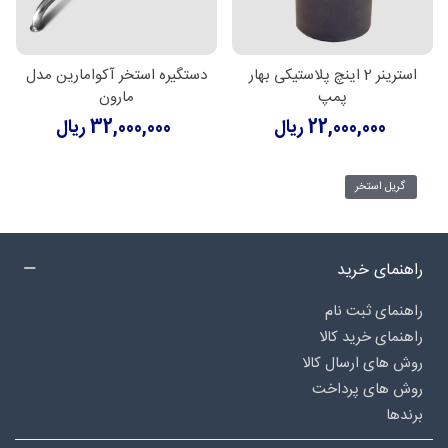
استرینر 2 اینچ پلاستیکی بهار
دستگیره استخر آکوامارین مدل
پمپ
مارون
22,000,000 ریال
32,000,000 ریال
گریل استخر
راهنمای خرید
راهنمای ثبت نام
راهنمای خرید کالا
روش های ارسال کالا
روش های پرداخت
برندها