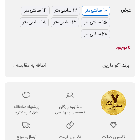
عرض
10 سانتی‌متر
12 سانتی‌متر
14 سانتی‌متر
15 سانتی‌متر
16 سانتی‌متر
18 سانتی‌متر
20 سانتی‌متر
ناموجود
برند:
آکوامارین
اضافه به مقایسه
0
مشاوره رایگان
پیشنهاد صادقانه
تخصصی و مهندسی
طبق نیاز مشتری
تضمین اصالت
تضمین قیمت
ارسال متنوع