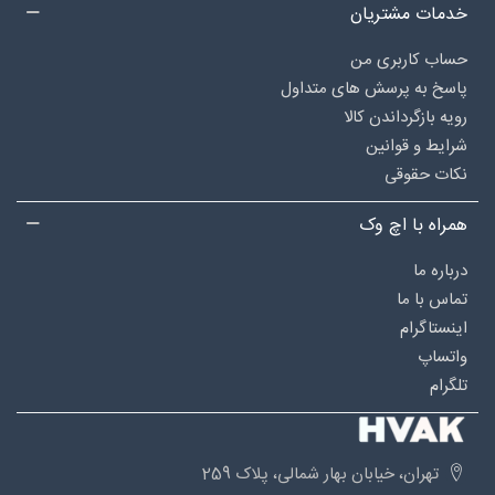
خدمات مشتریان
حساب کاربری من
پاسخ به پرسش های متداول
رویه بازگرداندن کالا
شرایط و قوانین
نکات حقوقی
همراه با اچ وک
درباره‌ ما
تماس با ما
اینستاگرام
واتساپ
تلگرام
تهران، خیابان بهار شمالی، پلاک 259