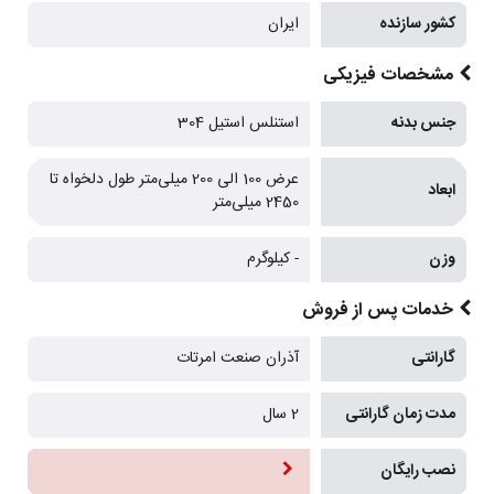
کشور سازنده
ایران
مشخصات فیزیکی
جنس بدنه
استنلس استیل 304
عرض 100 الی 200 میلی‌متر طول دلخواه تا
ابعاد
2450 میلی‌متر
وزن
- کیلوگرم
خدمات پس از فروش
گارانتی
آذران صنعت امرتات
مدت زمان گارانتی
2 سال
نصب رایگان