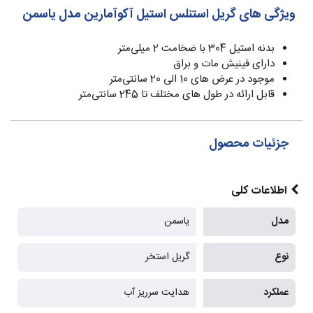
ویژگی های گریل استنلس استیل آکوآمارین مدل یاسمن
بدنه استیل 304 با ضخامت 2 میلی‌متر
دارای فینیش مات و براق
موجود در عرض های 10 الی 20 سانتی‌متر
قابل ارائه در طول های مختلف تا 245 سانتی‌متر
جزئیات محصول
اطلاعات کلی
مدل
یاسمن
نوع
گریل استخر
عملکرد
هدایت سرریز آب