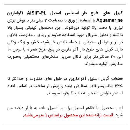
گریل های طرح دار استنلس استیل AISI304L آکوامارین
Aquamarine
با اسفاده از ورق با ضخامت 2 میلی‌متر با روش برش
لیزری با دقت بالا تولید می‌شوند. این محصول کیفیتی بسیار بالا
داشته و بدلیل متریال مورد استفاده علاوه بر زیبایی، مقاومت بالایی
در برابر عوامل محیطی از جمله تابش خورشید، خش و زنگ زدگی
دارد. گریل های طرح دار آکوامارین در پنج طرح همراه با عرض 10
الی 20 سانتی‌متر برای کانال سرریز استخرهای مستطیلی به‌صورت
سفارشی تولید میشوند.
قطعات گریل استیل آکوامارین در طول های متفاوت و حداکثر تا
245 سانتی‌متر قابل سفارش بوده و پیش از ساخت بر اساس ابعاد
استخر طراحی شده و به تایید کارفرما میرسند.
این محصول با ظاهر استیل براق و استیل مات به بازار عرضه می
شود.
قیمت ارائه شده این محصول بر اساس 1 متر می‌باشد.