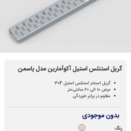
گریل استنلس استیل آکوآمارین مدل یاسمن
گریل استخر استنلس استیل 304
عرض 10 الی 20 سانتی‌متر
مقاوم در برابر خوردگی
بدون موجودی
نقره‌ای
رنگ