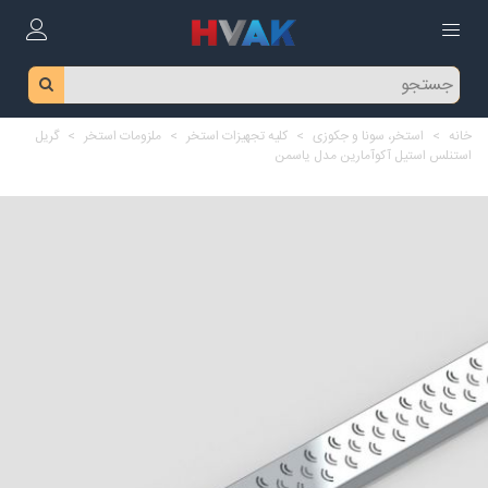
خانه
>
استخر، سونا و جکوزی
>
کلیه تجهیزات استخر
>
ملزومات استخر
>
گریل
استنلس استیل آکوآمارین مدل یاسمن