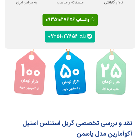
کالا و گارانتی
منصفانه و مناسب
به سراسر ایران
واتساپ 09351027656
09351027656
نقد و بررسی تخصصی گریل استنلس استیل
آکوآمارین مدل یاسمن