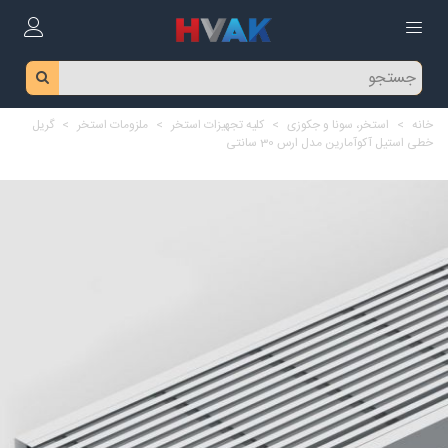
خانه
>
استخر، سونا و جکوزی
>
کلیه تجهیزات استخر
>
ملزومات استخر
>
گریل
خطی استیل آکوآمارین مدل ارس 30 سانتی