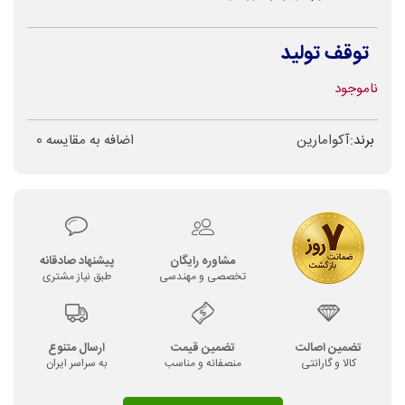
توقف تولید
ناموجود
برند:
آکوامارین
اضافه به مقایسه
0
مشاوره رایگان
پیشنهاد صادقانه
تخصصی و مهندسی
طبق نیاز مشتری
تضمین اصالت
تضمین قیمت
ارسال متنوع
کالا و گارانتی
منصفانه و مناسب
به سراسر ایران