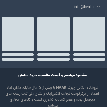
info@hvak.ir
مشاوره مهندسی، قیمت مناسب، خرید مطمئن
فروشگاه آنلاین اِچ‌وَک
HVAK
با بیش از 5 سال سابقه، دارای نماد
اعتماد از مرکز توسعه تجارت الکترونیک و نشان ملی ثبت رسانه های
دیجیتال بوده و عضو اتحادیه کشوری کسب و کارهای مجازی
می‌باشد.