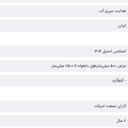
هدایت سرریز آب
ایران
استنلس استیل 304
عرض 500 میلی‌مترطول دلخواه تا 2500 میلی‌متر
- کیلوگرم
آذران صنعت امرتات
2 سال