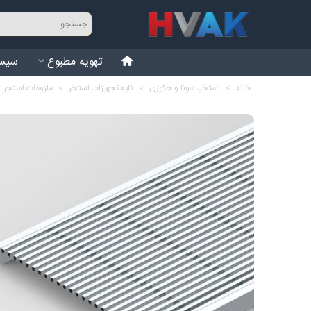
تهویه مطبوع
سیست
خانه
>
استخر، سونا و جکوزی
>
کلیه تجهیزات استخر
>
ملزومات استخر