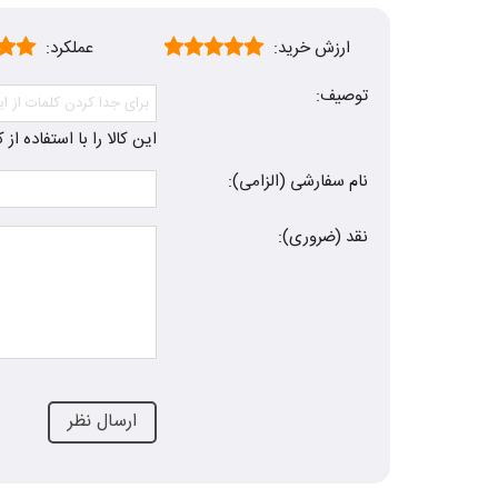
ارزش خرید:
عملکرد:
توصیف:
این کالا را با استفاده ا
نام سفارشی (الزامی):
نقد (ضروری):