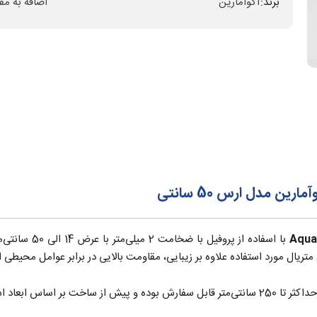
برند:
آکوامارین
اضافه به مق
 مدل ارس 50 سانتی
با اسفاده از پ
 متریال مورد استفاده علاوه بر زیبایی، مقاومت بالایی در برابر عوامل محیط
 تایید کارفرما میرسند.