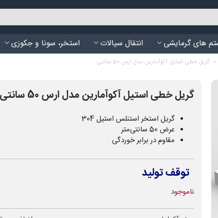
م های گرمایشی
انتقال سیالات
استخر، سونا و جکوزی
>
گریل خطی استیل آکوآمارین مدل ارس 50 سانتی
گریل خطی استیل آکوآمارین مدل ارس 50 سانتی
گریل استخر استنلس استیل 304
عرض 50 سانتی‌متر
مقاوم در برابر خوردگی
توقف تولید
ناموجود