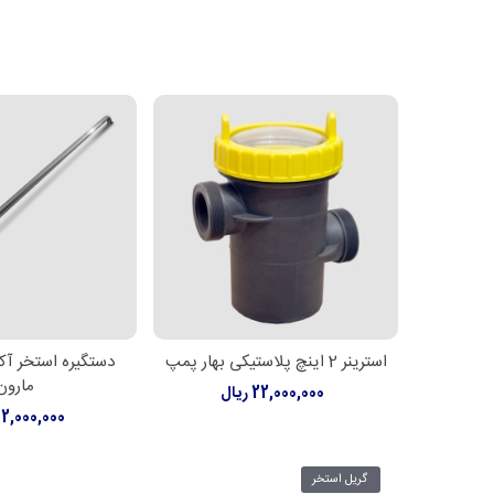
استرینر 2 اینچ پلاستیکی بهار پمپ
دستگیره استخر آک
افزودن به سبد خرید
اطلاعات بیشت
مارون
22,000,000 ریال
32,000,000 ری
گریل استخر