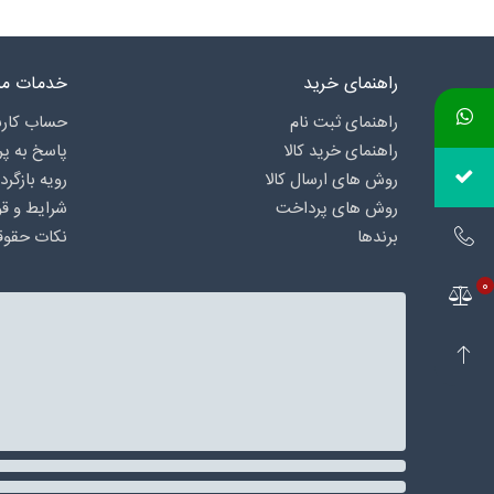
راهنمای خرید
خدمات مش
راهنمای ثبت نام
حساب کارب
راهنمای خرید کالا
پاسخ به پ
روش های ارسال کالا
رویه بازگرد
روش های پرداخت
شرایط و قو
برندها
نکات حقوق
0