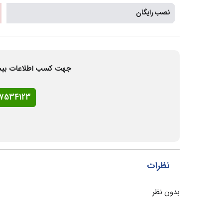
نصب رایگان
جهت کسب اطلاعات بیشتر و
77534123
نظرات
بدون نظر