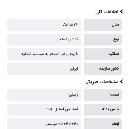
اطلاعات کلی
مدل
Amor26
نوع
کفشور استخر
عملکرد
خروجی آب استخر به سیستم تصفیه
کشور سازنده
ایران
مشخصات فیزیکی
نصب
زمینی
جنس بدنه
استنلس استیل 304
ابعاد
260*260*20 میلیمتر