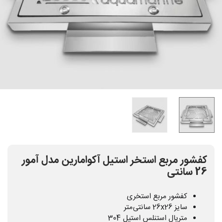
کفشور مربع استخر استیل آکوامارین مدل آمور
26 سانتی
کفشور مربع استخری
سایز 26x26 سانتی‌متر
متریال استنلس استیل 304