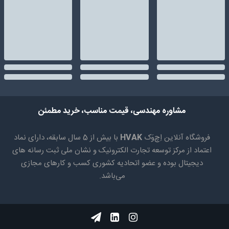
مشاوره مهندسی، قیمت مناسب، خرید مطمئن
فروشگاه آنلاین اِچ‌وَک
HVAK
با بیش از 5 سال سابقه، دارای نماد
اعتماد از مرکز توسعه تجارت الکترونیک و نشان ملی ثبت رسانه های
دیجیتال بوده و عضو اتحادیه کشوری کسب و کارهای مجازی
می‌باشد.