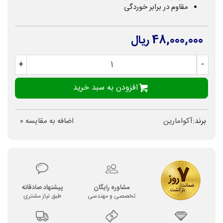
مقاوم در برابر خوردگی
48,000,000 ریال
+
-
افزودن به سبد خرید
برند:
آکوامارین
اضافه به مقایسه
0
مشاوره رایگان
پیشنهاد صادقانه
تخصصی و مهندسی
طبق نیاز مشتری