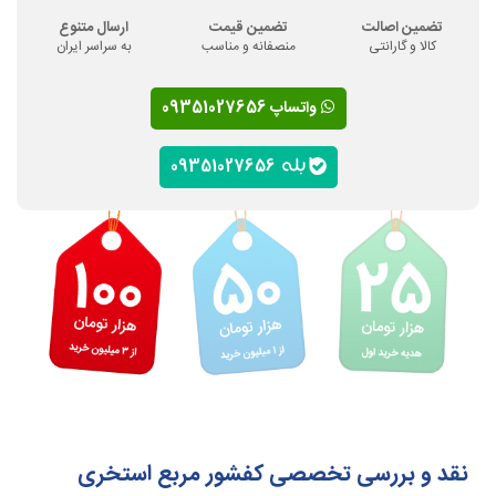
تضمین اصالت
تضمین قیمت
ارسال متنوع
کالا و گارانتی
منصفانه و مناسب
به سراسر ایران
واتساپ 09351027656
09351027656
نقد و بررسی تخصصی کفشور مربع استخری