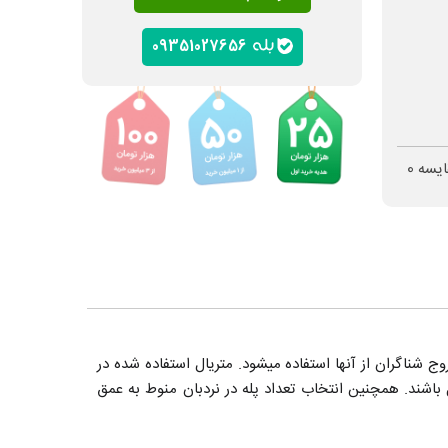
09351027656
ایسه
0
ج شناگران از آنها استفاده میشود. متریال استفاده شده در
 باشند. همچنین انتخاب تعداد پله در نردبان منوط به عمق