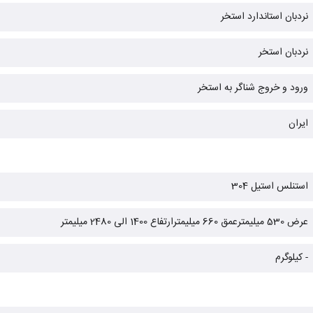
نردبان استاندارد استخر
نردبان استخر
ورود و خروج شناگر به استخر
ایران
استنلس استیل 304
عرض 530 میلیمترعمق 660 میلیمترارتفاع 1400 الی 2480 میلیمتر
- کیلوگرم