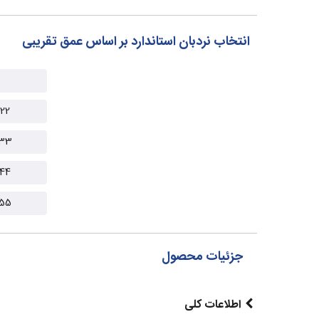
انتخاب نردبان استاندارد بر اساس عمق تقریبی
22
33
44
55
جزئیات محصول
اطلاعات کلی