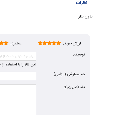
نظرات
بدون نظر
ارزش خرید:
عملکرد:
توصیف:
این کالا را با استفاده ا
نام سفارشی (الزامی):
نقد (ضروری):