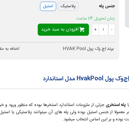
جنس پله
پلاستیک
استیل
زمان تحویل 24 ساعت
افزودن به سبد خرید
+
-
برند:
اِچ وَک پول HVAK Pool
اضافه به مق
 مدل استاندارد
ا
پله استخری
جزئی از ملزومات استاندارد استخرها بوده که منظور ورود و خرو
 معمولا از جنس استیل بوده ولی پله های آن میتوانند پلاستیکی یا استیل
ت بوده و بر این اساس انتخاب میشود.