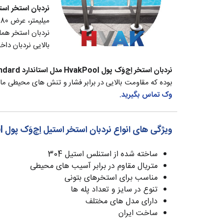
نردبان استخر استاندار
نردبان استخر هما
بالایی نردبان داخ
نردبان استخر اِچ‌وَک پول HvakPool مدل استاندارد Standard
بوده که مقاومت بالایی در برابر فشار و تنش های محیطی مانن
وک تماس بگیرید.
ویژگی های انواع نردبان استخر استیل اِچ‌وَک پول HvakPool
ساخته شده از استنلس استیل 304
متریال مقاوم در برابر آسیب های محیطی
مناسب برای استخرهای بتونی
تنوع در سایز و تعداد پله ها
دارای مدل های مختلف
ساخت ایران