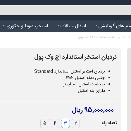
م های گرمایشی
انتقال سیالات
استخر، سونا و جکوزی
>
نردبان استخر استاندارد اچ وک پول
نردبان استخر استاندارد اچ وک پول
نردبان استخر استیل استاندارد Standard
جنس بدنه استیل 304
ضخامت استیل 1 میلیمتر
دارای پله استیل
95,000,000 ریال
تعداد پله
2
3
4
5