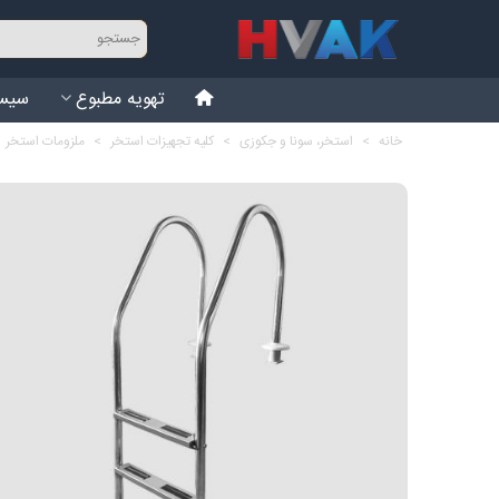
تهویه مطبوع
سیست
خانه
>
استخر، سونا و جکوزی
>
کلیه تجهیزات استخر
>
ملزومات استخر