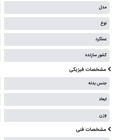
مدل
نوع
عملکرد
کشور سازنده
مشخصات فیزیکی
جنس بدنه
ابعاد
وزن
مشخصات فنی