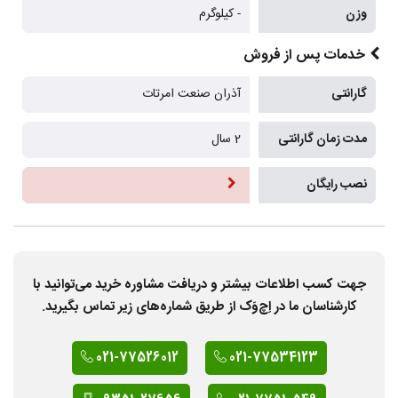
وزن
- کیلوگرم
خدمات پس از فروش
گارانتی
آذران صنعت امرتات
مدت زمان گارانتی
2 سال
نصب رایگان
جهت کسب اطلاعات بیشتر و دریافت مشاوره خرید می‌توانید با
کارشناسان ما در اِچ‌وَک از طریق شماره‌های زیر تماس بگیرید.
021-77526012
021-77534123