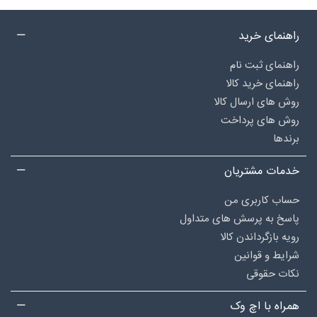
راهنمای خرید
راهنمای ثبت نام
راهنمای خرید کالا
روش های ارسال کالا
روش های پرداخت
برندها
خدمات مشتریان
حساب کاربری من
پاسخ به پرسش های متداول
رویه بازگرداندن کالا
شرایط و قوانین
نکات حقوقی
همراه با اچ وک