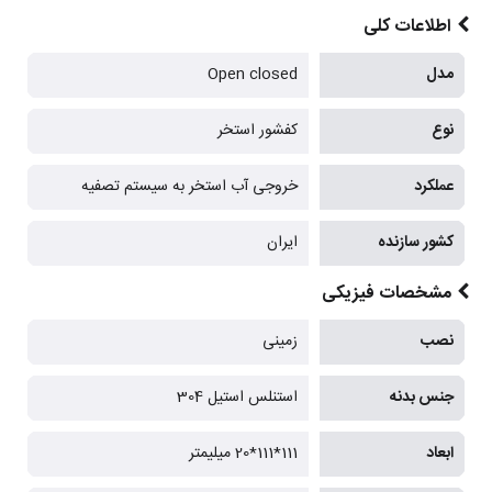
اطلاعات کلی
مدل
Open closed
نوع
کفشور استخر
عملکرد
خروجی آب استخر به سیستم تصفیه
کشور سازنده
ایران
مشخصات فیزیکی
نصب
زمینی
جنس بدنه
استنلس استیل 304
ابعاد
111*111*20 میلیمتر