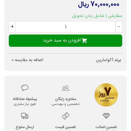
70,000,000 ریال
سفارشی | شامل زمان تحویل
+
-
افزودن به سبد خرید
برند:
آکوامارین
اضافه به مقایسه
0
مشاوره رایگان
پیشنهاد صادقانه
تخصصی و مهندسی
طبق نیاز مشتری
تضمین اصالت
تضمین قیمت
ارسال متنوع