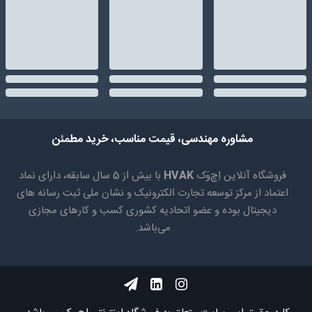
مشاوره مهندسی، قیمت مناسب، خرید مطمئن
فروشگاه آنلاین اِچ‌وَک
HVAK
با بیش از 5 سال سابقه، دارای نماد
اعتماد از مرکز توسعه تجارت الکترونیک و نشان ملی ثبت رسانه های
دیجیتال بوده و عضو اتحادیه کشوری کسب و کارهای مجازی
می‌باشد.