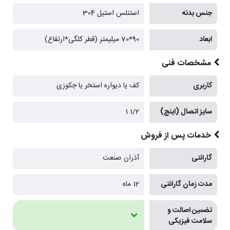
جنس بدنه
استنلس استیل 304
ابعاد
90*70 میلیمتر (قطر کلگی*ارتفاع)
مشخصات فنی
کاربری
کف یا دیواره استخر یا جکوزی
سایز اتصال (اینچ)
1/2 1
خدمات پس از فروش
گارانتی
آذران صنعت
مدت زمان گارانتی
12 ماه
تضمین اصالت و
سلامت فیزیکی