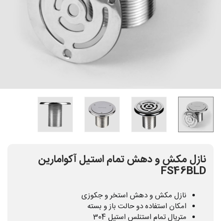
نازل مکش و دهش تمام استیل آکوامارین
FS46BLD
نازل مکش و دهش استخر و جکوزی
امکان استفاده دو حالت باز و بسته
متریال تمام استنلس استیل 304