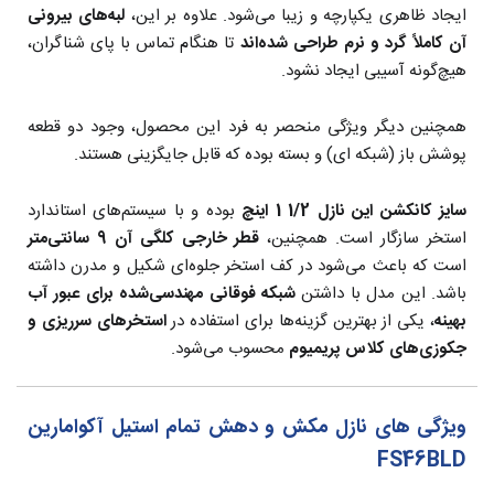
ایجاد ظاهری یکپارچه و زیبا می‌شود. علاوه بر این،
لبه‌های بیرونی
آن کاملاً گرد و نرم طراحی شده‌اند
تا هنگام تماس با پای شناگران،
هیچ‌گونه آسیبی ایجاد نشود.
همچنین دیگر ویژگی منحصر به فرد این محصول، وجود دو قطعه
پوشش باز (شبکه ای) و بسته بوده که قابل جایگزینی هستند.
سایز کانکشن این نازل 1/2 1 اینچ
بوده و با سیستم‌های استاندارد
استخر سازگار است. همچنین،
قطر خارجی کلگی آن 9 سانتی‌متر
است که باعث می‌شود در کف استخر جلوه‌ای شکیل و مدرن داشته
باشد. این مدل با داشتن
شبکه فوقانی مهندسی‌شده برای عبور آب
بهینه
، یکی از بهترین گزینه‌ها برای استفاده در
استخرهای سرریزی و
جکوزی‌های کلاس پریمیوم
محسوب می‌شود.
ویژگی های نازل مکش و دهش تمام استیل آکوامارین
FS46BLD