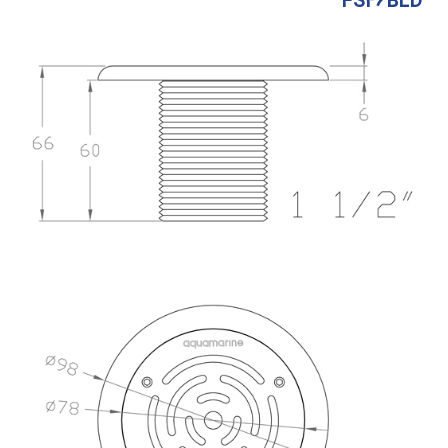
FS46BLD