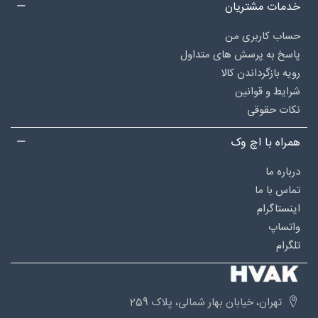
خدمات مشتریان
حساب کاربری من
پاسخ به پرسش های متداول
رویه بازگرداندن کالا
شرایط و قوانین
نکات حقوقی
همراه با اچ وک
درباره‌ ما
تماس با ما
اینستاگرام
واتساپ
تلگرام
تهران، خیابان بهار شمالی، پلاک 259