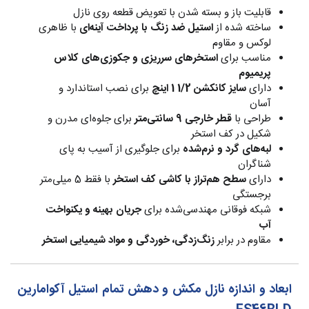
قابلیت باز و بسته شدن با تعویض قطعه روی نازل
ساخته شده از
استیل ضد زنگ با پرداخت آینه‌ای
با ظاهری
لوکس و مقاوم
مناسب برای
استخرهای سرریزی و جکوزی‌های کلاس
پریمیوم
دارای
سایز کانکشن 1/2 1 اینچ
برای نصب استاندارد و
آسان
طراحی با
قطر خارجی 9 سانتی‌متر
برای جلوه‌ای مدرن و
شکیل در کف استخر
لبه‌های گرد و نرم‌شده
برای جلوگیری از آسیب به پای
شناگران
دارای
سطح هم‌تراز با کاشی کف استخر
با فقط 5 میلی‌متر
برجستگی
شبکه فوقانی مهندسی‌شده برای
جریان بهینه و یکنواخت
آب
مقاوم در برابر
زنگ‌زدگی، خوردگی و مواد شیمیایی استخر
ابعاد و اندازه نازل مکش و دهش تمام استیل آکوامارین