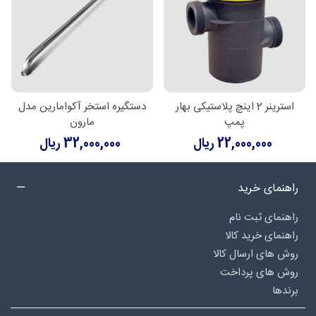
استرینر 2 اینچ پلاستیکی بهار
دستگیره استخر آکوامارین مدل
پمپ
مارون
22,000,000 ریال
32,000,000 ریال
راهنمای خرید
راهنمای ثبت نام
راهنمای خرید کالا
روش های ارسال کالا
روش های پرداخت
برندها