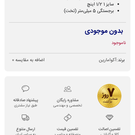
سایز 1 1/2 اینچ
برجستگی 5 میلی‌متر (تخت)
بدون موجودی
ناموجود
برند:
آکوامارین
اضافه به مقایسه
0
مشاوره رایگان
پیشنهاد صادقانه
تخصصی و مهندسی
طبق نیاز مشتری
تضمین اصالت
تضمین قیمت
ارسال متنوع
کالا و گارانتی
منصفانه و مناسب
به سراسر ایران