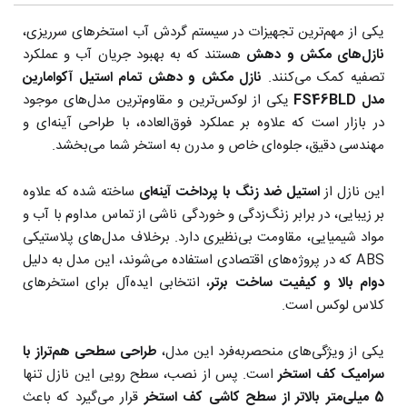
یکی از مهم‌ترین تجهیزات در سیستم گردش آب استخرهای سرریزی،
نازل‌های مکش و دهش
هستند که به بهبود جریان آب و عملکرد
تصفیه کمک می‌کنند.
نازل مکش و دهش تمام استیل آکوامارین
مدل
FS46BLD
یکی از لوکس‌ترین و مقاوم‌ترین مدل‌های موجود
در بازار است که علاوه بر عملکرد فوق‌العاده، با طراحی آینه‌ای و
مهندسی دقیق، جلوه‌ای خاص و مدرن به استخر شما می‌بخشد.
این نازل از
استیل ضد زنگ با پرداخت آینه‌ای
ساخته شده که علاوه
بر زیبایی، در برابر زنگ‌زدگی و خوردگی ناشی از تماس مداوم با آب و
مواد شیمیایی، مقاومت بی‌نظیری دارد. برخلاف مدل‌های پلاستیکی
ABS که در پروژه‌های اقتصادی استفاده می‌شوند، این مدل به دلیل
دوام بالا و کیفیت ساخت برتر
، انتخابی ایده‌آل برای استخرهای
کلاس لوکس است.
یکی از ویژگی‌های منحصربه‌فرد این مدل،
طراحی سطحی هم‌تراز با
سرامیک کف استخر
است. پس از نصب، سطح رویی این نازل تنها
5 میلی‌متر بالاتر از سطح کاشی کف استخر
قرار می‌گیرد که باعث