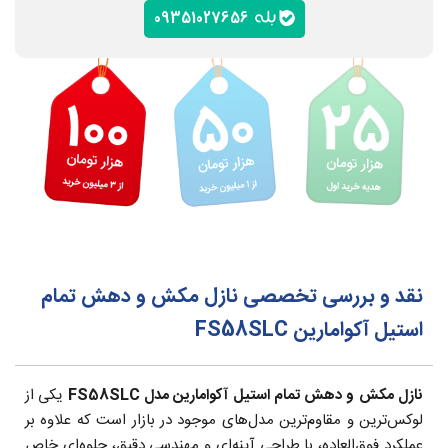
09351027656
نقد و بررسی تخصصی نازل مکش و دهش تمام
استیل آکوامارین FS58SLC
نازل مکش و دهش تمام استیل آکوامارین مدل
FS58SLC
یکی از
لوکس‌ترین و مقاوم‌ترین مدل‌های موجود در بازار است که علاوه بر
عملکرد فوق‌العاده، با طراحی آینه‌ای و مهندسی دقیق، جلوه‌ای خاص