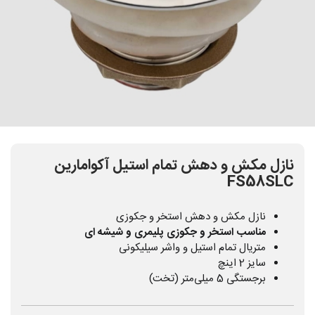
نازل مکش و دهش تمام استیل آکوامارین
FS58SLC
نازل مکش و دهش استخر و جکوزی
مناسب استخر و جکوزی پلیمری و شیشه ای
متریال تمام استیل و واشر سیلیکونی
سایز 2 اینچ
برجستگی 5 میلی‌متر (تخت)