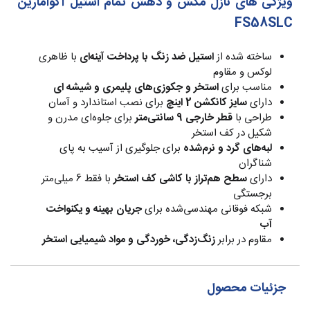
ویژگی های نازل مکش و دهش تمام استیل آکوامارین
FS58SLC
ساخته شده از
استیل ضد زنگ با پرداخت آینه‌ای
با ظاهری
لوکس و مقاوم
مناسب برای
استخر و جکوزی‌های پلیمری و شیشه ای
دارای
سایز کانکشن 2 اینچ
برای نصب استاندارد و آسان
طراحی با
قطر خارجی 9 سانتی‌متر
برای جلوه‌ای مدرن و
شکیل در کف استخر
لبه‌های گرد و نرم‌شده
برای جلوگیری از آسیب به پای
شناگران
دارای
سطح هم‌تراز با کاشی کف استخر
با فقط 6 میلی‌متر
برجستگی
شبکه فوقانی مهندسی‌شده برای
جریان بهینه و یکنواخت
آب
مقاوم در برابر
زنگ‌زدگی، خوردگی و مواد شیمیایی استخر
جزئیات محصول