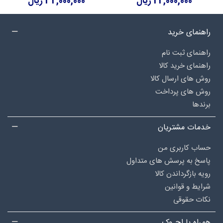
22,000,000 ریال
32,000,000 ریال
راهنمای خرید
راهنمای ثبت نام
راهنمای خرید کالا
روش های ارسال کالا
روش های پرداخت
برندها
خدمات مشتریان
حساب کاربری من
پاسخ به پرسش های متداول
رویه بازگرداندن کالا
شرایط و قوانین
نکات حقوقی
همراه با اچ وک