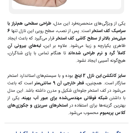
یکی از ویژگی‌های منحصربه‌فرد این مدل،
طراحی سطحی هم‌تراز با
سرامیک کف استخر
است. پس از نصب، سطح رویی این نازل تنها
6
میلی‌متر بالاتر از سطح کاشی کف استخر
قرار می‌گیرد که باعث ایجاد
ظاهری یکپارچه و زیبا می‌شود. علاوه بر این،
لبه‌های بیرونی آن
کاملاً گرد و نرم طراحی شده‌اند
تا هنگام تماس با پای شناگران،
هیچ‌گونه آسیبی ایجاد نشود.
سایز کانکشن این نازل 2 اینچ
بوده و با سیستم‌های استاندارد استخر
سازگار است. همچنین،
قطر خارجی آن 9 سانتی‌متر
است که باعث
می‌شود در کف استخر جلوه‌ای شکیل و مدرن داشته باشد. این مدل
با داشتن
شبکه فوقانی مهندسی‌شده برای عبور آب بهینه
، یکی از
بهترین گزینه‌ها برای استفاده در
استخرهای سرریزی و جکوزی‌های
کلاس پریمیوم
محسوب می‌شود.