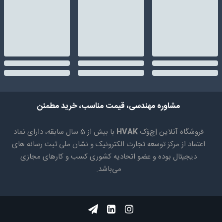
مشاوره مهندسی، قیمت مناسب، خرید مطمئن
فروشگاه آنلاین اِچ‌وَک
HVAK
با بیش از 5 سال سابقه، دارای نماد
اعتماد از مرکز توسعه تجارت الکترونیک و نشان ملی ثبت رسانه های
دیجیتال بوده و عضو اتحادیه کشوری کسب و کارهای مجازی
می‌باشد.