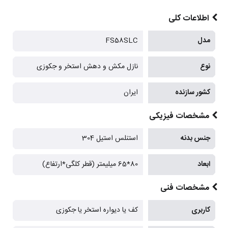
اطلاعات کلی
مدل
FS58SLC
نوع
نازل مکش و دهش استخر و جکوزی
کشور سازنده
ایران
مشخصات فیزیکی
جنس بدنه
استنلس استیل 304
ابعاد
80*65 میلیمتر (قطر کلگی*ارتفاع)
مشخصات فنی
کاربری
کف یا دیواره استخر یا جکوزی