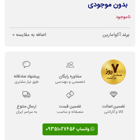
بدون موجودی
ناموجود
برند:
آکوامارین
اضافه به مقایسه
0
مشاوره رایگان
پیشنهاد صادقانه
تخصصی و مهندسی
طبق نیاز مشتری
تضمین اصالت
تضمین قیمت
ارسال متنوع
کالا و گارانتی
منصفانه و مناسب
به سراسر ایران
واتساپ 09351027656