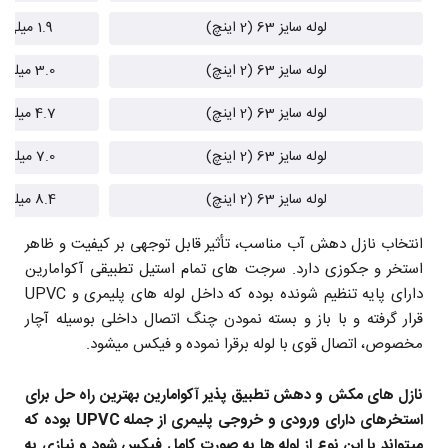
لوله سایز 63 (2 اینچ)
1.9 میلی‌متر
لوله سایز 63 (2 اینچ)
3.0 میلی‌متر
لوله سایز 63 (2 اینچ)
4.7 میلی‌متر
لوله سایز 63 (2 اینچ)
7.0 میلی‌متر
لوله سایز 63 (2 اینچ)
8.4 میلی‌متر
انتخاب نازل دهش آب مناسب، تأثیر قابل توجهی بر کیفیت و ظاهر
استخر و جکوزی دارد. سرجت های تمام استیل تطبیقی آکوامارین
دارای پایه تنظیم شونده بوده که داخل لوله های پلیمری و UPVC
قرار گرفته و با باز و بسته نمودن چنگ اتصال داخلی بوسیله آچار
مخصوص، اتصال قوی با لوله برقرا نموده و فیکس میشود.
نازل های مکش و دهش تطبیق پذیر آکوامارین بهترین راه حل برای
استخرهای دارای ورودی و خروجی پلیمری از جمله UPVC بوده که
میتواند با این نوع از لوله ها به صورت کامل فیکس شود و نیازی به