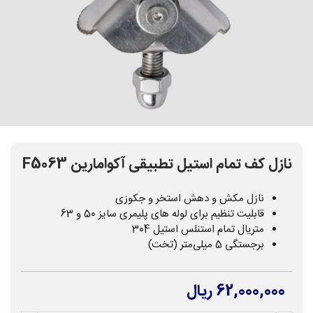
نازل کف تمام استیل تطبیقی آکوامارین F5063
نازل مکش و دهش استخر و جکوزی
قابلیت تنظیم برای لوله های پلیمری سایز 50 و 63
متریال تمام استنلس استیل 304
برجستگی 5 میلی‌متر (تخت)
62,000,000 ریال