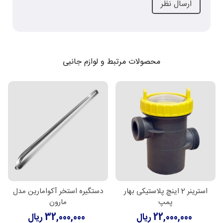
محصولات مرتبط و لوازم جانبی
استرینر 2 اینچ پلاستیکی بهار
دستگیره استخر آکوامارین مدل
پمپ
مارون
22,000,000 ریال
32,000,000 ریال