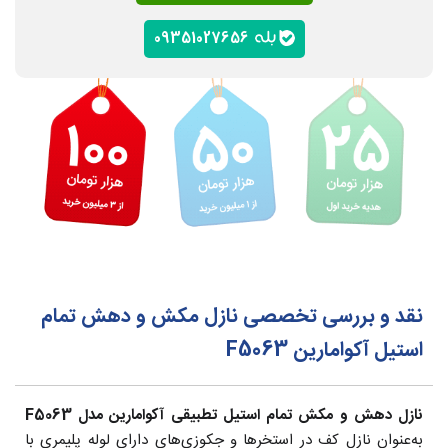
09351027656
نقد و بررسی تخصصی نازل مکش و دهش تمام
استیل آکوامارین F5063
نازل دهش و مکش تمام استیل تطبیقی آکوامارین مدل F5063
به‌عنوان نازل کف در استخرها و جکوزی‌های دارای لوله پلیمری با