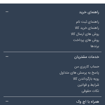
راهنمای خرید
راهنمای ثبت نام
راهنمای خرید کالا
روش های ارسال کالا
روش های پرداخت
برندها
خدمات مشتریان
حساب کاربری من
پاسخ به پرسش های متداول
رویه بازگرداندن کالا
شرایط و قوانین
نکات حقوقی
همراه با اچ وک