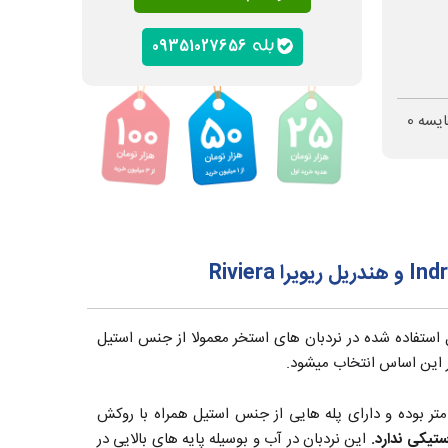
09351027656
ایسه
0
ال استفاده شده در نردبان های استخر معمولا از جنس استیل
بر این اساس انتخاب میشود.
 های استیل به قطر 38 میلی‌متر و ضخامت 1.5 میلی‌متر بوده و دارای پله هایی از جنس استیل همراه با روکش
تیکی ندارد.
این نردبان در آب و بوسیله پایه های بالایی در