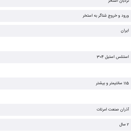
نردبان استخر
ورود و خروج شناگر به استخر
ایران
استنلس استیل 304
115 سانتیمتر و بیشتر
آذران صنعت امرتات
2 سال