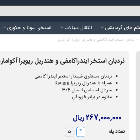
م های گرمایشی
انتقال سیالات
استخر، سونا و جکوزی
>
نردبان استخر ایندراکامفی و هندریل ریویرا آکوامارین
نردبان استخر ایندراکامفی و هندریل ریویرا آکوامار
نردبان مستغرق شیبدار استخر ایندرا کامفی
همراه با هندریل ریویرا Riviera
متریال استنلس استیل 304
مقاوم در برابر خوردگی
267,000,000 ریال
تعداد پله
4
5