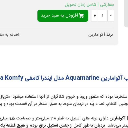
سفارشی | شامل زمان تحویل
افزودن به سبد خرید
+
-
برند:
آکوامارین
اضافه به مق
 و هندریل ریویرا Riviera
استخرها بوده که منظور ورود و خروج شناگران از آنها استفاده میشود. متری
مچنین انتخاب تعداد پله در نردبان منوط به عمق استخر در آن قسمت بوده و 
دارای لوله
نردبان به‌طور کامل از جنس استیل براق بوده و هیچ قطعه پلاس