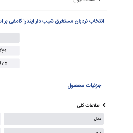
ساخت ایران
انتخاب نردبان مستغرق شیب دار ایندرا کامفی بر 
fy-4
fy-5
جزئیات محصول
اطلاعات کلی
مدل