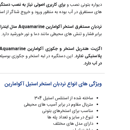
دیواره بتونی نصب و
برای کاربری اصولی نیاز به نصب دستگیره خروجی از ا
های مستغرق در آب بوده به منظور ورود و خروج شناگر از اس
نردبان مستغرق استخر آکوامارین Aquamarine مدل ایندرا کامفی Indra Komfy
برابر فشار و تنش های محیطی مانند دما و نور خورشید دارد.
اگزیت هندریل استخر و جکوزی آکوامارین Aquamarine مدل ریویرا
پلاستیکی ندارد.
این دستگیره در لبه استخر و جکوزی بوسیل
در آب دارد.
ویژگی های انواع نردبان استخر استیل آکوامارین
ساخته شده از استنلس استیل 304
متریال مقاوم در برابر آسیب های محیطی
مناسب برای استخرهای بتونی
تنوع در سایز و تعداد پله ها
دارای مدل های مختلف