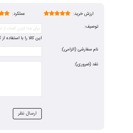
ارزش خرید:
عملکرد:
توصیف:
این کالا را با استفاده ا
نام سفارشی (الزامی):
نقد (ضروری):