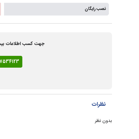
نصب رایگان
جهت کسب اطلاعات بیشتر و
77534123
نظرات
بدون نظر