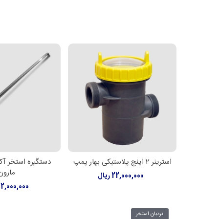
استرینر 2 اینچ پلاستیکی بهار پمپ
دستگیره استخر آک
افزودن به سبد خرید
اطلاعات بیشت
مارون
22,000,000 ریال
32,000,000 ری
نردبان استخر