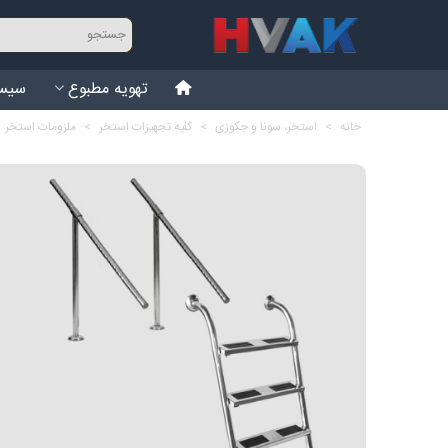
تهویه مطبوع
سیست
خانه
>
استخر، سونا و جکوزی
>
کلیه تجهیزات استخر
>
ملزومات استخر