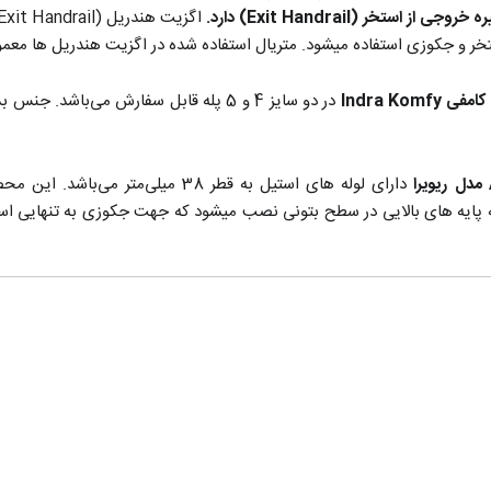
ستخر (Exit Handrail) دارد.
تخر و جکوزی استفاده میشود. متریال استفاده شده در اگزیت هندریل ها معمو
در دو سایز 4 و 5 پله قابل سفارش می‌باش
دارای لوله های استیل به قطر 38 میلی‌متر می‌باشد. این محصول
ه پایه های بالایی در سطح بتونی نصب میشود که جهت جکوزی به تنهایی اس