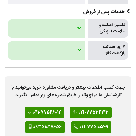
خدمات پس از فروش
تضمین اصالت و
سلامت فیزیکی
7 روز ضمانت
بازگشت کالا
جهت کسب اطلاعات بیشتر و دریافت مشاوره خرید می‌توانید با
کارشناسان ما در اِچ‌وَک از طریق شماره‌های زیر تماس بگیرید.
021-77526012
021-77534123
09351027656
021-77510549