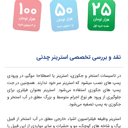
نقد و بررسی تخصصی استرینر چدنی
در تاسیسات استخر و جکوزی، استرینر یا اصطلاحا موگیر، در ورودی
پمپ های نصب میشود که استرینر سر خود ندارند. همچنین در جت
پمپ های جکوزی استفاده می‌شود. استرینر بعنوان فیلتری برای
جلوگیری از ورود هر نوع اجرام متوسط و بزرگ معلق در آب استخر و
جکوزی به پمپ تصفیه می‌شود.
استرینر وظیفه فیلتراسیون اشیاء خارجی معلق در آب استخر از قبیل
برگ و شاخه های کوچک، مو و حشرات و سایر مواردی از این قبیل را