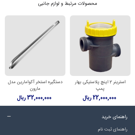
محصولات مرتبط و لوازم جانبی
استرینر 2 اینچ پلاستیکی بهار
دستگیره استخر آکوامارین مدل
پمپ
مارون
22,000,000 ریال
32,000,000 ریال
راهنمای خرید
راهنمای ثبت نام