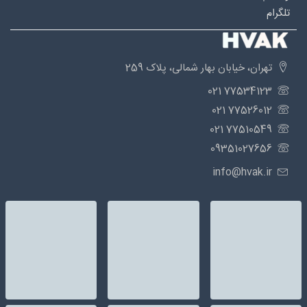
تلگرام
تهران، خیابان بهار شمالی، پلاک 259
77534123 021
77526012 021
77510549 021
09351027656
info@hvak.ir