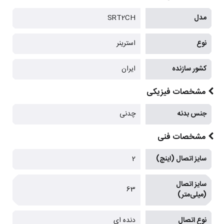
مدل
SRT2CH
نوع
استرینر
کشور سازنده
ایران
مشخصات فیزیکی
جنس بدنه
چدنی
مشخصات فنی
سایز اتصال (اینچ)
2
سایز اتصال
63
(میلی‌متر)
نوع اتصال
دنده ای