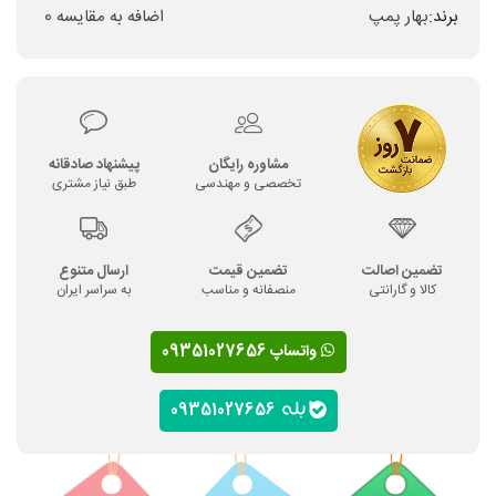
برند:
بهار پمپ
اضافه به مقایسه
0
مشاوره رایگان
پیشنهاد صادقانه
تخصصی و مهندسی
طبق نیاز مشتری
تضمین اصالت
تضمین قیمت
ارسال متنوع
کالا و گارانتی
منصفانه و مناسب
به سراسر ایران
واتساپ 09351027656
09351027656