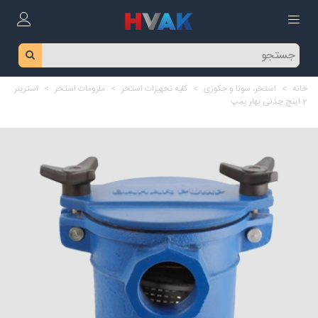
خانه
>
استخر، سونا و جکوزی
>
کلیه تجهیزات استخر
>
ملزومات استخر
>
استرینر
2 اینچ چدنی بهار پمپ