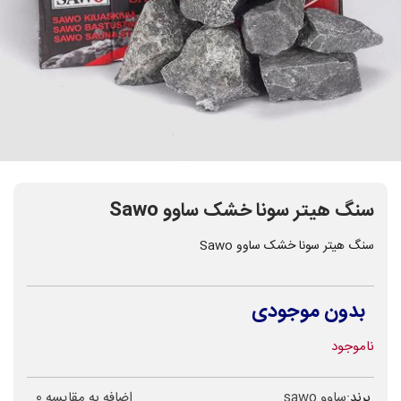
سنگ هیتر سونا خشک ساوو Sawo
سنگ هیتر سونا خشک ساوو Sawo
بدون موجودی
ناموجود
برند:
ساوو sawo
اضافه به مقایسه
0