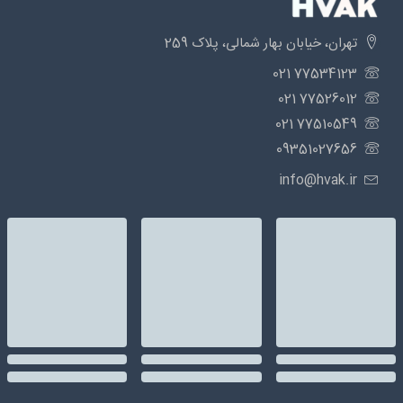
تهران، خیابان بهار شمالی، پلاک 259
77534123 021
77526012 021
77510549 021
09351027656
info@hvak.ir