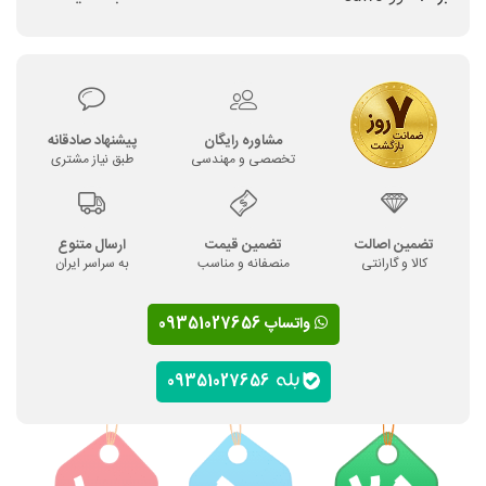
مشاوره رایگان
پیشنهاد صادقانه
تخصصی و مهندسی
طبق نیاز مشتری
تضمین اصالت
تضمین قیمت
ارسال متنوع
کالا و گارانتی
منصفانه و مناسب
به سراسر ایران
واتساپ 09351027656
09351027656