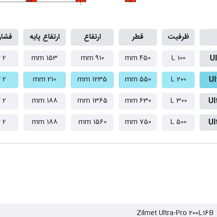
ظرفیت
قطر
ارتفاع
ارتفاع پایه
فشار 
2 Bar
153 mm
910 mm
450 mm
100 L
Ul
2 Bar
210 mm
1235 mm
550 mm
200 L
Ul
2 Bar
188 mm
1365 mm
630 mm
300 L
Ul
2 Bar
188 mm
1560 mm
750 mm
500 L
Ul
Zilmet Ultra-Pro 200L16B