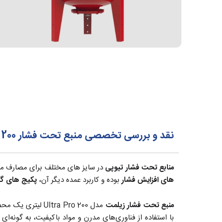
نقد و بررسی تخصصی منبع تحت فشار 200 لیتری 16 بار زیلمت Zilmet ایتالیا سری Ultra-Pro
منابع تحت فشار تیوپی
در سایز های مختلف برای مصارف مختل
های افزایش فشار
بوده و کاربرد عمده دیگر آن،
پکیج های گ
منبع تحت فشار زیلمت
مدل tra Pro 200
با استفاده از فناوری‌های مدرن و مواد باکیفیت، به گونه‌ا