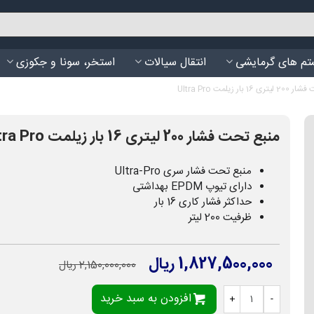
م های گرمایشی
انتقال سیالات
استخر، سونا و جکوزی
 بار زیلمت Ultra Pro
منبع تحت فشار 200 لیتری 16 بار زیلمت Ultra Pro
منبع تحت فشار سری Ultra-Pro
دارای تیوپ EPDM بهداشتی
حداکثر فشار کاری 16 بار
ظرفیت 200 لیتر
1,827,500,000 ریال
2,150,000,000 ریال
افزودن به سبد خرید
+
-