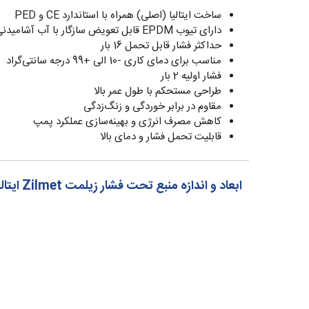
ساخت ایتالیا (اصلی) همراه با استاندارد CE و PED
دارای تیوب EPDM قابل تعویض سازگار با آب آشامیدنی
حداکثر فشار قابل تحمل 16 بار
مناسب برای دمای کاری -10 الی +99 درجه سانتی‌گراد
فشار اولیه 2 بار
طراحی مستحکم با طول عمر بالا
مقاوم در برابر خوردگی و زنگ‌زدگی
کاهش مصرف انرژی و بهینه‌سازی عملکرد پمپ
قابلیت تحمل فشار و دمای بالا
ابعاد و اندازه منبع تحت فشار زیلمت Zilmet ایتالیا سری Ultra-Pro