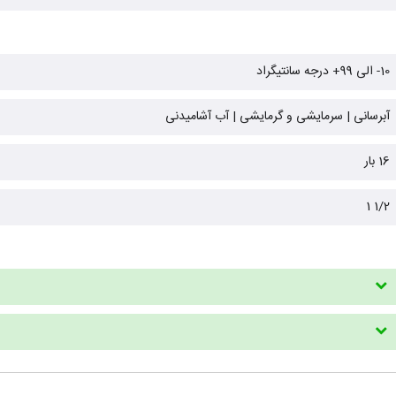
10- الی 99+ درجه سانتیگراد
آبرسانی | سرمایشی و گرمایشی | آب آشامیدنی
16 بار
1/2 1