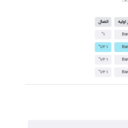
اولیه
اتصال
1"
1 1/2"
1 1/2"
1 1/2"