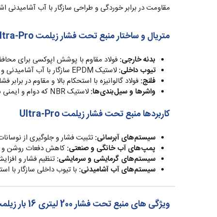
مقاومت در برابر خوردگی و طراحی سازگار با آب آشامیدنی اشا
متریال و ساختار منبع تحت فشار زیلمت Ultra-Pro
بدنه خارجی:
فولاد مقاوم با پوشش اپوکسی برای محافظ
تیوب داخلی:
لاستیک EPDM سازگار با آب آشامیدنی و مقاوم در برابر دما
فلنج:
فولاد گالوانیزه با استحکام بالا و مقاوم در برابر فشا
واشرها و سیل‌بندی‌ها:
لاستیک NBR که دوام و ایمنی سیستم را تضمین می‌کند
کاربردها منبع تحت فشار زیلمت Ultra-Pro
سیستم‌های آبرسانی:
تثبیت فشار و جلوگیری از نوسانات
پمپ‌های آب خانگی و صنعتی:
کاهش دفعات روشن و خ
سیستم‌های گرمایشی و سرمایشی:
تنظیم فشار و افزایش
سیستم‌های آب آشامیدنی:
با تیوب داخلی سازگار با اس
ویژگی های منبع تحت فشار 200 لیتری 16 بار زیلمت Zilmet ایتالیا سری Ultra-Pro