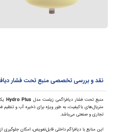
نقد و بررسی تخصصی منبع تحت فشار دیافراگمی 24 لیتری زیلمت Zilmet ایتالیا سری
منبع تحت فشار دیافراگمی زیلمت مدل
Hydro Plus
یکی 
تجاری و صنعتی می‌باشد.
این منابع با دیافراگم داخلی قابل‌تعویض، امکان جلوگیری ا