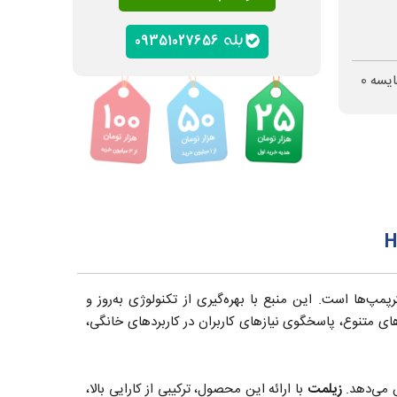
09351027656
ایسه
0
پ‌ها است. این منبع با بهره‌گیری از تکنولوژی به‌روز و
ویژه برای ذخیره آب و تنظیم فشار در سیستم‌های مختلف طراحی شده است. سری Hydro Plus با ظرفیت‌های متنوع، پاسخگوی نیازهای کاربران در کاربردهای خانگی،
ش می‌دهد.
زیلمت
با ارائه این محصول، ترکیبی از کارایی بالا،