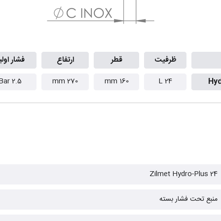
ظرفیت
قطر
ارتفاع
فشار اولی
2.5 Bar
270 mm
160 mm
24 L
Hyd
Zilmet Hydro-Plus 24
منبع تحت فشار بسته