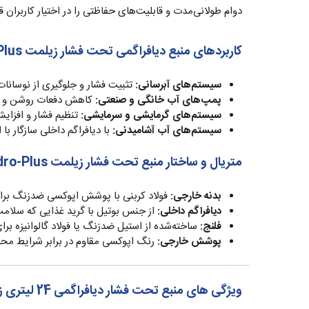
دوام طولانی‌مدت و قابلیت‌های حفاظتی را در اختیار کاربران ق
کاربردهای منبع دیافراگمی تحت فشار زیلمت Hydro-Plus
سیستم‌های آبرسانی:
تثبیت فشار و جلوگیری از نوسانات
پمپ‌های آب خانگی و صنعتی:
کاهش دفعات روشن و 
سیستم‌های گرمایشی و سرمایشی:
تنظیم فشار و افزایش
سیستم‌های آب آشامیدنی:
با دیافراگم داخلی سازگار با
متریال و ساختار منبع تحت فشار زیلمت Hydro-Plus
بدنه خارجی:
فولاد کربنی با پوشش اپوکسی ضدزنگ برای
دیافراگم داخلی:
از جنس بوتیل با گرید غذایی که سلامت
فلنج:
ساخته‌شده از استیل ضدزنگ یا فولاد گالوانیزه برای
پوشش خارجی:
رنگ اپوکسی مقاوم در برابر شرایط مح
ویژگی های منبع تحت فشار دیافراگمی 24 لیتری زیلمت Zilmet ایتالیا سری Hydro-Plus