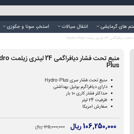
م های گرمایشی
انتقال سیالات
استخر، سونا و جکوزی
فراگمی 24 لیتری زیلمت Hydro Plus
منبع تحت فشار دیافراگمی
Plus
منبع تحت فشار سری Hydro-Plus
دارای دیافراگرم بوتیل بهداشتی
حداکثر فشار کاری 10 بار
ظرفیت 24 لیتر
سفارش امریکا
106,250,000 ریال
125,000,000 ریال