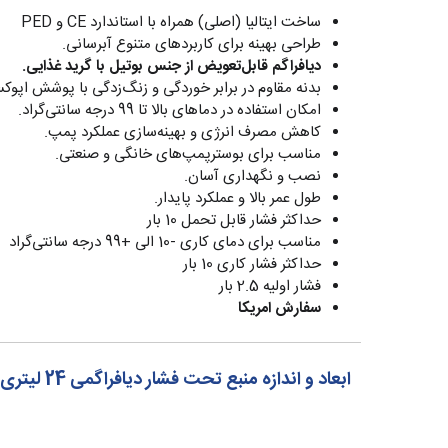
ساخت ایتالیا (اصلی) همراه با استاندارد CE و PED
طراحی بهینه برای کاربردهای متنوع آبرسانی.
دیافراگم قابل‌تعویض از جنس بوتیل با گرید غذایی.
بدنه مقاوم در برابر خوردگی و زنگ‌زدگی با پوشش اپوک
امکان استفاده در دماهای بالا تا 99 درجه سانتی‌گراد.
کاهش مصرف انرژی و بهینه‌سازی عملکرد پمپ.
مناسب برای بوسترپمپ‌های خانگی و صنعتی.
نصب و نگهداری آسان.
طول عمر بالا و عملکرد پایدار.
حداکثر فشار قابل تحمل 10 بار
مناسب برای دمای کاری -10 الی +99 درجه سانتی‌گراد
حداکثر فشار کاری 10 بار
فشار اولیه 2.5 بار
سفارش امریکا
ابعاد و اندازه منبع تحت فشار دیافراگمی 24 لیتری زیلمت Zilmet ایتالیا سری Hydro-Plus