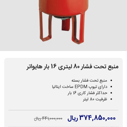
منبع تحت فشار 80 لیتری 16 بار هایواتر
منبع تحت فشار بسته
دارای تیوپ EPDM ساخت ایتالیا
حداکثر فشار کاری 16 بار
ظرفیت 80 لیتر
374,850,000 ریال
441,000,000 ریال