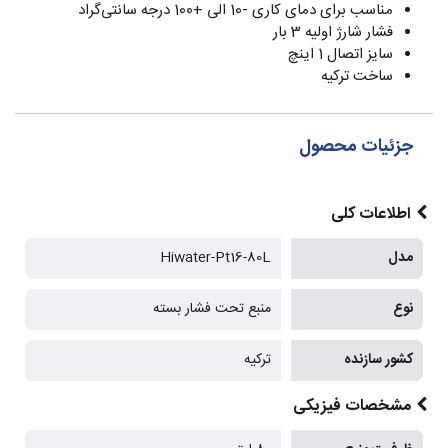
مناسب برای دمای کاری -10 الی +100 درجه سانتی‌گراد
فشار شارژ اولیه 3 بار
سایز اتصال 1 اینچ
ساخت ترکیه
جزئیات محصول
اطلاعات کلی
مدل
Hiwater-Pt16-80L
نوع
منبع تحت فشار بسته
کشور سازنده
ترکیه
مشخصات فیزیکی