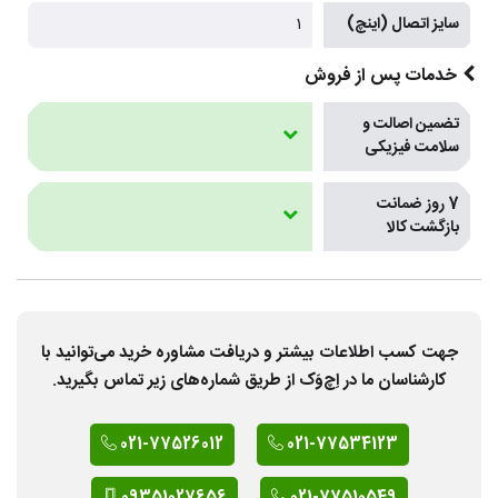
سایز اتصال (اینچ)
1
خدمات پس از فروش
تضمین اصالت و
سلامت فیزیکی
7 روز ضمانت
بازگشت کالا
جهت کسب اطلاعات بیشتر و دریافت مشاوره خرید می‌توانید با
کارشناسان ما در اِچ‌وَک از طریق شماره‌های زیر تماس بگیرید.
021-77526012
021-77534123