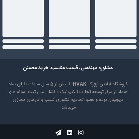
مشاوره مهندسی، قیمت مناسب، خرید مطمئن
فروشگاه آنلاین اِچ‌وَک
HVAK
با بیش از 5 سال سابقه، دارای نماد
اعتماد از مرکز توسعه تجارت الکترونیک و نشان ملی ثبت رسانه های
دیجیتال بوده و عضو اتحادیه کشوری کسب و کارهای مجازی
می‌باشد.