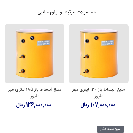
محصولات مرتبط و لوازم جانبی
منبع انبساط باز 130 لیتری مهر
منبع انبساط باز 185 لیتری مهر
افروز
افروز
107,000,000 ریال
126,000,000 ریال
منبع تحت فشار