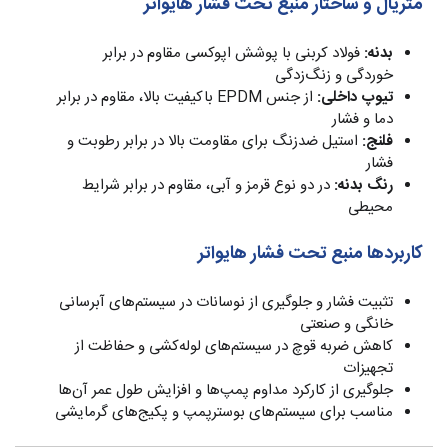
متریال و ساختار منبع تحت فشار هایواتر
بدنه:
فولاد کربنی با پوشش اپوکسی مقاوم در برابر
خوردگی و زنگ‌زدگی
تیوپ داخلی:
از جنس EPDM باکیفیت بالا، مقاوم در برابر
دما و فشار
فلنج:
استیل ضدزنگ برای مقاومت بالا در برابر رطوبت و
فشار
رنگ بدنه:
در دو نوع قرمز و آبی، مقاوم در برابر شرایط
محیطی
کاربردها منبع تحت فشار هایواتر
تثبیت فشار و جلوگیری از نوسانات در سیستم‌های آبرسانی
خانگی و صنعتی
کاهش ضربه قوچ در سیستم‌های لوله‌کشی و حفاظت از
تجهیزات
جلوگیری از کارکرد مداوم پمپ‌ها و افزایش طول عمر آن‌ها
مناسب برای سیستم‌های بوسترپمپ و پکیج‌های گرمایشی