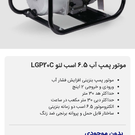
موتور پمپ آب 6.5 اسب لئو LGP20C
موتور پمپ بنزینی افزایش فشار آب
ورودی و خروجی 2 اینچ
حداکثر هد 30 متر
حداکثر دبی 30 متر مکعب در ساعت
الکتروموتور 6.5 اسب دو زمانه بنزینی
ساختار قابل حمل و پروانه برنجی ضد زنگ
بدون موجودی