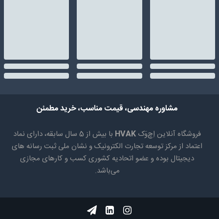
مشاوره مهندسی، قیمت مناسب، خرید مطمئن
فروشگاه آنلاین اِچ‌وَک
HVAK
با بیش از 5 سال سابقه، دارای نماد
اعتماد از مرکز توسعه تجارت الکترونیک و نشان ملی ثبت رسانه های
دیجیتال بوده و عضو اتحادیه کشوری کسب و کارهای مجازی
می‌باشد.