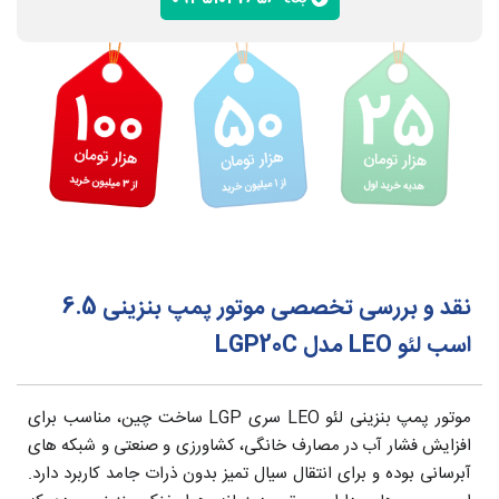
نقد و بررسی تخصصی موتور پمپ بنزینی 6.5
اسب لئو LEO مدل LGP20C
موتور پمپ بنزینی لئو LEO سری LGP ساخت چین، مناسب برای
افزایش فشار آب در مصارف خانگی، کشاورزی و صنعتی و شبکه های
آبرسانی بوده و برای انتقال سیال تمیز بدون ذرات جامد کاربرد دارد.