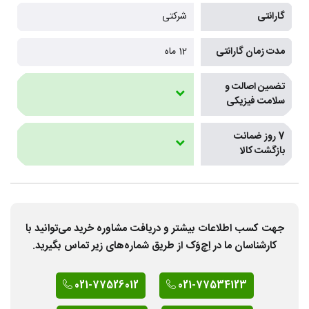
گارانتی
شرکتی
مدت زمان گارانتی
12 ماه
تضمین اصالت و
سلامت فیزیکی
7 روز ضمانت
بازگشت کالا
جهت کسب اطلاعات بیشتر و دریافت مشاوره خرید می‌توانید با
کارشناسان ما در اِچ‌وَک از طریق شماره‌های زیر تماس بگیرید.
021-77526012
021-77534123