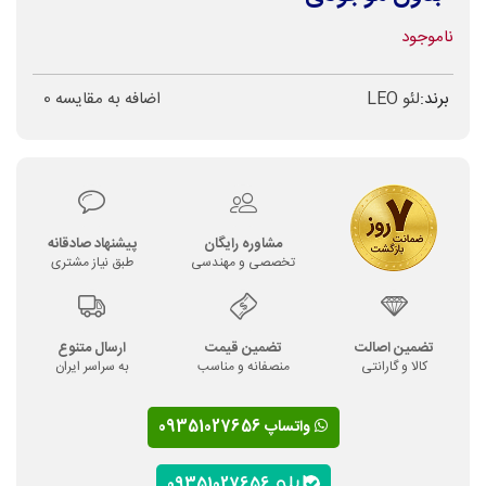
ناموجود
برند:
لئو LEO
اضافه به مقایسه
0
مشاوره رایگان
پیشنهاد صادقانه
تخصصی و مهندسی
طبق نیاز مشتری
تضمین اصالت
تضمین قیمت
ارسال متنوع
کالا و گارانتی
منصفانه و مناسب
به سراسر ایران
واتساپ 09351027656
09351027656