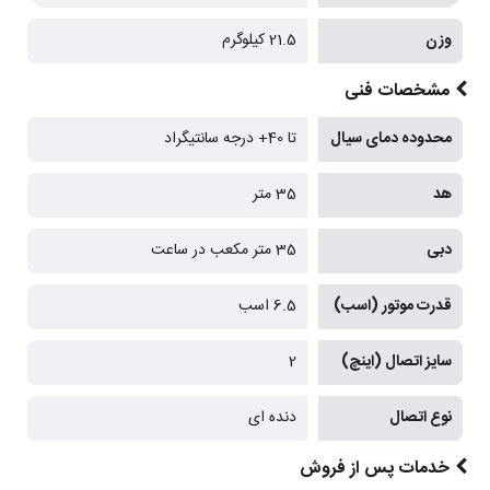
وزن
21.5 کیلوگرم
مشخصات فنی
محدوده دمای سیال
تا 40+ درجه سانتیگراد
هد
35 متر
دبی
35 متر مکعب در ساعت
قدرت موتور (اسب)
6.5 اسب
سایز اتصال (اینچ)
2
نوع اتصال
دنده ای
خدمات پس از فروش