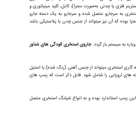
رینر فلزی یا چدنی به‌صورت مجزا)، کابل، کلید مینیاتوری و
تخری به سرجارو متصل شده و سرجارو به یک دسته جارو
ا بوده که آن نیز میتواند از جنس چدن یا پلاستیکی باشد
اره به سیستم باز گردد.
جاروی استخری آلودگی های شناور
گاری استخری میتواند از جنس آهنی (رنگ شده) یا استیل
مونه های اروپایی را شامل شود. قابل ذکر است که پمپ های
ودی و خروجی 2 اینچ و توان 2 اسب می‌باشد. ورودی و خروجی این پمپ استاندارد بوده و به انواع شیلنگ استخری متصل