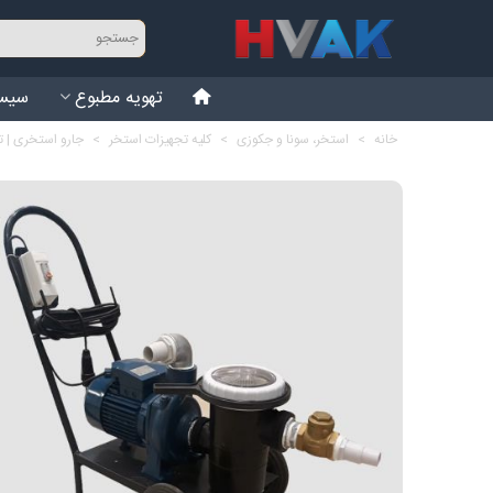
تهویه مطبوع
سیست
خانه
>
استخر، سونا و جکوزی
>
کلیه تجهیزات استخر
>
جارو استخری | 