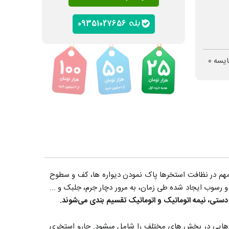
09351027656
ایسه
0
 مهم در نظافت استخرها پاک نمودن دیواره ها، کف و سطوح
رسوب ایجاد شده طی زمان، به مرور دچار جرم، جلبک و ...
دستی، نیمه اتوماتیک و اتوماتیک تقسیم بندی می‌شوند.
 هایی در بخش های مختلف را شامل میشود. جارو استخری