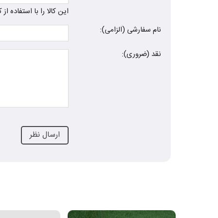
این کالا را با استفاده ا
نام سفارشی (الزامی):
نقد (ضروری):