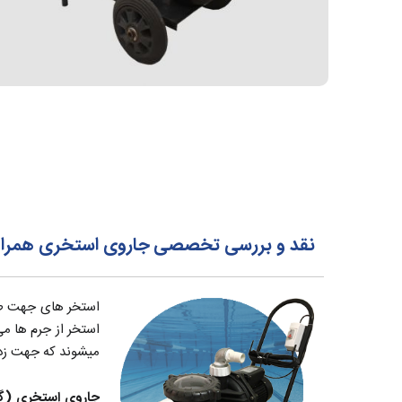
نقد و بررسی تخصصی جاروی استخری همراه 
استخر های جهت طول
استخر از جرم ها م
میشوند که جهت زدود
جاروی استخری (گ