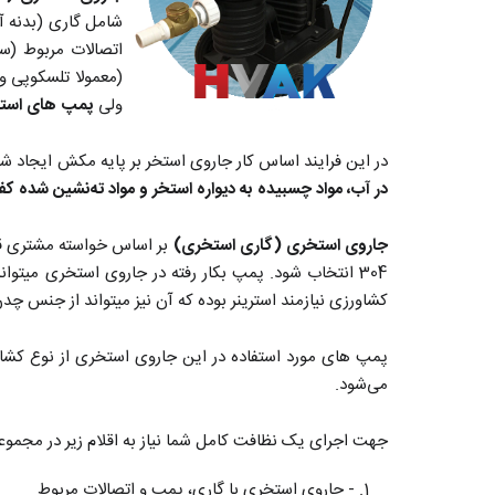
شامل گاری (بدنه آه
اتصالات مربوط (س
(معمولا تلسکوپی و
ولی
پمپ های استخر
در این فرایند اساس کار جاروی استخر بر پایه مکش ایجاد شد
در آب، مواد چسبیده به دیواره استخر و مواد ته‌نشین شده کف
جاروی استخری (گاری استخری)
بر اساس خواسته مشتری قا
304 انتخاب شود. پمپ بکار رفته در جاروی استخری میتو
کشاورزی نیازمند استرینر بوده که آن نیز میتواند از جنس چد
می‌شود.
جهت اجرای یک نظافت کامل شما نیاز به اقلام زیر در مجموع
- جاروی استخری با گاری، پمپ و اتصالات مربوط