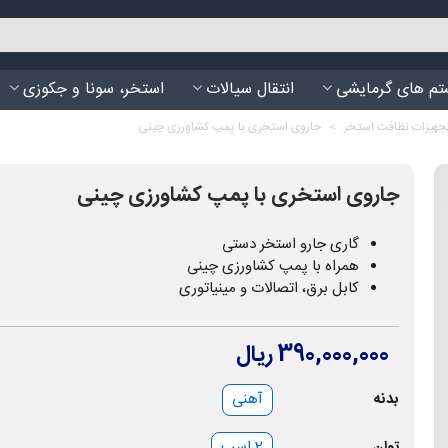
م های گرمایشی
انتقال سیالات
استخر، سونا و جکوزی
تجهیزات نظافت استخر
>
جاروی استخری با پمپ کشاورزی چینی
جاروی استخری با پمپ کشاورزی چینی
گاری جارو استخر دستی
همراه با پمپ کشاورزی چینی
کابل برق، اتصالات و مینیاتوری
390,000,000 ریال
بدنه
آهنی
توان
2 اسب