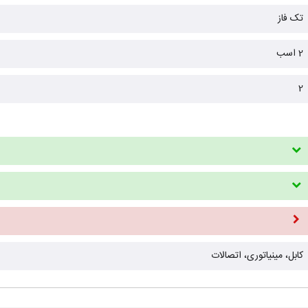
تک فاز
2 اسب
2
کابل، مینیاتوری، اتصالات