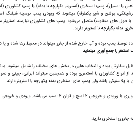
نی یا استیل)، پمپ استخری (استرینر یکپارچه با بدنه) یا پمپ کشاورزی (است
رشیلنگی، بوشن و شیر یکطرفه) میشوند که ورودی پمپ بوسیله شیلنگ اس
 با طول های متفاوت) متصل می‌شود. پمپ های کشاورزی نیازمند استرینر مجز
ی بدنه یکپارچه با استرینر
دارند.
ه توسط پمپ بوده و آب خارج شده از جارو میتواند در محیط رها شده و یا دوب
 استخر را جمع‌آوری مینماید.
بل سفارش بوده و انتخاب هایی در بخش های مختلف را شامل میشود. بدنه 
اند از انواع کشاورزی یا استخری بوده و همچنین میتواند ایرانی، چینی و ن
ن یا پلاستیکی باشد ولی پمپ های استخری بدنه یکپارچه با استرینر دارند.
پمپ های مورد استفاده در این جاروی استخری از نوع کشاورزی با ور
ه جاروی استخری دارید: