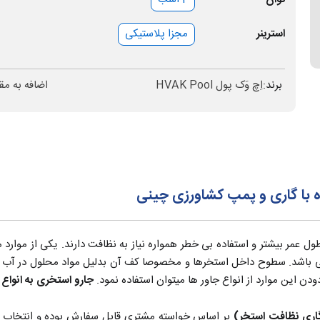
استرینر
مجزا پلاستیکی
برند:
اِچ وَک پول HVAK Pool
اضافه به مق
با گاری و پمپ کشاورزی چینی
 عمر بیشتر و استفاده بی خطر همواره نیاز به نظافت دارند. یکی از موارد
ی باشد. سطوح داخل استخرها و مخصوصا کف آن بدلیل مواد محلول در آب و 
ن این موارد از انواع جاور ها میتوان استفاده نمود.
جارو استخری به انواع 
اری نظافت استخر)
بر اساس خواسته مشتری قابل سفارش بوده و انتخاب