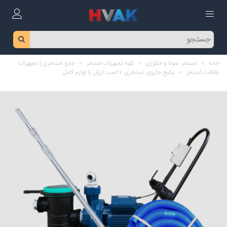
خانه
>
استخر، سونا و جکوزی
>
کلیه تجهیزات استخر
>
جارو استخری | تجهیزات
نظافت استخر
>
پکیج جاروی استخری 2 اسب ارزان با لوازم کامل