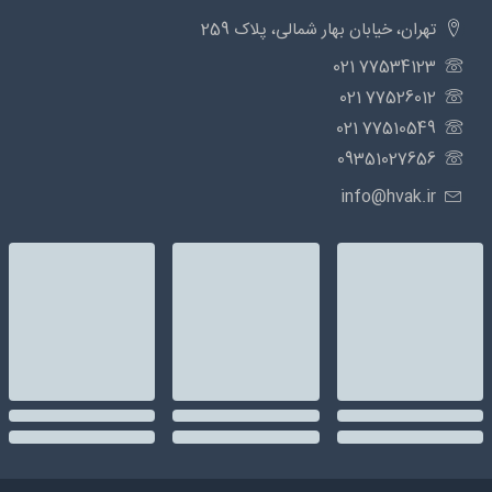
تهران، خیابان بهار شمالی، پلاک 259
77534123 021
77526012 021
77510549 021
09351027656
info@hvak.ir