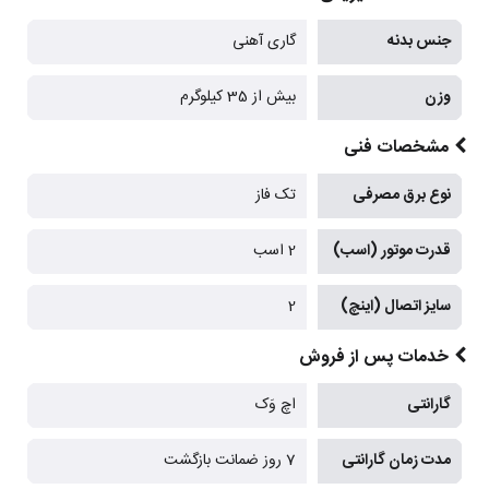
جنس بدنه
گاری آهنی
وزن
بیش از 35 کیلوگرم
مشخصات فنی
نوع برق مصرفی
تک فاز
قدرت موتور (اسب)
2 اسب
سایز اتصال (اینچ)
2
خدمات پس از فروش
گارانتی
اچ وَک
مدت زمان گارانتی
7 روز ضمانت بازگشت