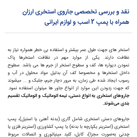
نقد و بررسی تخصصی جاروی استخری ارزان
همراه با پمپ 2 اسب و لوازم ایرانی
استخر های جهت طول عمر بیشتر و استفاده بی خطر همواره نیاز به
نظافت دارند. یکی از موارد مهم در نظافت استخرها پاک
نمودن دیواره ها، کف و سطوح استخر از جرم ها می باشد. سطوح
داخل استخرها و مخصوصا کف آن بدلیل مواد محلول در آب و
رسوب ایجاد شده طی زمان، به مرور دچار جرم، جلبک و ... میشوند
که جهت زدودن این موارد از انواع جاور ها میتوان استفاده نمود.
جاروهای استخری به انواع دستی، نیمه اتوماتیک و اتوماتیک تقسیم
بندی می‌شوند.
جاروهای دستی استخری شامل گاری (بدنه آهنی یا استیل)، پمپ
استخری (استرینر یکپارچه با بدنه) یا پمپ کشاورزی (استرینر فلزی یا
چدنی به‌صورت مجزا)، کابل، کلید مینیاتوری و اتصالات مربوط