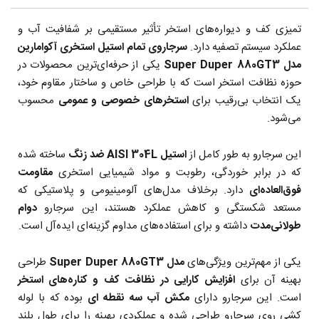
تمیزی کف و دیواره‌های استخر تأثیر مستقیمی بر شفافیت آب و
عملکرد سیستم تصفیه دارد.
سرجاروی تمام استیل استخری آکوامارین
مدل Super Duper
880GT3
یکی از حرفه‌ای‌ترین محصولات در
حوزه نظافت استخر است که با طراحی خاص و ساختار مقاوم خود،
یک انتخاب بی‌رقیب برای
استخرهای خصوصی و عمومی
محسوب
می‌شود.
این سرجارو به طور کامل از
استیل AISI 304L ضد زنگ
ساخته شده
که در برابر خوردگی، رطوبت و مواد شیمیایی استخری
مقاومت
فوق‌العاده‌ای
دارد. برخلاف مدل‌های آلومینیومی و پلاستیکی که
مستعد شکستگی و کاهش عملکرد هستند، این سرجارو
دوام
طولانی‌مدت
داشته و برای استفاده‌های مداوم گزینه‌ای ایده‌آل است.
یکی از مهم‌ترین ویژگی‌های
مدل Super Duper
880GT3
طراحی
بهینه آن برای
افزایش کارایی در نظافت کف و کناره‌های استخر
است. این سرجارو دارای
مکش آب سه نقطه ای
بوده که با لوله
کشی روی سرجارو طراحی شده و عملکردی بهینه را برای طول بلند