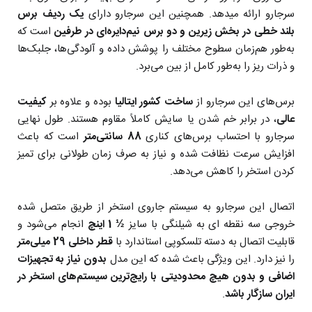
سرجارو ارائه میدهد. همچنین این سرجارو دارای
یک ردیف برس
بلند خطی در بخش زیرین و دو برس نیم‌دایره‌ای در طرفین
است که
به‌طور هم‌زمان سطوح مختلف را پوشش داده و آلودگی‌ها، جلبک‌ها
و ذرات ریز را به‌طور کامل از بین می‌برد.
برس‌های این سرجارو از
ساخت کشور ایتالیا
بوده و علاوه بر
کیفیت
عالی
، در برابر خم شدن یا سایش کاملاً مقاوم هستند. طول نهایی
سرجارو با احتساب برس‌های کناری
88 سانتی‌متر
است که باعث
افزایش سرعت نظافت شده و نیاز به صرف زمان طولانی برای تمیز
کردن استخر را کاهش می‌دهد.
اتصال این سرجارو به سیستم جاروی استخر از طریق متصل شده
خروجی سه نقطه ای به شیلنگی با سایز
½ 1 اینچ
انجام می‌شود و
قابلیت اتصال به دسته تلسکوپی استاندارد با
قطر داخلی 29 میلی‌متر
را نیز دارد. این ویژگی باعث شده که این مدل
بدون نیاز به تجهیزات
اضافی و بدون هیچ محدودیتی با رایج‌ترین سیستم‌های استخر در
ایران سازگار باشد
.