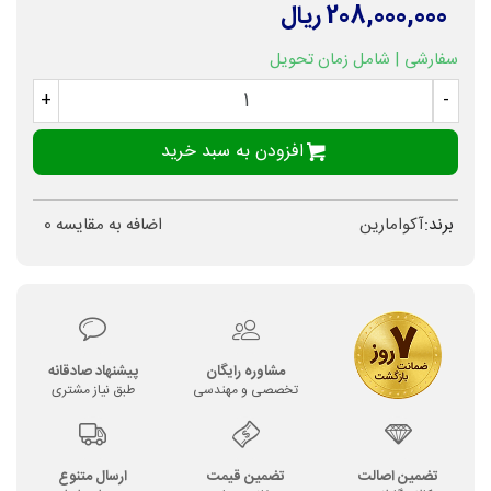
208,000,000 ریال
سفارشی | شامل زمان تحویل
+
-
افزودن به سبد خرید
برند:
آکوامارین
اضافه به مقایسه
0
مشاوره رایگان
پیشنهاد صادقانه
تخصصی و مهندسی
طبق نیاز مشتری
تضمین اصالت
تضمین قیمت
ارسال متنوع