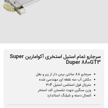
سرجارو تمام استیل استخری آکوامارین Super
Duper 880GT3
سرجارو 88 سانتی برس دار از زیر و بغل
مکش آب سه نقطه ای مهندسی شده
متریال فول استنلس استیل 304
وزن سنگین جهت نشستن کف استخر
اتصال دسته و شیلنگ استاندارد