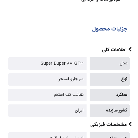
جزئیات محصول
اطلاعات کلی
مدل
Super Duper 880GT3
نوع
سر جارو استخر
عملکرد
نظافت کف استخر
کشور سازنده
ایران
مشخصات فیزیکی