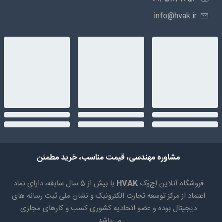
info@hvak.ir
مشاوره مهندسی، قیمت مناسب، خرید مطمئن
فروشگاه آنلاین اِچ‌وَک
HVAK
با بیش از 5 سال سابقه، دارای نماد
اعتماد از مرکز توسعه تجارت الکترونیک و نشان ملی ثبت رسانه های
دیجیتال بوده و عضو اتحادیه کشوری کسب و کارهای مجازی
می‌باشد.