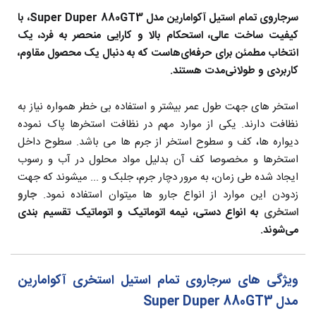
سرجاروی تمام استیل آکوامارین مدل Super Duper 880GT3، با
کیفیت ساخت عالی، استحکام بالا و کارایی منحصر به فرد، یک
انتخاب مطمئن برای حرفه‌ای‌هاست که به دنبال یک محصول مقاوم،
کاربردی و طولانی‌مدت هستند.
استخر های جهت طول عمر بیشتر و استفاده بی خطر همواره نیاز به
نظافت دارند. یکی از موارد مهم در نظافت استخرها پاک نموده
دیواره ها، کف و سطوح استخر از جرم ها می باشد. سطوح داخل
استخرها و مخصوصا کف آن بدلیل مواد محلول در آب و رسوب
ایجاد شده طی زمان، به مرور دچار جرم، جلبک و ... میشوند که جهت
زدودن این موارد از انواع جارو ها میتوان استفاده نمود.
جارو
استخری
به انواع دستی، نیمه اتوماتیک و اتوماتیک تقسیم بندی
می‌شوند.
ویژگی های سرجاروی تمام استیل استخری آکوامارین
مدل Super Duper 880GT3