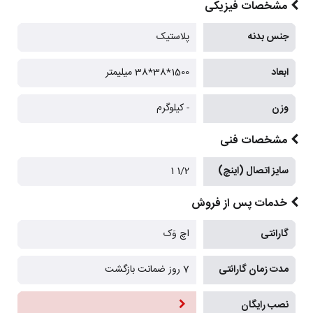
مشخصات فیزیکی
جنس بدنه
پلاستیک
ابعاد
1500*38*38 میلیمتر
وزن
- کیلوگرم
مشخصات فنی
سایز اتصال (اینچ)
1/2 1
خدمات پس از فروش
گارانتی
اچ وَک
مدت زمان گارانتی
7 روز ضمانت بازگشت
نصب رایگان