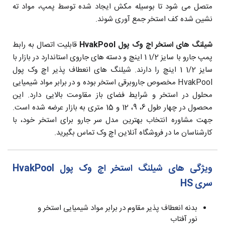
متصل می شود تا بوسیله مکش ایجاد شده توسط پمپ، مواد ته
نشین شده کف استخر جمع آوری شوند.
شیلنگ های استخر اچ وک پول HvakPool
قابلیت اتصال به رابط
پمپ جارو با سایز 1/2 1 اینچ و دسته های جاروی استاندارد در بازار با
سایز 1/2 1 اینچ را دارند. شیلنگ های انعطاف پذیر اچ وک پول
HvakPool مخصوص جاروبرقی استخر بوده و در برابر مواد شیمیایی
محلول در استخر و شرایط فضای باز مقاومت بالایی دارد. این
محصول در چهار طول 6، 9، 12 و 15 متری به بازار عرضه شده است.
جهت مشاوره انتخاب بهترین مدل سر جارو برای استخر خود، با
کارشناسان ما در فروشگاه آنلاین اچ وک تماس بگیرید.
ویژگی های شیلنگ استخر اچ وک پول HvakPool
سری HS
بدنه انعطاف پذیر مقاوم در برابر مواد شیمیایی استخر و
نور آفتاب