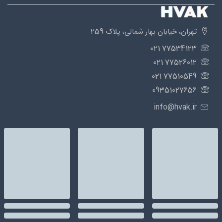
تهران، خیابان بهار شمالی، پلاک 259
77534123 021
77526012 021
77510549 021
09351027656
info@hvak.ir