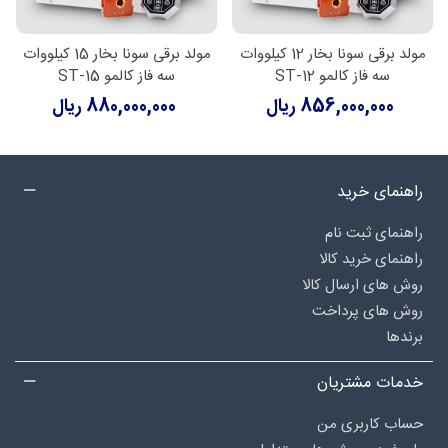
مولد برقی سونا بخار 12 کیلووات
مولد برقی سونا بخار 15 کیلووات
سه فاز کالمو ST-12
سه فاز کالمو ST-15
856,000,000 ریال
880,000,000 ریال
راهنمای خرید
راهنمای ثبت نام
راهنمای خرید کالا
روش های ارسال کالا
روش های پرداخت
برندها
خدمات مشتریان
حساب کاربری من