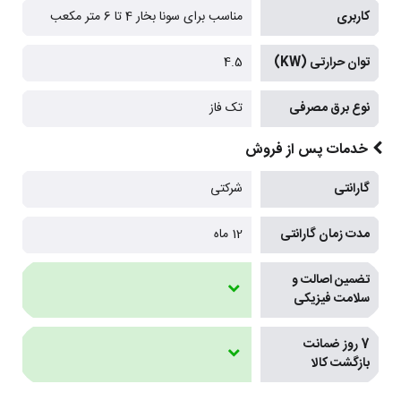
کاربری
مناسب برای سونا بخار 4 تا 6 متر مکعب
توان حرارتی (KW)
4.5
نوع برق مصرفی
تک فاز
خدمات پس از فروش
گارانتی
شرکتی
مدت زمان گارانتی
12 ماه
تضمین اصالت و
سلامت فیزیکی
7 روز ضمانت
بازگشت کالا