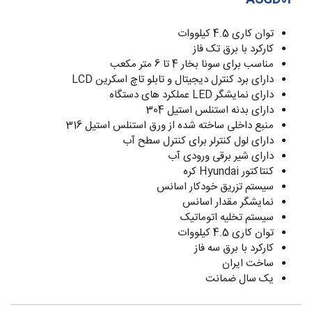
ASGD04
توان کاری 4.5 کیلووات
کارکرد با برق تک فاز
مناسب برای سونا بخار 4 تا 6 متر مکعب
دارای برد کنترل دیجیتال و تابلو تاچ اسکرین LCD
دارای نمایشگر LED عملکرد های دستگاه
دارای بدنه استنلس استیل 304
منبع داخلی ساخته شده از ورق استنلس استیل 316
دارای لول کنترلر برای کنترل سطح آب
دارای شیر برقی ورودی آب
کنتاکتور Hyundai کره
سیستم تزریق خودکار اسانس
نمایشگر مقدار اسانس
سیستم تخلیه اتوماتیک
توان کاری 4.5 کیلووات
کارکرد با برق سه فاز
ساخت ایران
یک سال ضمانت