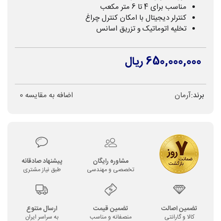
مناسب برای 4 تا 6 متر مکعب
کنترلر دیجیتال با امکان کنترل چراغ
تخلیه اتوماتیک و تزریق اسانس
650,000,000 ریال
برند:
آرمان
اضافه به مقایسه
0
مشاوره رایگان
پیشنهاد صادقانه
تخصصی و مهندسی
طبق نیاز مشتری
تضمین اصالت
تضمین قیمت
ارسال متنوع
کالا و گارانتی
منصفانه و مناسب
به سراسر ایران