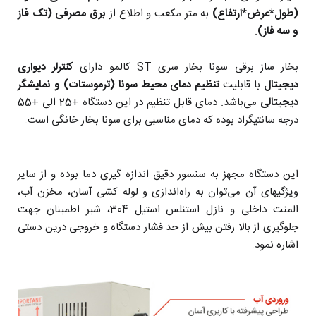
(طول*عرض*ارتفاع)
به متر مکعب و اطلاع از
برق مصرفی (تک فاز
و سه فاز)
.
بخار ساز برقی سونا بخار سری ST کالمو دارای
کنترلر دیواری
دیجیتال
با قابلیت
تنظیم دمای محیط سونا (ترموستات) و نمایشگر
دیجیتالی
می‌باشد. دمای قابل تنظیم در این دستگاه +25 الی +55
درجه سانتیگراد بوده که دمای مناسبی برای سونا بخار خانگی است.
این دستگاه مجهز به سنسور دقیق اندازه گیری دما بوده و از سایر
ویژگیهای آن می‌توان به راه‌اندازی و لوله کشی آسان، مخزن آب،
المنت داخلی و نازل استنلس استیل 304، شیر اطمینان جهت
جلوگیری از بالا رفتن بیش از حد فشار دستگاه و خروجی درین دستی
اشاره نمود.