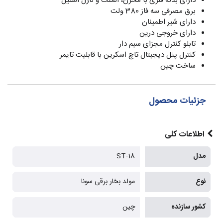
دارای بدنه فلزی با مخزن، المنت و نازل استیل
برق مصرفی سه فاز 380 ولت
دارای شیر اطمینان
دارای خروجی درین
تابلو کنترل مجزای سیم دار
کنترل پنل دیجیتال تاچ اسکرین با قابلیت تایمر
ساخت چین
جزئیات محصول
اطلاعات کلی
مدل
ST-18
نوع
مولد بخار برقی سونا
کشور سازنده
چین