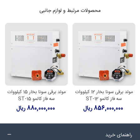
محصولات مرتبط و لوازم جانبی
مولد برقی سونا بخار 12 کیلووات
مولد برقی سونا بخار 15 کیلووات
سه فاز کالمو ST-12
سه فاز کالمو ST-15
856,000,000 ریال
880,000,000 ریال
راهنمای خرید