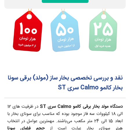
نقد و بررسی تخصصی بخار ساز (مولد) برقی سونا
بخار کالمو Calmo سری ST
دستگاه مولد بخار برقی کالمو Calmo سری ST
در ظرفیت های 12
الی 18 کیلووات سه فاز موجود بوده که مناسب برای سونای بخار با
ابعاد 15 الی 24 متر مکعب می‌باشند. مهمترین عوامل در انتخاب
هیتر سونای بخار عبارت است از
حجم فضای سونا