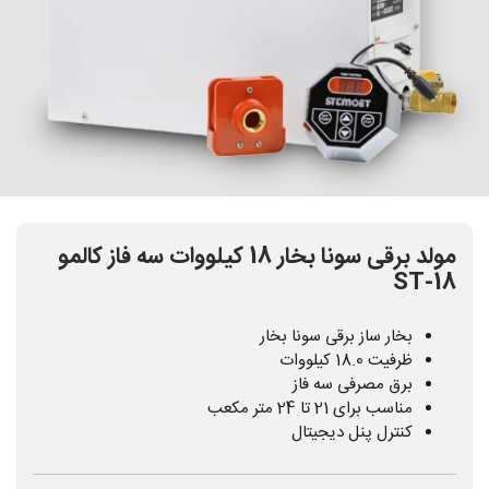
مولد برقی سونا بخار 18 کیلووات سه فاز کالمو
ST-18
بخار ساز برقی سونا بخار
ظرفیت 18.0 کیلووات
برق مصرفی سه فاز
مناسب برای 21 تا 24 متر مکعب
کنترل پنل دیجیتال