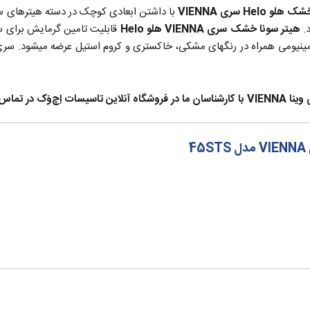
Hel سری VIENNA
د.
هیتر سونا خشک سری VIENNA هلو Helo