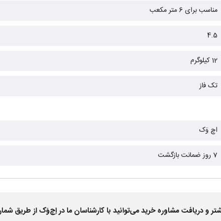
مناسب برای 6 متر مکعب
4.5
12 کیلوگرم
تک فاز
اچ وَک
7 روز ضمانت بازگشت
 دریافت مشاوره خرید می‌توانید با کارشناسان ما در اِچ‌وَک از طریق شمار