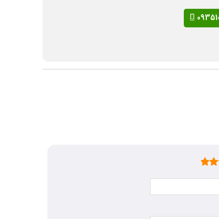
09351