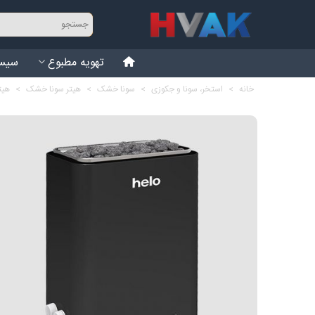
تهویه مطبوع
سیست
خانه
>
استخر، سونا و جکوزی
>
سونا خشک
>
هیتر سونا خشک
>
هیتر