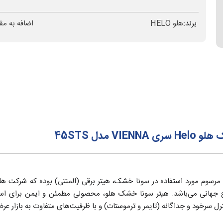
برند:
هلو HELO
اضافه به مق
دل 45STS
هانی می‌باشد. هیتر سونا خشک هلو، محصولی مطمئن و ایمن برای استف
رل سرخود و جداگانه (تایمر و ترموستات) و با ظرفیت‌های متفاوت به بازار عر