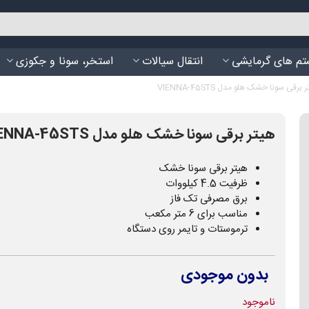
م های گرمایشی
انتقال سیالات
استخر، سونا و جکوزی
 برقی سونا خشک هلو مدل VIENNA-45STS
هیتر برقی سونا خشک هلو مدل VIENNA-45STS
هیتر برقی سونا خشک
ظرفیت 4.5 کیلووات
برق مصرفی تک فاز
مناسب برای 6 متر مکعب
ترموستات و تایمر روی دستگاه
بدون موجودی
ناموجود