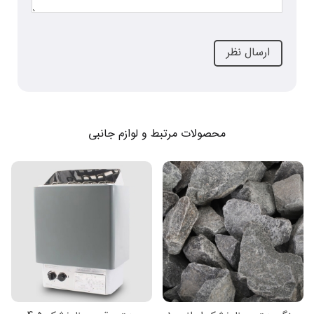
محصولات مرتبط و لوازم جانبی