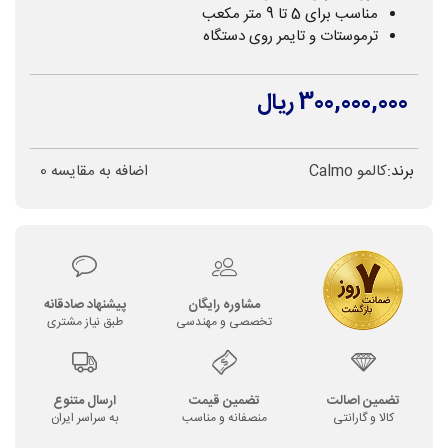
مناسب برای 5 تا 9 متر مکعب
ترموستات و تایمر روی دستگاه
300,000,000 ریال
برند:
کالمو Calmo
اضافه به مقایسه
0
مشاوره رایگان
پیشنهاد صادقانه
تخصصی و مهندسی
طبق نیاز مشتری
تضمین اصالت
تضمین قیمت
ارسال متنوع
کالا و گارانتی
منصفانه و مناسب
به سراسر ایران