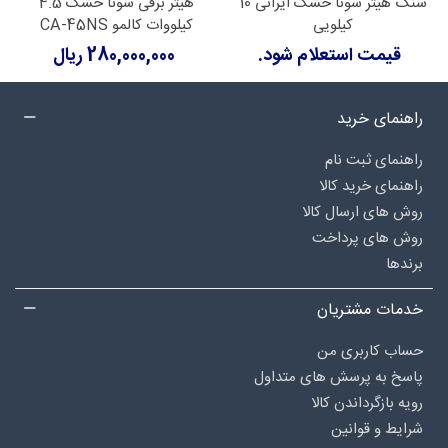
سنگ هیتر سونا خشک ایرانی 10
هیتر برقی سونا خشک 4.5
کیلویی
کیلووات کالمو CA-45NS
قیمت استعلام شود.
280,000,000 ریال
راهنمای خرید
راهنمای ثبت نام
راهنمای خرید کالا
روش های ارسال کالا
روش های پرداخت
برندها
خدمات مشتریان
حساب کاربری من
پاسخ به پرسش های متداول
رویه بازگرداندن کالا
شرایط و قوانین