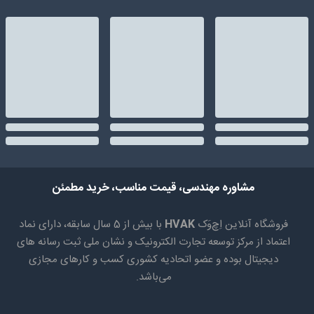
مشاوره مهندسی، قیمت مناسب، خرید مطمئن
فروشگاه آنلاین اِچ‌وَک
HVAK
با بیش از 5 سال سابقه، دارای نماد
اعتماد از مرکز توسعه تجارت الکترونیک و نشان ملی ثبت رسانه های
دیجیتال بوده و عضو اتحادیه کشوری کسب و کارهای مجازی
می‌باشد.