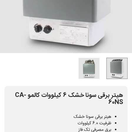
هیتر برقی سونا خشک 6 کیلووات کالمو CA-
60NS
هیتر برقی سونا خشک
ظرفیت 6.0 کیلووات
برق مصرفی تک فاز