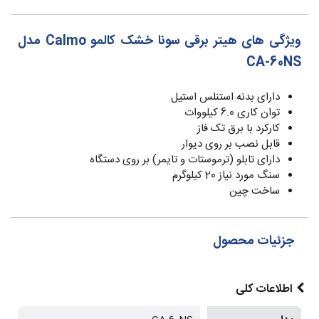
ویژگی های هیتر برقی سونا خشک کالمو Calmo مدل
CA-60NS
دارای بدنه استنلس استیل
توان کاری 6.0 کیلووات
کارکرد با برق تک فاز
قابل نصب بر روی دیوار
دارای تابلو (ترموستات و تایمر) بر روی دستگاه
سنگ مورد نیاز 20 کیلوگرم
ساخت چین
جزئیات محصول
اطلاعات کلی