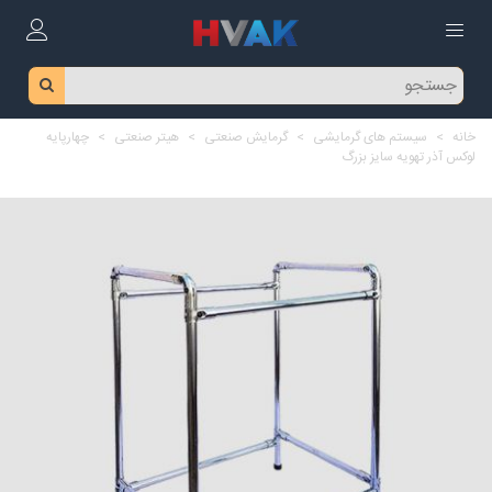
خانه
>
سیستم های گرمایشی
>
گرمایش صنعتی
>
هیتر صنعتی
>
چهارپایه
لوکس آذر تهویه سایز بزرگ