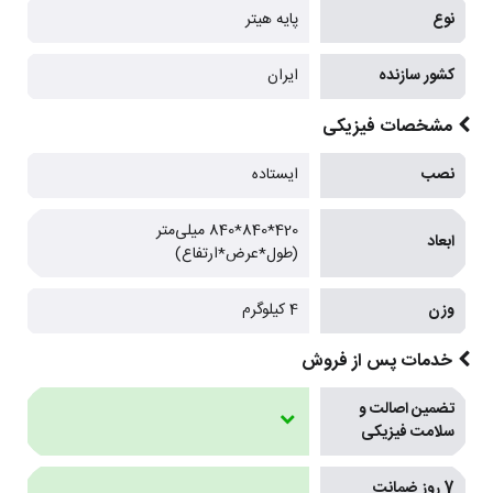
نوع
پایه هیتر
کشور سازنده
ایران
مشخصات فیزیکی
نصب
ایستاده
420*840*840 میلی‌متر
ابعاد
(طول*عرض*ارتفاع)
وزن
4 کیلوگرم
خدمات پس از فروش
تضمین اصالت و
سلامت فیزیکی
7 روز ضمانت