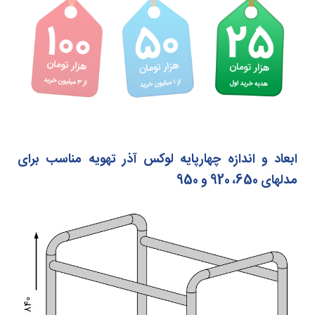
ابعاد و اندازه چهارپایه لوکس آذر تهویه مناسب برای
مدلهای 650، 920 و 950