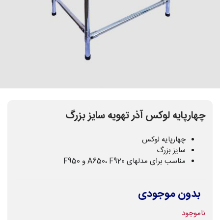
چهارپایه لوکس آذر تهویه سایز بزرگ
چهارپایه لوکس
سایز بزرگ
مناسب برای مدلهای A650، F920 و F950
بدون موجودی
ناموجود