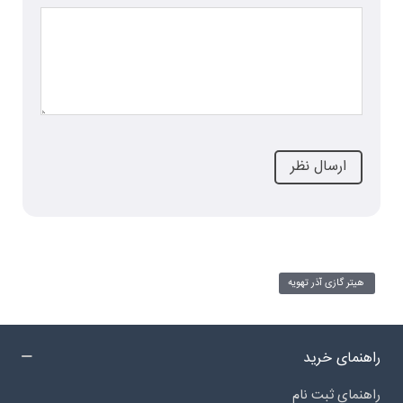
هیتر گازی آذر تهویه
راهنمای خرید
راهنمای ثبت نام