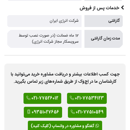
خدمات پس از فروش
گارانتی
شرکت انرژی ایران
12 ماه ضمانت (در صورت نصب توسط
مدت زمان گارانتی
سرویسکار مجاز شرکت انرژی)
جهت کسب اطلاعات بیشتر و دریافت مشاوره خرید می‌توانید با
کارشناسان ما در اِچ‌وَک از طریق شماره‌های زیر تماس بگیرید.
021-77526012
021-77534123
09351027656
021-77510549
گفتگو و مشاوره در واتساپ (کلیک کنید)