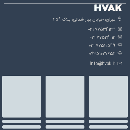
تهران، خیابان بهار شمالی، پلاک 259
77534123 021
77526012 021
77510549 021
09351027656
info@hvak.ir