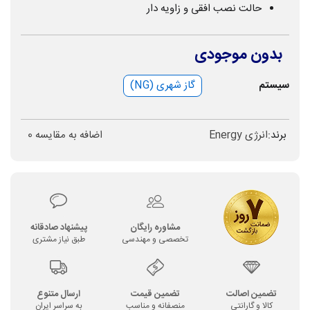
حالت نصب افقی و زاویه دار
بدون موجودی
سیستم
گاز شهری (NG)
برند:
انرژی Energy
اضافه به مقایسه
0
مشاوره رایگان
پیشنهاد صادقانه
تخصصی و مهندسی
طبق نیاز مشتری
تضمین اصالت
تضمین قیمت
ارسال متنوع
کالا و گارانتی
منصفانه و مناسب
به سراسر ایران