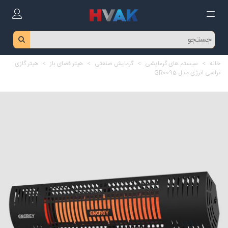
خانه
>
سیستم های گرمایشی
>
گرمایش صنعتی
>
هیتر فضای باز
>
هیتر گازی
تراسی انرژی مدل GR0095