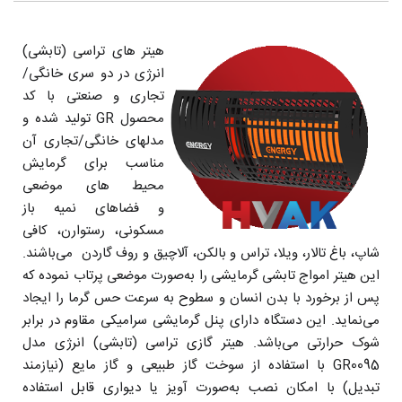
هیتر های تراسی (تابشی)
انرژی در دو سری خانگی/
تجاری و صنعتی با کد
محصول GR تولید شده و
مدلهای خانگی/تجاری آن
مناسب برای گرمایش
محیط های موضعی
و فضاهای نمیه باز
مسکونی، رستوارن، کافی
شاپ، باغ تالار، ویلا، تراس و بالکن، آلاچیق و روف گاردن می‌باشند.
این هیتر امواج تابشی گرمایشی را به‌صورت موضعی پرتاب نموده که
پس از برخورد با بدن انسان و سطوح به سرعت حس گرما را ایجاد
می‌نماید. این دستگاه دارای پنل گرمایشی سرامیکی مقاوم در برابر
شوک حرارتی می‌باشد. هیتر گازی تراسی (تابشی) انرژی مدل
GR0095 با استفاده از سوخت گاز طبیعی و گاز مایع (نیازمند
تبدیل) با امکان نصب به‌صورت آویز یا دیواری قابل استفاده