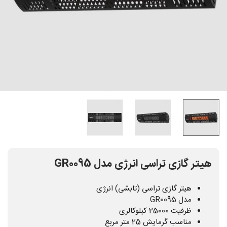
هیتر گازی تراسی انرژی مدل GR0095
هیتر گازی تراسی (تابشی) انرژی
مدل GR0095
ظرفیت 25000 کیلوکالری
مناسب گرمایش 25 متر مربع