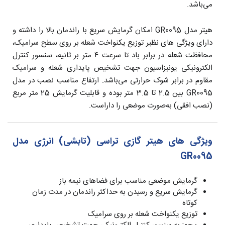
می‌باشد.
هیتر مدل GR0095 امکان گرمایش سریع با راندمان بالا را داشته و
دارای ویژگی های نظیر توزیع یکنواخت شعله بر روی سطح سرامیک،
محافظت شعله در برابر باد تا سرعت ۴ متر بر ثانیه، سنسور کنترل
الکترونیکی یونیزاسیون جهت تشخیص پایداری شعله و سرامیک
مقاوم در برابر شوک حرارتی می‌باشد. ارتفاع مناسب نصب در مدل
GR0095 بین 2.5 تا 3.5 متر بوده و قابلیت گرمایش 25 متر مربع
(نصب افقی) به‌صورت موضعی را داراست.
ویژگی های هیتر گازی تراسی (تابشی) انرژی مدل
GR0095
گرمایش موضعی مناسب برای فضاهای نیمه باز
گرمایش سریع و رسیدن به حداکثر راندمان در مدت زمان
کوتاه
توزیع یکنواخت شعله بر روی سرامیک