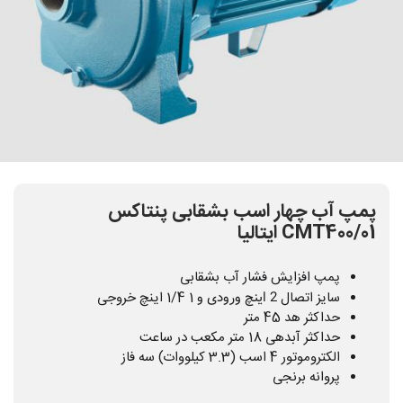
پمپ آب چهار اسب بشقابی پنتاکس
CMT400/01 ایتالیا
پمپ افزایش فشار آب بشقابی
2 اینچ ورودی و
سایز اتصال
1 1/4 اینچ خروجی
حداکثر هد 45 متر
حداکثر آبدهی 18 متر مکعب در ساعت
الکتروموتور 4 اسب (3.3 کیلووات) سه فاز
پروانه برنجی