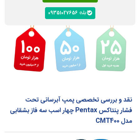
09351027656
نقد و بررسی تخصصی پمپ آبرسانی تحت
فشار پنتاکس Pentax چهار اسب سه فاز بشقابی
مدل CMT400