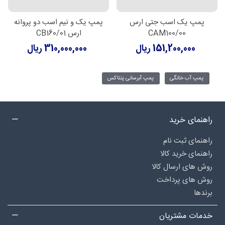
پمپ یک اسب جتی ارس
پمپ یک و نیم اسب دو پروانه
CAM100/00
ارس CB160/01
151,200,000 ریال
310,000,000 ریال
پمپ آب خانگی
پمپ آبرسانی پنتاکس
راهنمای خرید
راهنمای ثبت نام
راهنمای خرید کالا
روش های ارسال کالا
روش های پرداخت
برندها
خدمات مشتریان