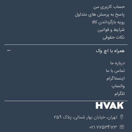
حساب کاربری من
پاسخ به پرسش های متداول
رویه بازگرداندن کالا
شرایط و قوانین
نکات حقوقی
همراه با اچ وک
درباره‌ ما
تماس با ما
اینستاگرام
واتساپ
تلگرام
تهران، خیابان بهار شمالی، پلاک 259
77534123 021