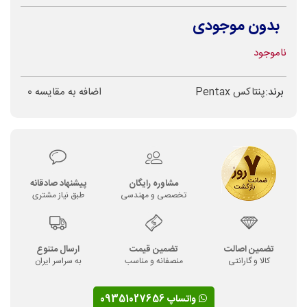
بدون موجودی
ناموجود
برند:
پنتاکس Pentax
اضافه به مقایسه
0
مشاوره رایگان
پیشنهاد صادقانه
تخصصی و مهندسی
طبق نیاز مشتری
تضمین اصالت
تضمین قیمت
ارسال متنوع
کالا و گارانتی
منصفانه و مناسب
به سراسر ایران
واتساپ 09351027656