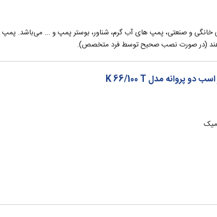
اع پمپ های آبرسانی خانگی و صنعتی، پمپ های آب گرم، شناور، بوستر پمپ و ... می‌باشد
مه دهند (در صورت نصب صحیح توسط فرد متخصص).
میک