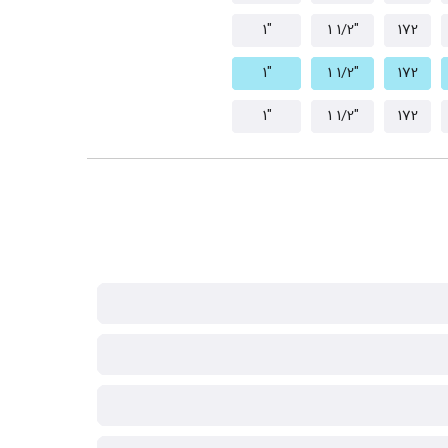
"1
"1/2 1
172
"1
"1/2 1
172
"1
"1/2 1
172