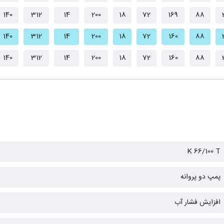
140
312
14
200
18
72
169
88
140
312
14
200
18
72
160
88
140
312
14
200
18
72
160
88
K 66/100 T
پمپ دو پروانه
افزایش فشار آب