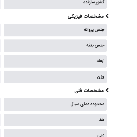
کشور سازنده
مشخصات فیزیکی
جنس پروانه
جنس بدنه
ابعاد
وزن
مشخصات فنی
محدوده دمای سیال
هد
دبی