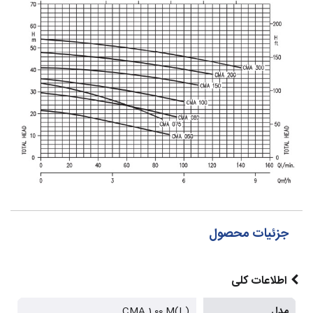
جزئیات محصول
اطلاعات کلی
مدل
CMA 1.00 M(L)