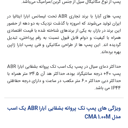
پمپ از نوع مکانیکال سیل از جنس کربن/سرامیک می‌باشد.
پمپ های آبارا با برند تجاری ABR تحت لیسانس ابارا ایتالیا در
ایران تولید می‌‎شوند که امروزه با گذشت نزدیک به دو دهه از حضور
این برند در بازار، به یکی از برندهای شناخته شده با قیمت اقتصادی
همراه با کیفیت و دوام قابل قبول نسبت به رقم پرداختی، تبدیل
گردیده اند. این پمپ ها از طراحی مکانیکی و فنی پمپ ابارا ژاپن
بهره برده‌اند.
حداکثر دمای سیال در پمپ یک اسب تک پروانه بشقابی ابارا ABR
پمپ 40+ درجه سانتیگراد بوده، حداکثر هد آن 34.5 متر همراه با
حداکثر دبی حداکثر 6.0 متر مکعب در ساعت و دارای درجه حفاظتی
IP44 می باشد.
ویژگی های پمپ تک پروانه بشقابی آبارا ABR یک اسب
مدل CMA 1.00M