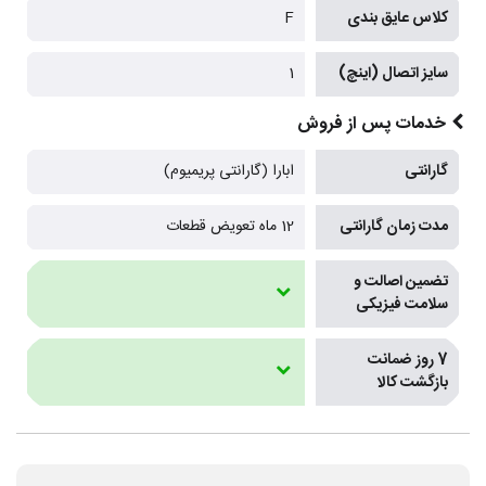
کلاس عایق بندی
F
سایز اتصال (اینچ)
1
خدمات پس از فروش
گارانتی
ابارا (گارانتی پریمیوم)
مدت زمان گارانتی
12 ماه تعویض قطعات
تضمین اصالت و
سلامت فیزیکی
7 روز ضمانت
بازگشت کالا