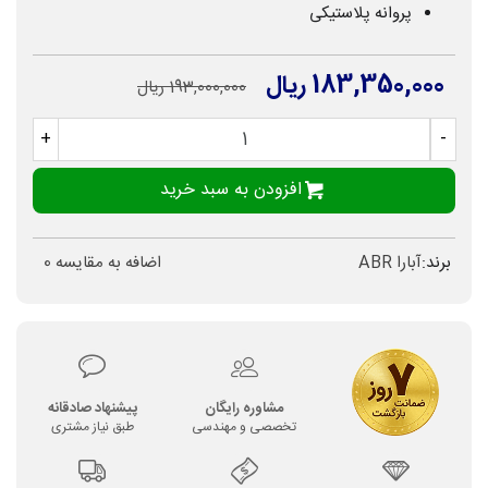
پروانه پلاستیکی
183,350,000 ریال
193,000,000 ریال
+
-
افزودن به سبد خرید
برند:
آبارا ABR
اضافه به مقایسه
0
مشاوره رایگان
پیشنهاد صادقانه
تخصصی و مهندسی
طبق نیاز مشتری