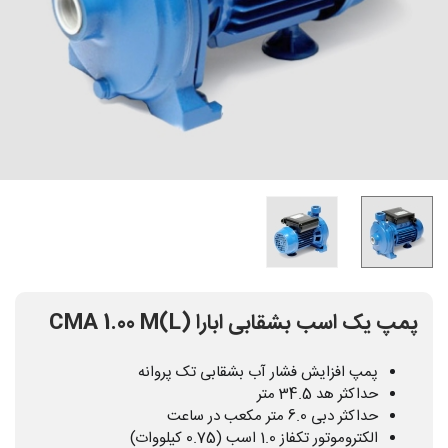
پمپ یک اسب بشقابی ابارا CMA 1.00 M(L)
پمپ افزایش فشار آب بشقابی تک پروانه
حداکثر هد 34.5 متر
حداکثر دبی 6.0 متر مکعب در ساعت
الکتروموتور تکفاز 1.0 اسب (0.75 کیلووات)