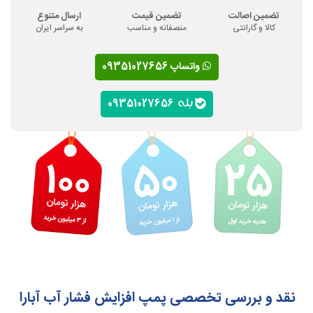
تضمین اصالت
تضمین قیمت
ارسال متنوع
کالا و گارانتی
منصفانه و مناسب
به سراسر ایران
واتساپ 09351027656
09351027656
نقد و بررسی تخصصی پمپ افزایش فشار آب آبارا