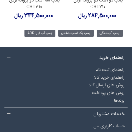
پمپ دو اسب دو پروانه ارس
پمپ سه اسب دو پروانه ارس
CBT310
CBT210
284,500,000 ریال
344,500,000 ریال
پمپ آب خانگی
پمپ یک اسب بشقابی
پمپ آب ابارا ABR
راهنمای خرید
راهنمای ثبت نام
راهنمای خرید کالا
روش های ارسال کالا
روش های پرداخت
برندها
خدمات مشتریان
حساب کاربری من