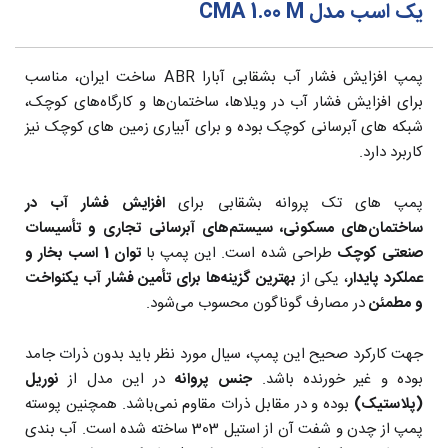
یک اسب مدل CMA 1.00 M
پمپ افزایش فشار آب بشقابی آبارا ABR ساخت ایران،
مناسب
برای افزایش فشار آب در ویلاها، ساختمان‌ها و کارگاه‌های کوچک،
شبکه های آبرسانی کوچک بوده و برای آبیاری زمین های کوچک نیز
کاربرد دارد.
پمپ های تک پروانه بشقابی
برای
افزایش فشار آب در
ساختمان‌های مسکونی، سیستم‌های آبرسانی تجاری و تأسیسات
صنعتی کوچک
طراحی شده است. این پمپ با
توان 1 اسب بخار و
عملکرد پایدار
، یکی از
بهترین گزینه‌ها برای تأمین فشار آب یکنواخت
و مطمئن
در مصارف گوناگون محسوب می‌شود.
جهت کارکرد صحیح این پمپ، سیال مورد نظر باید بدون ذرات جامد
بوده و غیر خورنده باشد.
جنس پروانه
در این مدل از
نوریل
(پلاستیک)
بوده و در مقابل ذرات مقاوم نمی‌باشد. همچنین پوسته
پمپ از چدن و شفت آن از استیل 303 ساخته شده است. آب بندی