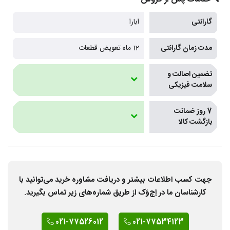
گارانتی
ابارا
مدت زمان گارانتی
12 ماه تعویض قطعات
تضمین اصالت و
سلامت فیزیکی
7 روز ضمانت
بازگشت کالا
جهت کسب اطلاعات بیشتر و دریافت مشاوره خرید می‌توانید با
کارشناسان ما در اِچ‌وَک از طریق شماره‌های زیر تماس بگیرید.
021-77526012
021-77534123