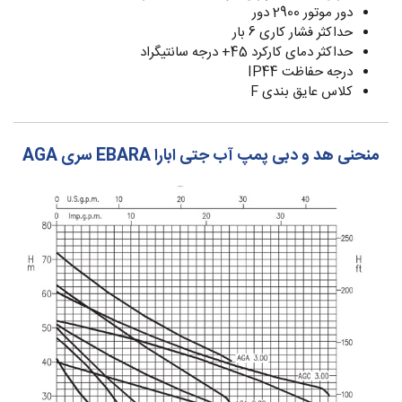
دور موتور 2900 دور
حداکثر فشار کاری 6 بار
حداکثر دمای کارکرد 45+ درجه سانتیگراد
درجه حفاظت IP44
کلاس عایق بندی F
منحنی هد و دبی پمپ آب جتی ابارا EBARA سری AGA