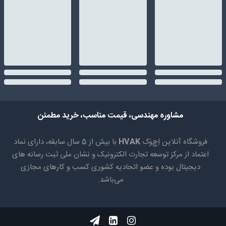
مشاوره مهندسی، قیمت مناسب، خرید مطمئن
فروشگاه آنلاین اِچ‌وَک
HVAK
با بیش از 5 سال سابقه، دارای نماد
اعتماد از مرکز توسعه تجارت الکترونیک و نشان ملی ثبت رسانه های
دیجیتال بوده و عضو اتحادیه کشوری کسب و کارهای مجازی
می‌باشد.