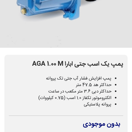
پمپ یک اسب جتی ابارا AGA 1.00 M
پمپ افزایش فشار آب جتی تک پروانه
حداکثر هد 47.5 متر
حداکثر دبی 3.6 متر مکعب در ساعت
الکتروموتور تکفاز 1.0 اسب (0.75 کیلووات)
پروانه پلاستیکی
بدون موجودی