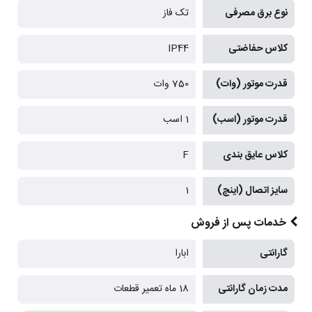
نوع برق مصرفی
تک فاز
کلاس حفاضتی
IP44
قدرت موتور (وات)
750 وات
قدرت موتور (اسب)
1 اسب
کلاس عایق بندی
F
سایز اتصال (اینچ)
1
خدمات پس از فروش
گارانتی
ابارا
مدت زمان گارانتی
18 ماه تعمیر قطعات