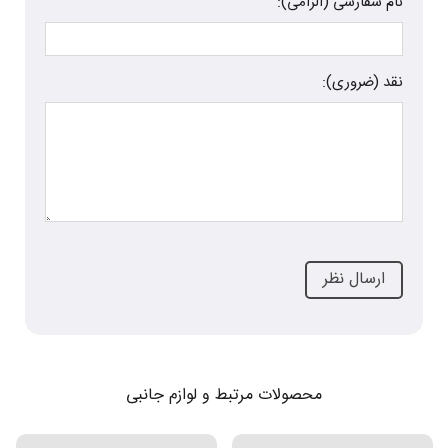
نام سفارشی (الزامی):
نقد (ضروری):
محصولات مرتبط و لوازم جانبی