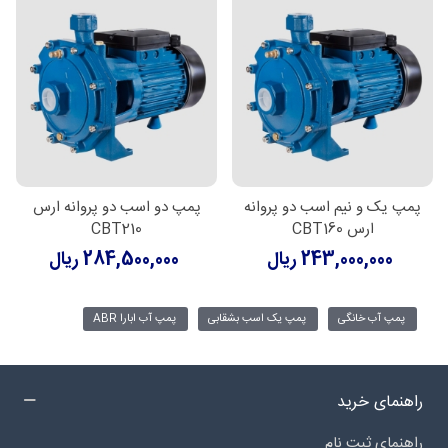
پمپ یک و نیم اسب دو پروانه
پمپ دو اسب دو پروانه ارس
ارس CBT160
CBT210
243,000,000 ریال
284,500,000 ریال
پمپ آب خانگی
پمپ یک اسب بشقابی
پمپ آب ابارا ABR
راهنمای خرید
راهنمای ثبت نام