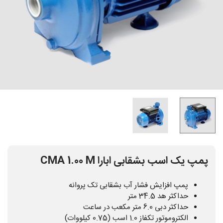
پمپ یک اسب بشقابی ابارا CMA 1.00 M
پمپ افزایش فشار آب بشقابی تک پروانه
حداکثر هد 34.5 متر
حداکثر دبی 6.0 متر مکعب در ساعت
الکتروموتور تکفاز 1.0 اسب (0.75 کیلووات)