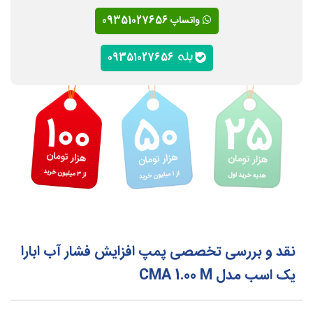
واتساپ 09351027656
09351027656
نقد و بررسی تخصصی پمپ افزایش فشار آب ابارا
یک اسب مدل CMA 1.00 M