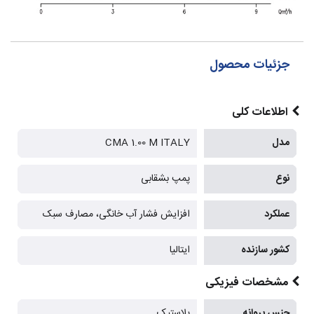
جزئیات محصول
اطلاعات کلی
مدل
CMA 1.00 M ITALY
نوع
پمپ بشقابی
عملکرد
افزایش فشار آب خانگی، مصارف سبک
کشور سازنده
ایتالیا
مشخصات فیزیکی
جنس پروانه
پلاستیک