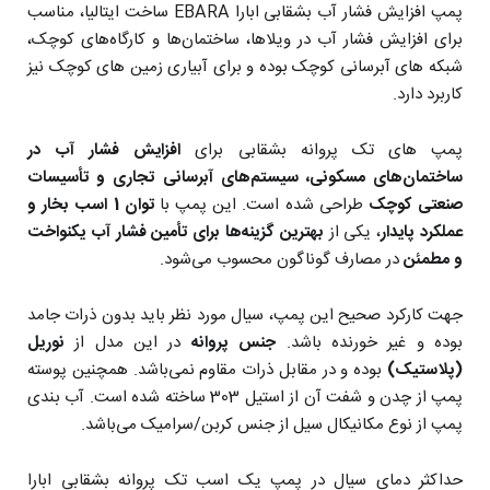
پمپ افزایش فشار آب بشقابی ابارا EBARA ساخت ایتالیا،
مناسب
برای افزایش فشار آب در ویلاها، ساختمان‌ها و کارگاه‌های کوچک،
شبکه های آبرسانی کوچک بوده و برای آبیاری زمین های کوچک نیز
کاربرد دارد.
پمپ های تک پروانه بشقابی
برای
افزایش فشار آب در
ساختمان‌های مسکونی، سیستم‌های آبرسانی تجاری و تأسیسات
صنعتی کوچک
طراحی شده است. این پمپ با
توان 1 اسب بخار و
عملکرد پایدار
، یکی از
بهترین گزینه‌ها برای تأمین فشار آب یکنواخت
و مطمئن
در مصارف گوناگون محسوب می‌شود.
جهت کارکرد صحیح این پمپ، سیال مورد نظر باید بدون ذرات جامد
بوده و غیر خورنده باشد.
جنس پروانه
در این مدل از
نوریل
(پلاستیک)
بوده و در مقابل ذرات مقاوم نمی‌باشد. همچنین پوسته
پمپ از چدن و شفت آن از استیل 303 ساخته شده است. آب بندی
پمپ از نوع مکانیکال سیل از جنس کربن/سرامیک می‌باشد.
حداکثر دمای سیال در پمپ یک اسب تک پروانه بشقابی ابارا