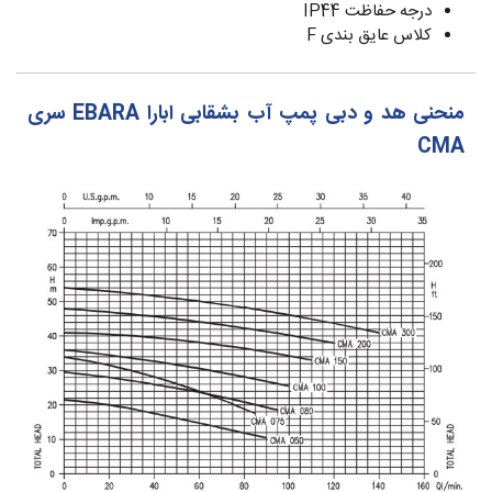
درجه حفاظت IP44
کلاس عایق بندی F
منحنی هد و دبی پمپ آب بشقابی ابارا EBARA سری
CMA