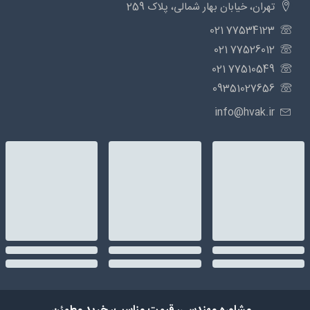
تهران، خیابان بهار شمالی، پلاک 259
77534123 021
77526012 021
77510549 021
09351027656
info@hvak.ir