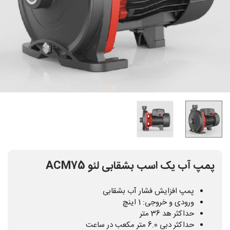
پمپ آب یک اسب بشقابی لئو ACM75
پمپ افزایش فشار آب بشقابی
ورودی و خروجی: 1 اینچ
حداکثر هد 36 متر
حداکثر دبی 6.0 متر مکعب در ساعت