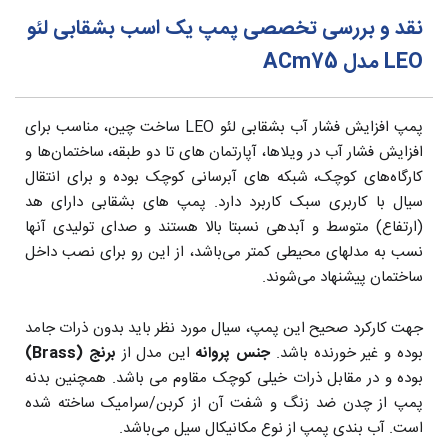
نقد و بررسی تخصصی پمپ یک اسب بشقابی لئو
LEO مدل ACm75
پمپ افزایش فشار آب بشقابی لئو LEO ساخت چین، مناسب برای
افزایش فشار آب در ویلاها، آپارتمان های تا دو طبقه، ساختمان‌ها و
کارگاه‌های کوچک، شبکه های آبرسانی کوچک بوده و برای انتقال
سیال با کاربری سبک کاربرد دارد. پمپ های بشقابی دارای هد
(ارتفاع) متوسط و آبدهی نسبتا بالا هستند و صدای تولیدی آنها
نسب به مدلهای محیطی کمتر می‌باشد، از این رو برای نصب داخل
ساختمان پیشنهاد می‌شوند.
جهت کارکرد صحیح این پمپ، سیال مورد نظر باید بدون ذرات جامد
بوده و غیر خورنده باشد.
جنس پروانه
این مدل از
برنج (Brass)
بوده و در مقابل ذرات خیلی کوچک مقاوم می باشد. همچنین بدنه
پمپ از چدن ضد زنگ و شفت آن از کربن/سرامیک ساخته شده
است. آب بندی پمپ از نوع مکانیکال سیل می‌باشد.