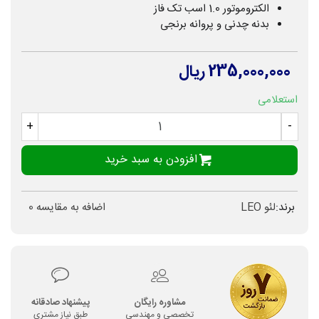
الکتروموتور 1.0 اسب تک فاز
بدنه چدنی و پروانه برنجی
235,000,000 ریال
استعلامی
+
-
افزودن به سبد خرید
برند:
لئو LEO
اضافه به مقایسه
0
مشاوره رایگان
پیشنهاد صادقانه
تخصصی و مهندسی
طبق نیاز مشتری