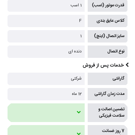
قدرت موتور (اسب)
1 اسب
کلاس عایق بندی
F
سایز اتصال (اینچ)
1
نوع اتصال
دنده ای
خدمات پس از فروش
گارانتی
شرکتی
مدت زمان گارانتی
12 ماه
تضمین اصالت و
سلامت فیزیکی
7 روز ضمانت