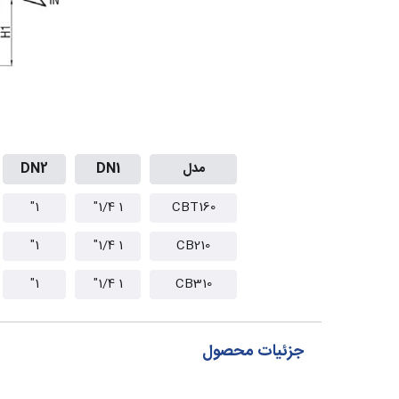
مدل
DN1
DN2
1"
1 1/4"
CBT160
1"
1 1/4"
CB210
1"
1 1/4"
CB310
جزئیات محصول