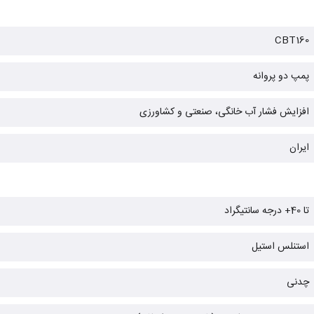
CBT160
پمپ دو پروانه
افزایش فشار آب خانگی، صنعتی و کشاورزی
ایران
تا 40+ درجه سانتیگراد
استنلس استیل
چدنی