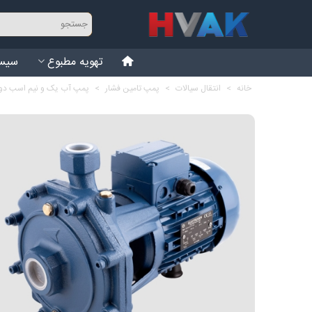
تهویه مطبوع
سیست
خانه
>
انتقال سیالات
>
پمپ تامین فشار
>
پمپ آب یک و نیم اسب دو پروانه ال