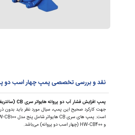
نقد و بررسی تخصصی پمپ چهار اسب دو پروانه هایو
پمپ افزایش فشار آب دو پروانه هایواتر سری CB (سانتریفیوژ دو پروانه)
جهت کارکرد صحیح این پمپ، سیال مورد نظر باید بدون ذرا
و HW-CB400 (چهار اسب دو پروانه) می‌باشد.