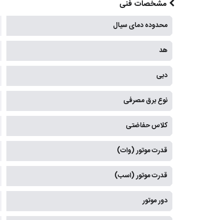
مشخصات فنی
محدوده دمای سیال
هد
دبی
نوع برق مصرفی
کلاس حفاضتی
قدرت موتور (وات)
قدرت موتور (اسب)
دور موتور