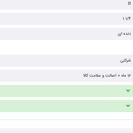
B
1/4 1
دنده ای
شرکتی
12 ماه + اصالت و سلامت کالا