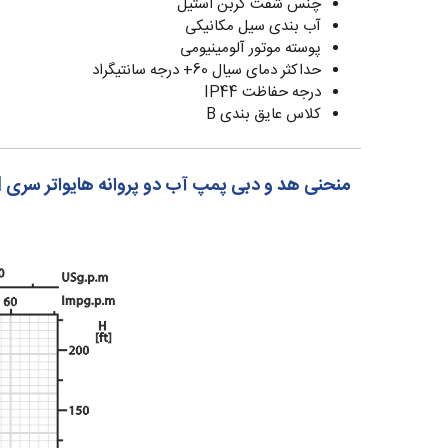
چنس شفت کربن استیل
آب بندی سیل مکانیکی
پوسته موتور آلومینیومی
حداکثر دمای سیال 60+ درجه سانتیگراد
درجه حفاظت IP44
کلاس عایق بندی B
منحنی هد و دبی پمپ آب دو پروانه هایواتر سری HW-CM