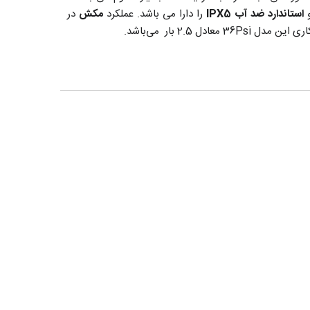
و
استاندارد ضد آب IPX5
را دارا می باشد. عملکرد
مکش
در
ادل 2.5 بار می‌باشد.