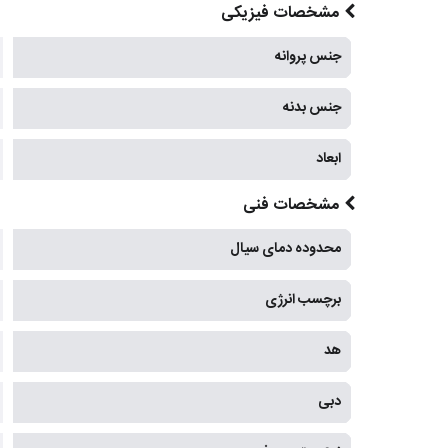
مشخصات فیزیکی
جنس پروانه
جنس بدنه
ابعاد
مشخصات فنی
محدوده دمای سیال
برچسب انرژی
هد
دبی