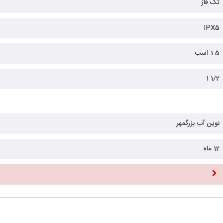
تک فاز
IPX5
1.5 اسب
1/2 1
نوین آب بزرگمهر
12 ماه