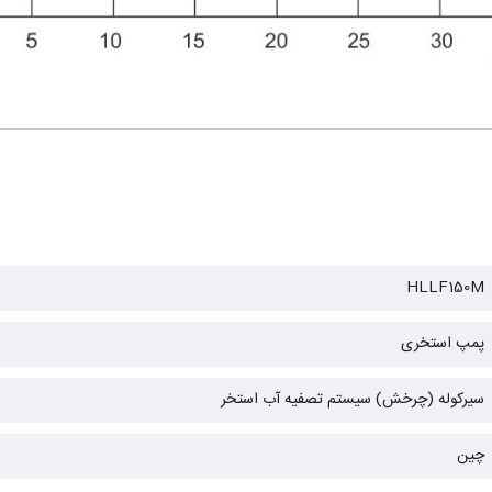
HLLF150M
پمپ استخری
سیرکوله (چرخش) سیستم تصفیه آب استخر
چین