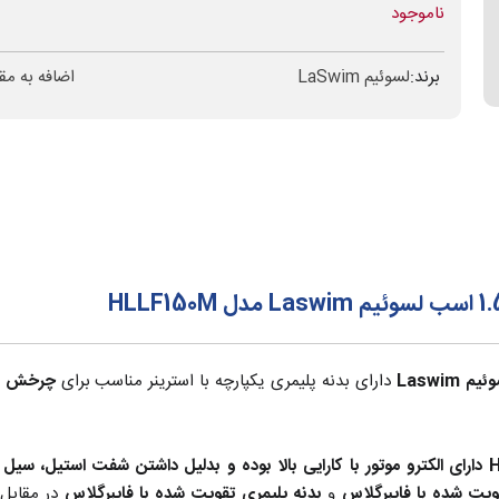
ناموجود
برند:
لسوئیم LaSwim
اضافه به مق
Laswim
دارای بدنه پلیمری یکپارچه با استرینر مناسب برای
چرخش و 
یت شده با فایبرگلاس
و
بدنه پلیمری
تقویت شده با فایبرگلاس
در مقابل 