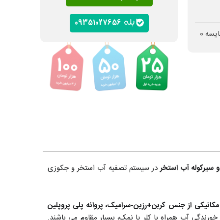
09351027656
ایسه
0
سیرکوله آب استخر
در سیستم تصفیه آب استخر و جکوزی
پروانه پلی پروپلین
خورندگی آب همراه با کلر یا نمک، بسیار مقاوم می باشند.