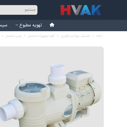
تهویه مطبوع
سیست
خانه
>
استخر، سونا و جکوزی
>
کلیه تجهیزات استخر
>
پمپ استخر
>