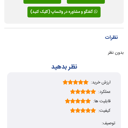
گفتگو و مشاوره در واتساپ (کلیک کنید)
نظرات
بدون نظر
نظر بدهید
ارزش خرید:
عملکرد:
قابلیت ها:
کیفیت:
توصیف: