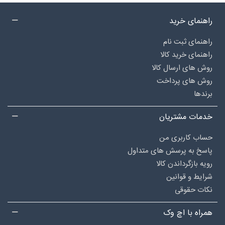
راهنمای خرید
راهنمای ثبت نام
راهنمای خرید کالا
روش های ارسال کالا
روش های پرداخت
برندها
خدمات مشتریان
حساب کاربری من
پاسخ به پرسش های متداول
رویه بازگرداندن کالا
شرایط و قوانین
نکات حقوقی
همراه با اچ وک