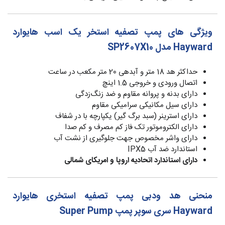
ویژگی های پمپ تصفیه استخر یک اسب هایوارد
Hayward مدل SP2607X10
حداکثر هد 18 متر و آبدهی 20 متر مکعب در ساعت
اتصال ورودی و خروجی 1.5 اینچ
دارای بدنه و پروانه مقاوم و ضد زنگ‌زدگی
دارای سیل مکانیکی سرامیکی مقاوم
دارای استرینر (سبد برگ گیر) یکپارچه با در شفاف
دارای الکتروموتور تک فاز کم مصرف و کم صدا
دارای واشر مخصوص جهت جلوگیری از نشت آب
استاندارد ضد آب IPX5
دارای استاندارد اتحادیه اروپا و امریکای شمالی
منحنی هد ودبی پمپ تصفیه استخری هایوارد
Hayward سری سوپر پمپ Super Pump