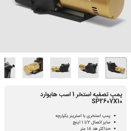
پمپ تصفیه استخر 1 اسب هایوارد
SP2607X10
پمپ استخری با استرینر یکپارچه
سایز اتصال 1/2 1 اینچ
حداکثر هد 18 متر