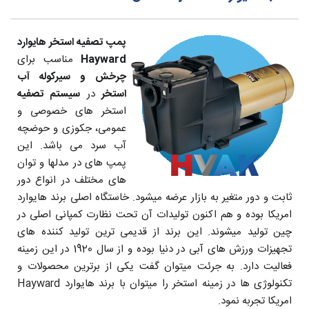
پمپ تصفیه استخر هایوارد
Hayward
مناسب برای
چرخش و سیرکوله آب
استخر
در
سیستم تصفیه
استخر های خصوصی و
عمومی، جکوزی و حوضچه
آب سرد می باشد. این
پمپ های در مدلها و توان
های مختلف در انواع دور
ثابت و دور متغیر به بازار عرضه میشود. خاستگاه اصلی برند هایوارد
امریکا بوده و هم اکنون تولیدات آن تحت نظارت کمپانی اصلی در
چین تولید میشوند. این برند از قدیمی ترین تولید کننده های
تجهیزات ورزش های آبی در دنیا بوده و از سال 1920 در این زمینه
فعالیت دارد. به جرئت میتوان گفت یکی از برترین محصولات و
تکنولوژی ها در زمینه استخر را میتوان با برند هایوارد Hayward
امریکا تجربه نمود.