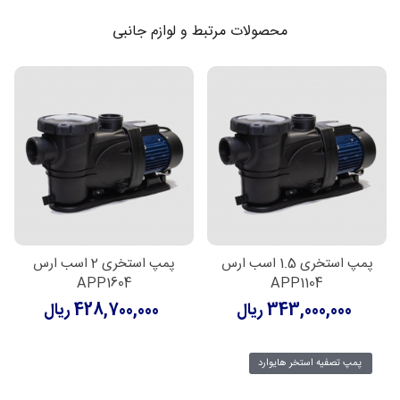
محصولات مرتبط و لوازم جانبی
پمپ استخری 1.5 اسب ارس
پمپ استخری 2 اسب ارس
APP1604
APP1104
343,000,000 ریال
428,700,000 ریال
پمپ تصفیه استخر هایوارد