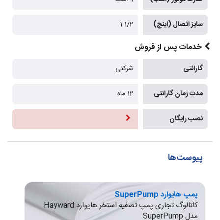
سایز اتصال (اینچ)
1/2 1
خدمات پس از فروش
گارانتی
شرکتی
مدت زمان گارانتی
12 ماه
نصب رایگان
پیوست‌ها
پمپ هایوارد SuperPump
کاتالوگ تجاری پمپ تصفیه استخر هایوارد Hayward
مدل SuperPump