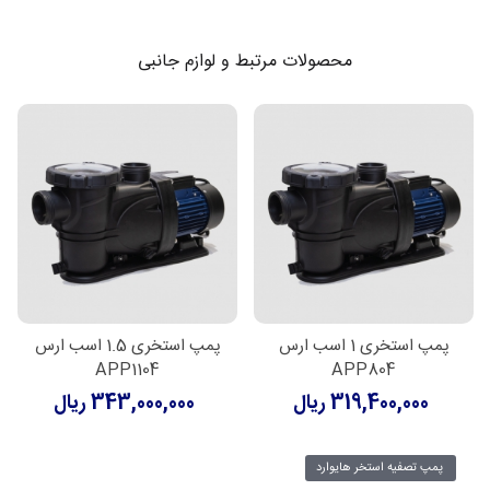
محصولات مرتبط و لوازم جانبی
پمپ استخری 1 اسب ارس
پمپ استخری 1.5 اسب ارس
APP1104
APP804
319,400,000 ریال
343,000,000 ریال
پمپ تصفیه استخر هایوارد