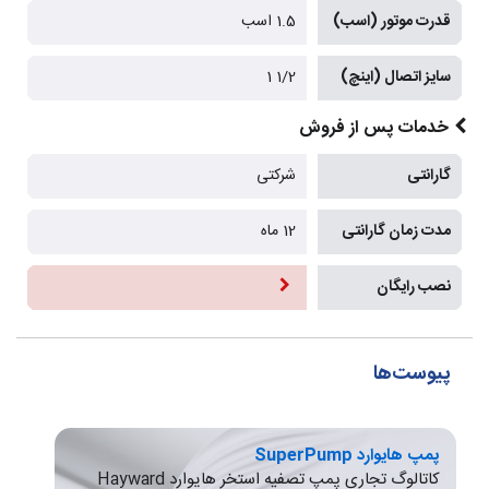
قدرت موتور (اسب)
1.5 اسب
سایز اتصال (اینچ)
1/2 1
خدمات پس از فروش
گارانتی
شرکتی
مدت زمان گارانتی
12 ماه
نصب رایگان
پیوست‌ها
پمپ هایوارد SuperPump
کاتالوگ تجاری پمپ تصفیه استخر هایوارد Hayward