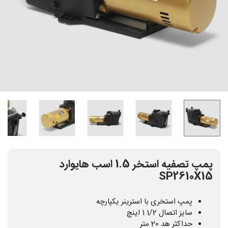
پمپ تصفیه استخر 1.5 اسب هایوارد
SP2610X15
پمپ استخری با استرینر یکپارچه
سایز اتصال 1/2 1 اینچ
حداکثر هد 20 متر