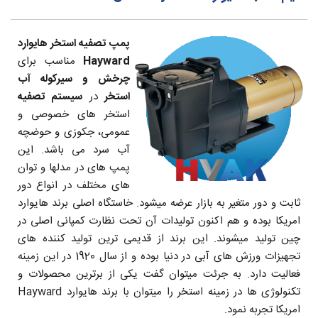
پمپ تصفیه استخر هایوارد
Hayward
مناسب برای
چرخش و سیرکوله آب
استخر
در
سیستم تصفیه
استخر های خصوصی و
عمومی، جکوزی و حوضچه
آب سرد می باشد. این
پمپ های در مدلها و توان
های مختلف در انواع دور
ثابت و دور متغیر به بازار عرضه میشود. خاستگاه اصلی برند هایوارد
امریکا بوده و هم اکنون تولیدات آن تحت نظارت کمپانی اصلی در
چین تولید میشوند. این برند از قدیمی ترین تولید کننده های
تجهیزات ورزش های آبی در دنیا بوده و از سال 1920 در این زمینه
فعالیت دارد. به جرئت میتوان گفت یکی از برترین محصولات و
تکنولوژی ها در زمینه استخر را میتوان با برند هایوارد Hayward
امریکا تجربه نمود.