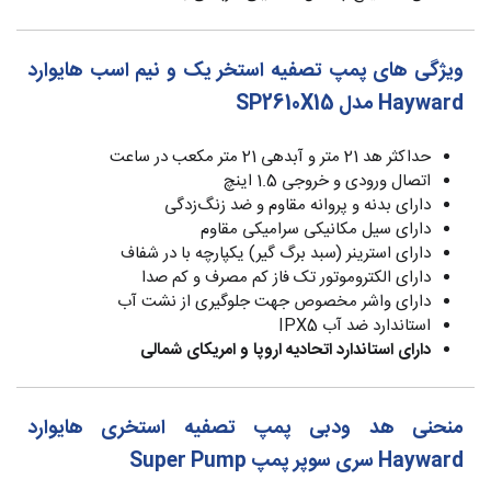
ویژگی های پمپ تصفیه استخر یک و نیم اسب هایوارد
Hayward مدل SP2610X15
حداکثر هد 21 متر و آبدهی 21 متر مکعب در ساعت
اتصال ورودی و خروجی 1.5 اینچ
دارای بدنه و پروانه مقاوم و ضد زنگ‌زدگی
دارای سیل مکانیکی سرامیکی مقاوم
دارای استرینر (سبد برگ گیر) یکپارچه با در شفاف
دارای الکتروموتور تک فاز کم مصرف و کم صدا
دارای واشر مخصوص جهت جلوگیری از نشت آب
استاندارد ضد آب IPX5
دارای استاندارد اتحادیه اروپا و امریکای شمالی
منحنی هد ودبی پمپ تصفیه استخری هایوارد
Hayward سری سوپر پمپ Super Pump