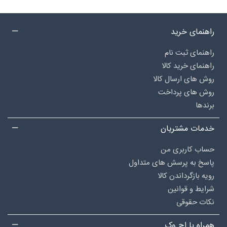
راهنمای خرید
راهنمای ثبت نام
راهنمای خرید کالا
روش های ارسال کالا
روش های پرداخت
برندها
خدمات مشتریان
حساب کاربری من
پاسخ به پرسش های متداول
رویه بازگرداندن کالا
شرایط و قوانین
نکات حقوقی
همراه با اچ وک