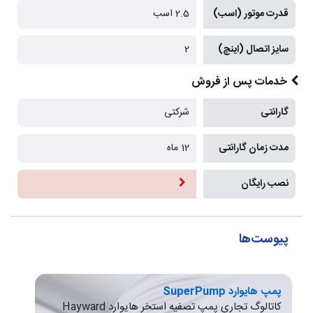
قدرت موتور (اسب)
2.5 اسب
سایز اتصال (اینچ)
2
خدمات پس از فروش
گارانتی
شرکتی
مدت زمان گارانتی
12 ماه
نصب رایگان
پیوست‌ها
پمپ هایوارد SuperPump
کاتالوگ تجاری پمپ تصفیه استخر هایوارد Hayward