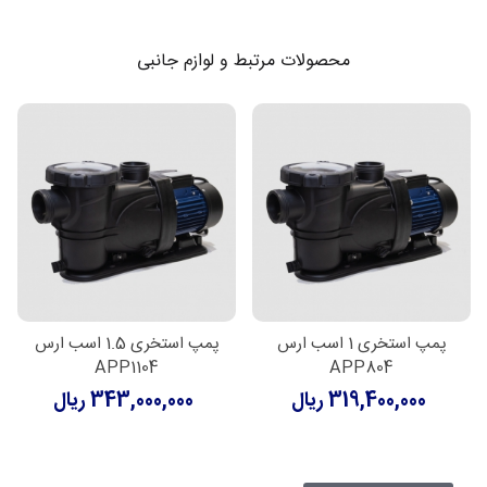
محصولات مرتبط و لوازم جانبی
پمپ استخری 1 اسب ارس
پمپ استخری 1.5 اسب ارس
APP1104
APP804
319,400,000 ریال
343,000,000 ریال