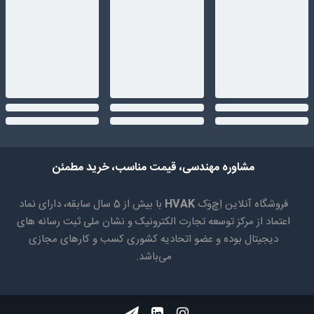
مشاوره مهندسی، قیمت مناسب، خرید مطمئن
فروشگاه آنلاین اِچ‌وَک
HVAK
با بیش از 5 سال سابقه، دارای نماد
اعتماد از مرکز توسعه تجارت الکترونیک و نشان ملی ثبت رسانه های
دیجیتال بوده و عضو اتحادیه کشوری کسب و کارهای مجازی
می‌باشد.