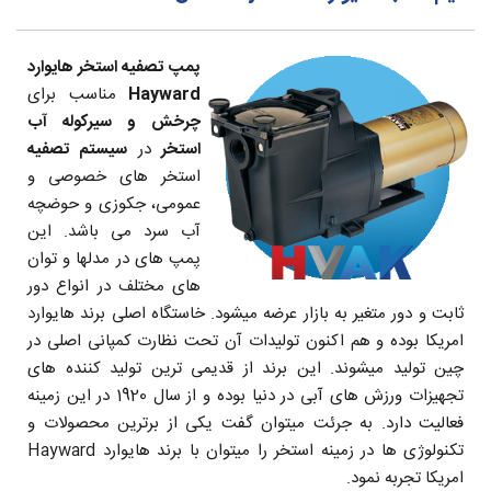
پمپ تصفیه استخر هایوارد
Hayward
مناسب برای
چرخش و سیرکوله آب
استخر
در
سیستم تصفیه
استخر های خصوصی و
عمومی، جکوزی و حوضچه
آب سرد می باشد. این
پمپ های در مدلها و توان
های مختلف در انواع دور
ثابت و دور متغیر به بازار عرضه میشود. خاستگاه اصلی برند هایوارد
امریکا بوده و هم اکنون تولیدات آن تحت نظارت کمپانی اصلی در
چین تولید میشوند. این برند از قدیمی ترین تولید کننده های
تجهیزات ورزش های آبی در دنیا بوده و از سال 1920 در این زمینه
فعالیت دارد. به جرئت میتوان گفت یکی از برترین محصولات و
تکنولوژی ها در زمینه استخر را میتوان با برند هایوارد Hayward
امریکا تجربه نمود.