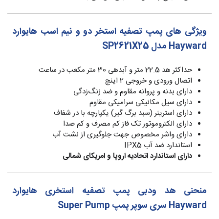
ویژگی های پمپ تصفیه استخر دو و نیم اسب هایوارد
Hayward مدل SP2621X25
حداکثر هد 22.5 متر و آبدهی 30 متر مکعب در ساعت
اتصال ورودی و خروجی 2 اینچ
دارای بدنه و پروانه مقاوم و ضد زنگ‌زدگی
دارای سیل مکانیکی سرامیکی مقاوم
دارای استرینر (سبد برگ گیر) یکپارچه با در شفاف
دارای الکتروموتور تک فاز کم مصرف و کم صدا
دارای واشر مخصوص جهت جلوگیری از نشت آب
استاندارد ضد آب IPX5
دارای استاندارد اتحادیه اروپا و امریکای شمالی
منحنی هد ودبی پمپ تصفیه استخری هایوارد
Hayward سری سوپر پمپ Super Pump