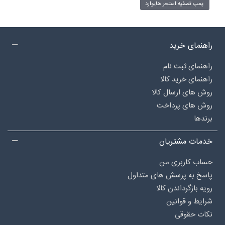
پمپ تصفیه استخر هایوارد
راهنمای خرید
راهنمای ثبت نام
راهنمای خرید کالا
روش های ارسال کالا
روش های پرداخت
برندها
خدمات مشتریان
حساب کاربری من
پاسخ به پرسش های متداول
رویه بازگرداندن کالا
شرایط و قوانین
نکات حقوقی