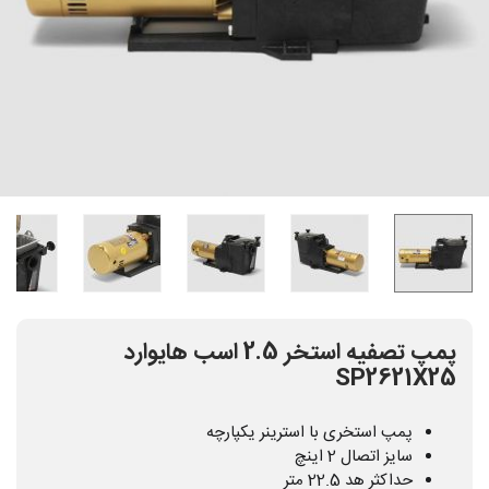
پمپ تصفیه استخر 2.5 اسب هایوارد
SP2621X25
پمپ استخری با استرینر یکپارچه
سایز اتصال 2 اینچ
حداکثر هد 22.5 متر