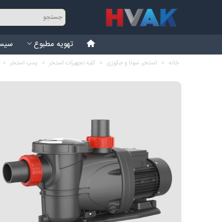
تهویه مطبوع
سیست
خانه
>
استخر، سونا و جکوزی
>
کلیه تجهیزات استخر
>
پمپ استخر
>