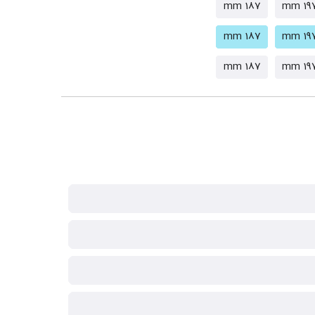
187 mm
197 
187 mm
197 
187 mm
197 