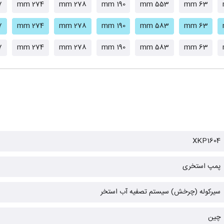
mm
274 mm
278 mm
190 mm
553 mm
63 mm
mm
274 mm
278 mm
190 mm
583 mm
63 mm
mm
274 mm
278 mm
190 mm
583 mm
63 mm
XKP1604
پمپ استخری
سیرکوله (چرخش) سیستم تصفیه آب استخر
چین