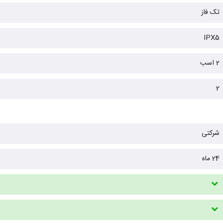
تک فاز
IPX5
2 اسب
2
شرکتی
24 ماه