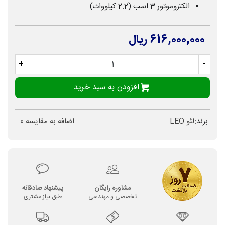
الکتروموتور 3 اسب (2.2 کیلووات)
616,000,000 ریال
+
-
افزودن به سبد خرید
برند:
لئو LEO
اضافه به مقایسه
0
مشاوره رایگان
پیشنهاد صادقانه
تخصصی و مهندسی
طبق نیاز مشتری