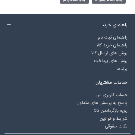
پمپ استخر چینی NI
پمپ استخری لئو
راهنمای خرید
راهنمای ثبت نام
راهنمای خرید کالا
روش های ارسال کالا
روش های پرداخت
برندها
خدمات مشتریان
حساب کاربری من
پاسخ به پرسش های متداول
رویه بازگرداندن کالا
شرایط و قوانین
نکات حقوقی