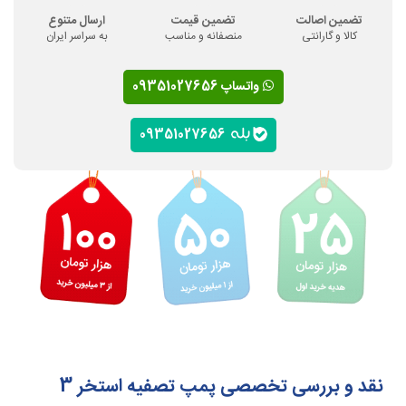
تضمین اصالت
تضمین قیمت
ارسال متنوع
کالا و گارانتی
منصفانه و مناسب
به سراسر ایران
واتساپ 09351027656
09351027656
نقد و بررسی تخصصی پمپ تصفیه استخر 3