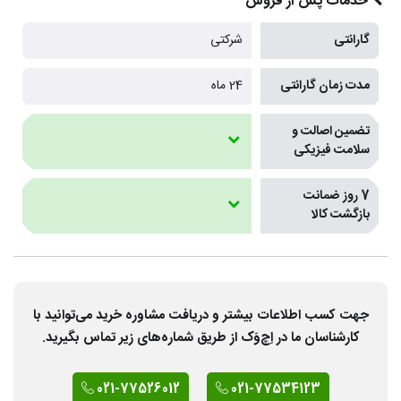
خدمات پس از فروش
گارانتی
شرکتی
مدت زمان گارانتی
24 ماه
تضمین اصالت و
سلامت فیزیکی
7 روز ضمانت
بازگشت کالا
جهت کسب اطلاعات بیشتر و دریافت مشاوره خرید می‌توانید با
کارشناسان ما در اِچ‌وَک از طریق شماره‌های زیر تماس بگیرید.
021-77526012
021-77534123