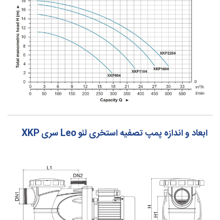
ابعاد و اندازه پمپ تصفیه استخری لئو Leo سری XKP