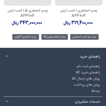
پمپ استخری 1 اسب ارس
پمپ استخری 1.5 اسب ارس
APP1104
APP804
319,400,000 ریال
343,000,000 ریال
پمپ دو اسب استخری
پمپ استخر چینی NI
پمپ استخری آکواژن
راهنمای خرید
راهنمای ثبت نام
راهنمای خرید کالا
روش های ارسال کالا
روش های پرداخت
برندها
خدمات مشتریان