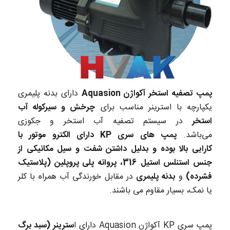
پمپ تصفیه استخر آکواژن Aquasion
دارای بدنه پلیمری
یکپارچه با استرینر مناسب برای
چرخش و سیرکوله آب
استخر
در سیستم تصفیه آب استخر و جکوزی
می‌باشد.
پمپ های سری KP دارای الکترو موتور با
کارایی بالا بوده و بدلیل داشتن شفت و سیل مکانیکی از
جنس استنلس استیل 316،
پروانه پلی پروپلین (پلاستیک
فشرده)
و
بدنه پلیمری
در مقابل خورندگی آب همراه با کلر
یا نمک، بسیار مقاوم می باشند.
پمپ سری KP آکواژن Aquasion دارای ا
سترینر (سبد برگ