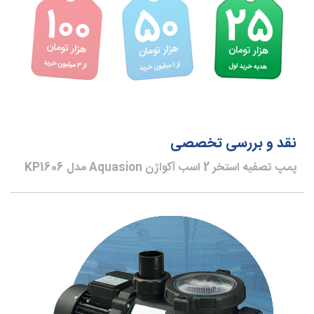
نقد و بررسی تخصصی
پمپ تصفیه استخر 2 اسب آکواژن Aquasion مدل KP1606