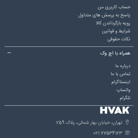
حساب کاربری من
پاسخ به پرسش های متداول
رویه بازگرداندن کالا
شرایط و قوانین
نکات حقوقی
همراه با اچ وک
درباره‌ ما
تماس با ما
اینستاگرام
واتساپ
تلگرام
تهران، خیابان بهار شمالی، پلاک 259
77534123 021