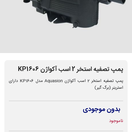
پمپ تصفیه استخر 2 اسب آکواژن KP1606
پمپ تصفیه استخر 2 اسب آکواژن Aquasion مدل KP1606 دارای
استرینر (برگ گیر)
بدون موجودی
ناموجود