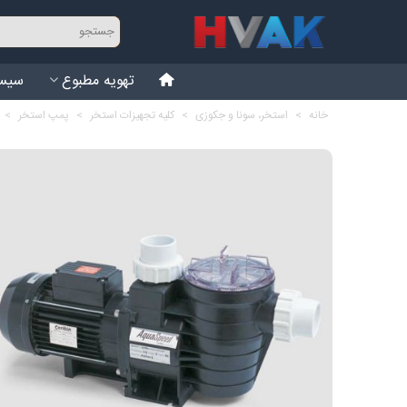
تهویه مطبوع
سیست
خانه
>
استخر، سونا و جکوزی
>
کلیه تجهیزات استخر
>
پمپ استخر
>