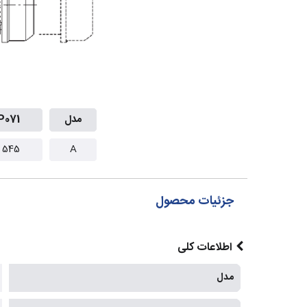
مدل
P071
545 mm
A
جزئیات محصول
اطلاعات کلی
مدل