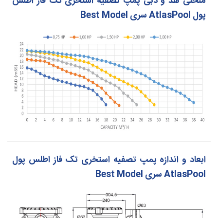
منحنی هد و دبی پمپ تصفیه استخری تک فاز اطلس
پول AtlasPool سری Best Model
ابعاد و اندازه پمپ تصفیه استخری تک فاز اطلس پول
AtlasPool سری Best Model