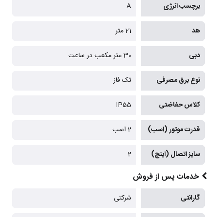
برچسب انرژی
A
هد
21 متر
دبی
30 متر مکعب در ساعت
نوع برق مصرفی
تک فاز
کلاس حفاضتی
IP55
قدرت موتور (اسب)
2 اسب
سایز اتصال (اینچ)
2
خدمات پس از فروش
گارانتی
شرکتی