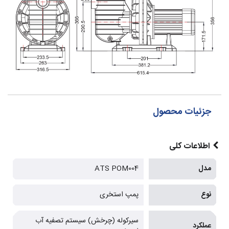
جزئیات محصول
اطلاعات کلی
مدل
ATS POM004
نوع
پمپ استخری
سیرکوله (چرخش) سیستم تصفیه آب
عملکرد