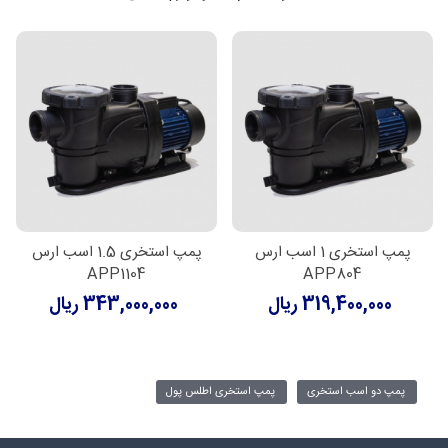
پمپ استخری 1 اسب ارس
پمپ استخری 1.5 اسب ارس
APP1104
APP804
319,400,000 ریال
343,000,000 ریال
پمپ دو اسب استخری
پمپ استخری اطلس پول