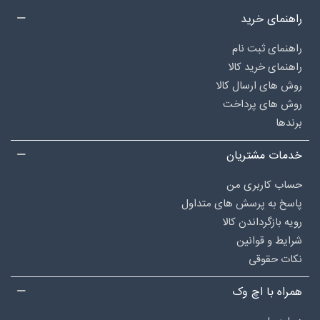
راهنمای خرید
راهنمای ثبت نام
راهنمای خرید کالا
روش های ارسال کالا
روش های پرداخت
برندها
خدمات مشتریان
حساب کاربری من
پاسخ به پرسش های متداول
رویه بازگرداندن کالا
شرایط و قوانین
نکات حقوقی
همراه با اچ وک