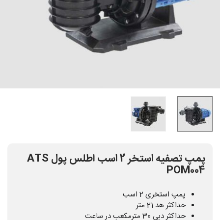
پمپ تصفیه استخر 2 اسب اطلس پول ATS
POM004
پمپ استخری 2 اسب
حداکثر هد 21 متر
حداکثر دبی 30 مترمکعب در ساعت