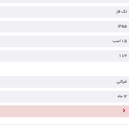
تک فاز
IP55
1.5 اسب
1/2 1
شرکتی
12 ماه