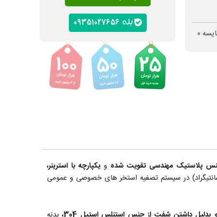
09351027656
ایسه
0
جنس پلاستیک مهندسی تقویت شده
و
یکپارچه با استرینر،
ای سیال 40 درجه سانتیگراد) در سیستم تصفیه استخر های خصوصی و عمومی
بدنه