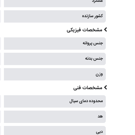
عملکرد
کشور سازنده
مشخصات فیزیکی
جنس پروانه
جنس بدنه
وزن
مشخصات فنی
محدوده دمای سیال
هد
دبی