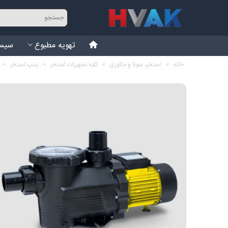
تهویه مطبوع
سیست
خانه
>
استخر، سونا و جکوزی
>
کلیه تجهیزات استخر
>
پمپ استخر
>