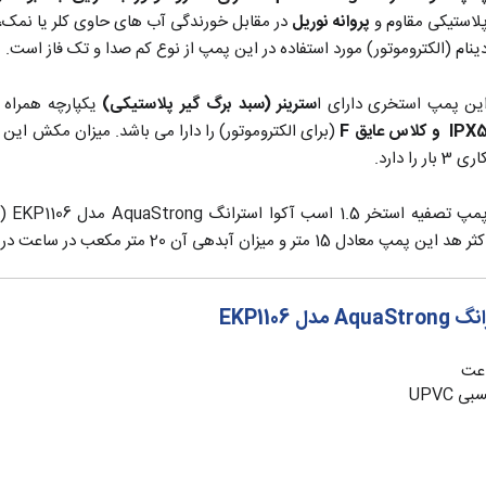
لاستیکی مقاوم و
پروانه نوریل
در مقابل خورندگی آب های حاوی کلر یا نمک، ب
ینام (الکتروموتور) مورد استفاده در این پمپ از نوع کم صدا و تک فاز است.
ین پمپ استخری دارای ا
سترینر (سبد برگ گیر پلاستیکی)
یکپارچه همراه 
IP و کلاس عایق F
ری 3 بار را دارد.