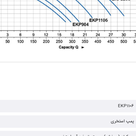
EKP1106
پمپ استخری