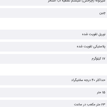
سیرکوله (چرخش) سیستم تصفیه آب استخر
چین
نوریل تقویت شده
پلاستیکی تقویت شده
17 کیلوگرم
حداکثر 40 درجه سانتیگراد
15 متر
23 متر مکعب در ساعت