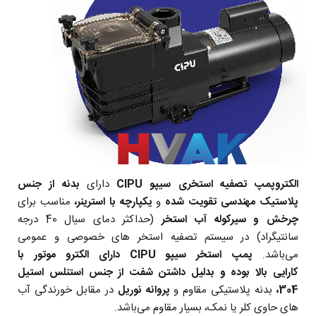
الکتروپمپ تصفیه استخری سیپو CIPU
دارای
بدنه از جنس
پلاستیک مهندسی تقویت شده
و
یکپارچه با استرینر،
مناسب برای
چرخش و سیرکوله آب استخر
(حداکثر دمای سیال 40 درجه
سانتیگراد) در سیستم تصفیه استخر های خصوصی و عمومی
می‌باشد.
پمپ استخر سیپو CIPU دارای الکترو موتور با
کارایی بالا بوده و بدلیل داشتن شفت از جنس استنلس استیل
304،
بدنه پلاستیکی مقاوم و
پروانه نوریل
در مقابل خورندگی آب
های حاوی کلر یا نمک، بسیار مقاوم می‌باشد.