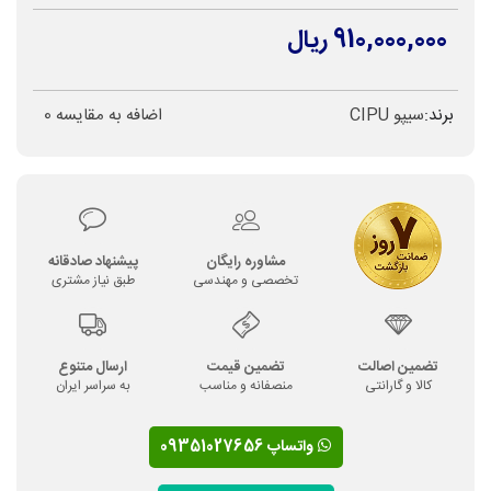
910,000,000 ریال
برند:
سیپو CIPU
اضافه به مقایسه
0
مشاوره رایگان
پیشنهاد صادقانه
تخصصی و مهندسی
طبق نیاز مشتری
تضمین اصالت
تضمین قیمت
ارسال متنوع
کالا و گارانتی
منصفانه و مناسب
به سراسر ایران
واتساپ 09351027656