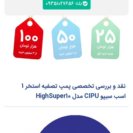
09351027656
نقد و بررسی تخصصی پمپ تصفیه استخر 1
اسب سیپو CIPU مدل HighSuper10