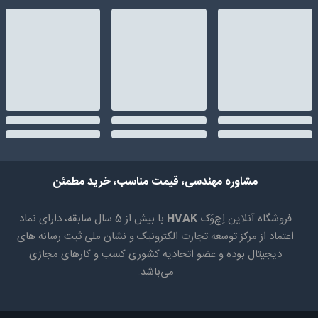
مشاوره مهندسی، قیمت مناسب، خرید مطمئن
فروشگاه آنلاین اِچ‌وَک
HVAK
با بیش از 5 سال سابقه، دارای نماد
اعتماد از مرکز توسعه تجارت الکترونیک و نشان ملی ثبت رسانه های
دیجیتال بوده و عضو اتحادیه کشوری کسب و کارهای مجازی
می‌باشد.