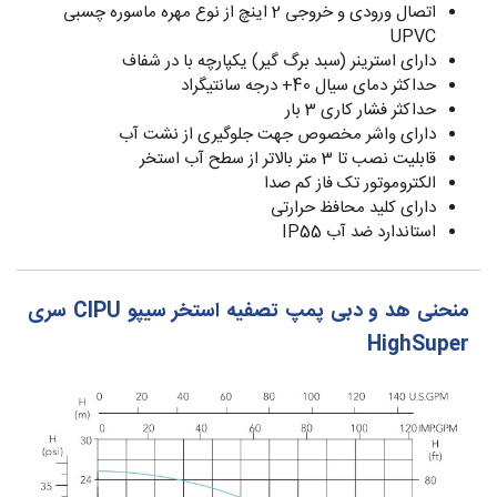
اتصال ورودی و خروجی 2 اینچ از نوع مهره ماسوره چسبی
UPVC
دارای استرینر (سبد برگ گیر) یکپارچه با در شفاف
حداکثر دمای سیال 40+ درجه سانتیگراد
حداکثر فشار کاری 3 بار
دارای واشر مخصوص جهت جلوگیری از نشت آب
قابلیت نصب تا 3 متر بالاتر از سطح آب استخر
الکتروموتور تک فاز کم صدا
دارای کلید محافظ حرارتی
استاندارد ضد آب IP55
منحنی هد و دبی پمپ تصفیه استخر سیپو CIPU سری
HighSuper