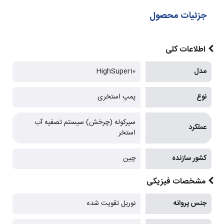
جزئیات محصول
اطلاعات کلی
مدل
HighSuper10
نوع
پمپ استخری
سیرکوله (چرخش) سیستم تصفیه آب
عملکرد
استخر
کشور سازنده
چین
مشخصات فیزیکی
جنس پروانه
نوریل تقویت شده