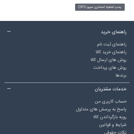
پمپ تصفیه استخری سیپو CIPU
راهنمای خرید
راهنمای ثبت نام
راهنمای خرید کالا
روش های ارسال کالا
روش های پرداخت
برندها
خدمات مشتریان
حساب کاربری من
پاسخ به پرسش های متداول
رویه بازگرداندن کالا
شرایط و قوانین
نکات حقوقی