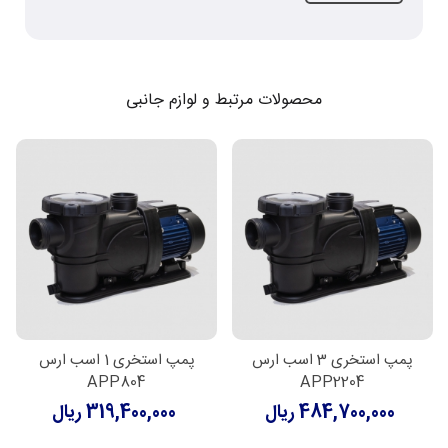
محصولات مرتبط و لوازم جانبی
پمپ استخری 3 اسب ارس
پمپ استخری 1 اسب ارس
APP804
APP2204
484,700,000 ریال
319,400,000 ریال